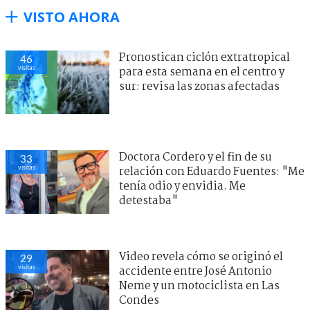
VISTO AHORA
Pronostican ciclón extratropical
46
visitas
para esta semana en el centro y
sur: revisa las zonas afectadas
Doctora Cordero y el fin de su
33
visitas
relación con Eduardo Fuentes: "Me
tenía odio y envidia. Me
detestaba"
Video revela cómo se originó el
29
visitas
accidente entre José Antonio
Neme y un motociclista en Las
Condes