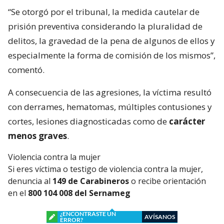
“Se otorgó por el tribunal, la medida cautelar de
prisión preventiva considerando la pluralidad de
delitos, la gravedad de la pena de algunos de ellos y
especialmente la forma de comisión de los mismos”,
comentó.
A consecuencia de las agresiones, la víctima resultó
con derrames, hematomas, múltiples contusiones y
cortes, lesiones diagnosticadas como de
carácter
menos graves
.
Violencia contra la mujer
Si eres víctima o testigo de violencia contra la mujer,
denuncia al
149 de Carabineros
o recibe orientación
en el
800 104 008 del Sernameg
¿ENCONTRASTE UN
AVÍSANOS
ERROR?