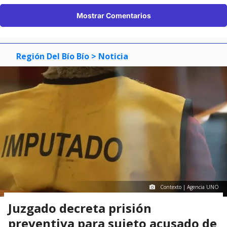
Mostrar Comentarios
Región Del Bío Bío
> Noticia
Contexto | Agencia UNO
Juzgado decreta prisión
preventiva para sujeto acusado de