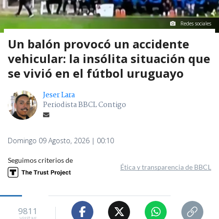
Redes sociales
Un balón provocó un accidente
vehicular: la insólita situación que
se vivió en el fútbol uruguayo
Jeser Lara
Periodista BBCL Contigo
Domingo 09 Agosto, 2026 | 00:10
Seguimos criterios de
Ética y transparencia de BBCL
9811
visitas