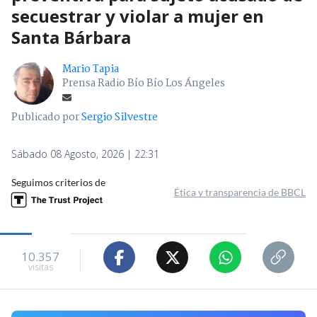
secuestrar y violar a mujer en
Santa Bárbara
Mario Tapia
Prensa Radio Bío Bío Los Ángeles
Publicado por
Sergio Silvestre
Sábado 08 Agosto, 2026 | 22:31
Seguimos criterios de
Ética y transparencia de BBCL
10.357
visitas