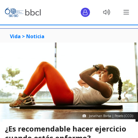
Vida >
Noticia
Jonathan Borba | Pexels (CCO)
¿Es recomendable hacer ejercicio
cuando estás enfermo?