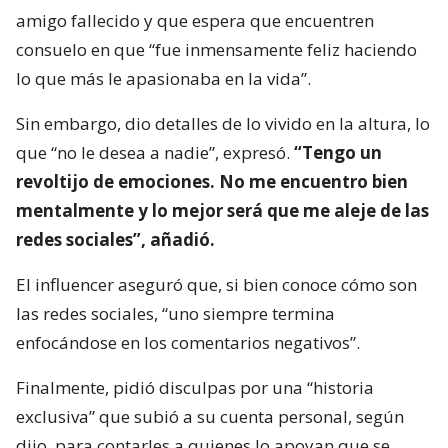
amigo fallecido y que espera que encuentren
consuelo en que “fue inmensamente feliz haciendo
lo que más le apasionaba en la vida”.
Sin embargo, dio detalles de lo vivido en la altura, lo
que “no le desea a nadie”, expresó.
“Tengo un
revoltijo de emociones. No me encuentro bien
mentalmente y lo mejor será que me aleje de las
redes sociales”, añadió.
El influencer aseguró que, si bien conoce cómo son
las redes sociales, “uno siempre termina
enfocándose en los comentarios negativos”.
Finalmente, pidió disculpas por una “historia
exclusiva” que subió a su cuenta personal, según
dijo, para contarles a quienes lo apoyan que se