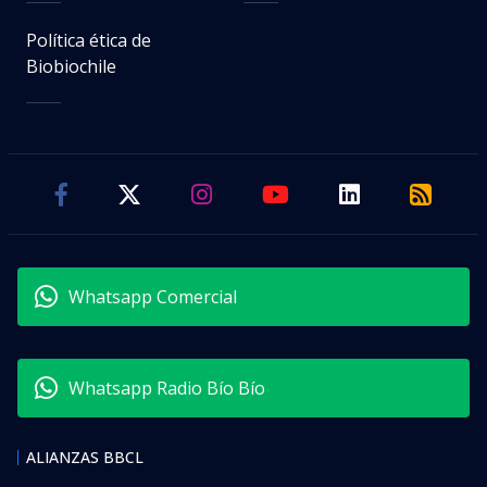
Política ética de
Biobiochile
Whatsapp Comercial
Whatsapp Radio Bío Bío
ALIANZAS BBCL