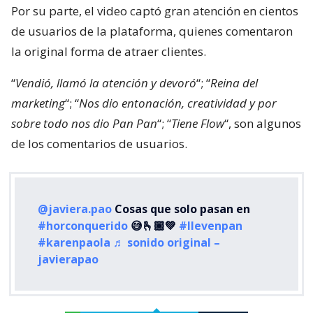
Por su parte, el video captó gran atención en cientos
de usuarios de la plataforma, quienes comentaron
la original forma de atraer clientes.
“
Vendió, llamó la atención y devoró
“; “
Reina del
marketing
“; “
Nos dio entonación, creatividad y por
sobre todo nos dio Pan Pan
“; “
Tiene Flow
“, son algunos
de los comentarios de usuarios.
@javiera.pao
Cosas que solo pasan en
#horconquerido
😅🫰🏾💚
#llevenpan
#karenpaola
♬ sonido original –
javierapao