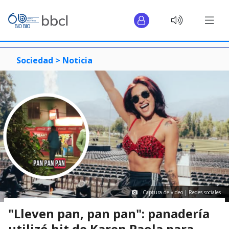
Sociedad >
Noticia
Captura de video | Redes sociales
"Lleven pan, pan pan": panadería
utilizó hit de Karen Paola para