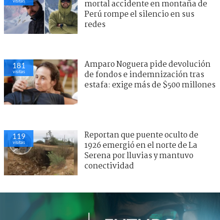
visitas
mortal accidente en montaña de
Perú rompe el silencio en sus
redes
Amparo Noguera pide devolución
181
visitas
de fondos e indemnización tras
estafa: exige más de $500 millones
Reportan que puente oculto de
119
visitas
1926 emergió en el norte de La
Serena por lluvias y mantuvo
conectividad