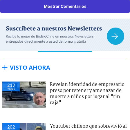
Mostrar Comentarios
VISTO AHORA
Revelan identidad de empresario
219
visitas
preso por retener y amenazar de
muerte a niños por jugar al "rin
raja"
Youtuber chileno que sobrevivió al
202