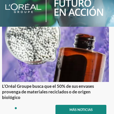
L’Oréal Groupe busca que el 50% de sus envases
provenga de materiales reciclados o de origen
biológico
Item
1
MÁS NOTICIAS
item