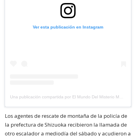
Ver esta publicación en Instagram
Una publicación compartida por El Mundo Del Misterio MX (@elmundodelmisteriomx)
Los agentes de rescate de montaña de la policía de
la prefectura de Shizuoka recibieron la llamada de
otro escalador a mediodía del sábado y acudieron a