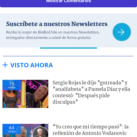
Mostrar Comentarios
VISTO AHORA
Sergio Rojas le dijo "gorreada" y
75
visitas
"analfabeta" a Pamela Díaz y ella
contestó: "Después pide
disculpas"
"Yo creo que mi tiempo pasó": la
64
visitas
reflexión de Antonio Vodanovic