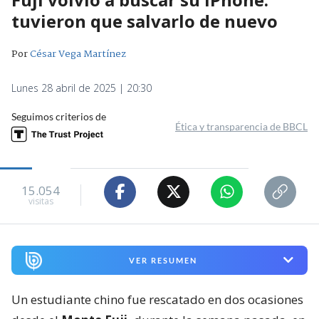
tuvieron que salvarlo de nuevo
Por
César Vega Martínez
Lunes 28 abril de 2025 | 20:30
Seguimos criterios de
Ética y transparencia de BBCL
15.054
visitas
VER RESUMEN
Un estudiante chino fue rescatado en dos ocasiones