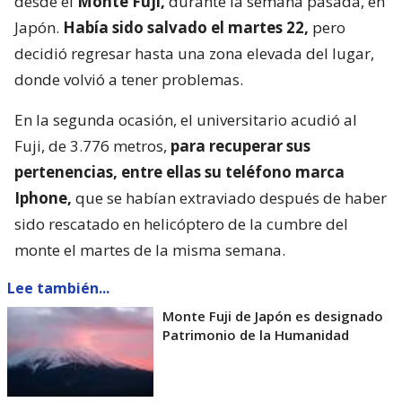
desde el
Monte Fuji,
durante la semana pasada, en
Japón.
Había sido salvado el martes 22,
pero
decidió regresar hasta una zona elevada del lugar,
donde volvió a tener problemas.
En la segunda ocasión, el universitario acudió al
Fuji, de 3.776 metros,
para recuperar sus
pertenencias, entre ellas su teléfono marca
Iphone,
que se habían extraviado después de haber
sido rescatado en helicóptero de la cumbre del
monte el martes de la misma semana.
Lee también...
Monte Fuji de Japón es designado
Patrimonio de la Humanidad