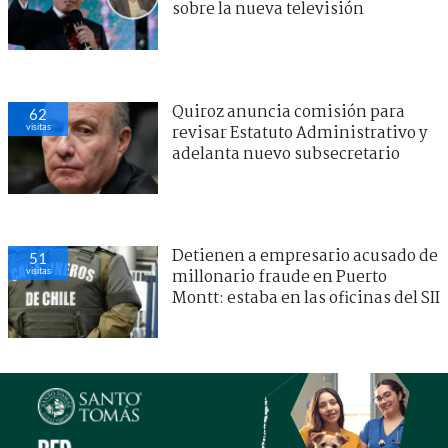
sobre la nueva televisión
Quiroz anuncia comisión para
62
visitas
revisar Estatuto Administrativo y
adelanta nuevo subsecretario
Detienen a empresario acusado de
51
visitas
millonario fraude en Puerto
Montt: estaba en las oficinas del SII