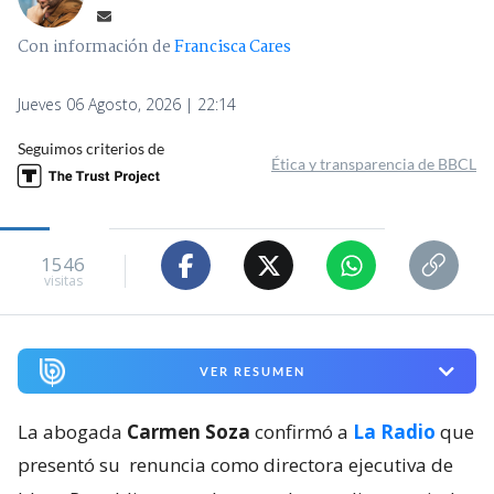
Con información de
Francisca Cares
Jueves 06 Agosto, 2026 | 22:14
Seguimos criterios de
Ética y transparencia de BBCL
1546
visitas
VER RESUMEN
La abogada
Carmen Soza
confirmó a
La Radio
que
presentó su
renuncia como directora ejecutiva de