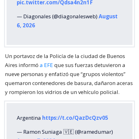
pic.twitter.com/Qdsa4n2n1F
— Diagonales (@diagonalesweb)
August
6, 2026
Un portavoz de la Policía de la ciudad de Buenos
Aires informó
a EFE
que sus fuerzas detuvieron a
nueve personas y enfatizó que “grupos violentos”
quemaron contenedores de basura, dañaron aceras
y rompieron los vidrios de un vehículo policial.
Argentina
https://t.co/QazDcQzv05
— Ramon Suniaga 🇻🇪 (@ramedumar)