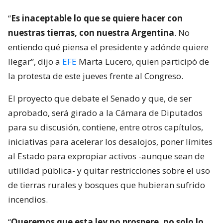
“
Es inaceptable lo que se quiere hacer con
nuestras tierras, con nuestra Argentina
. No
entiendo qué piensa el presidente y adónde quiere
llegar”, dijo a
EFE
Marta Lucero, quien participó de
la protesta de este jueves frente al Congreso.
El proyecto que debate el Senado y que, de ser
aprobado, será girado a la Cámara de Diputados
para su discusión, contiene, entre otros capítulos,
iniciativas para acelerar los desalojos, poner límites
al Estado para expropiar activos -aunque sean de
utilidad pública- y quitar restricciones sobre el uso
de tierras rurales y bosques que hubieran sufrido
incendios.
“
Queremos que esta ley no prospere, no solo lo