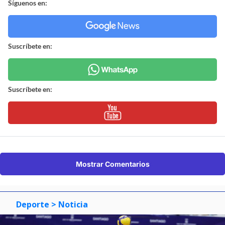
Síguenos en:
Suscríbete en:
Suscríbete en:
Mostrar Comentarios
Deporte
> Noticia