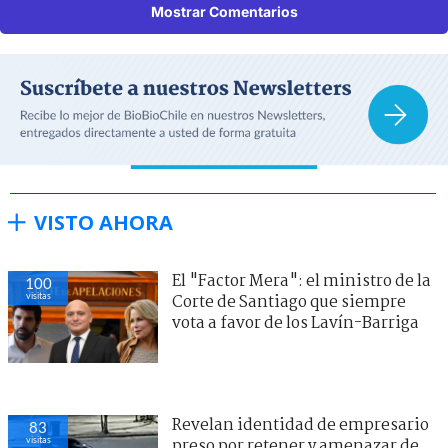
Mostrar Comentarios
VISTO AHORA
El "Factor Mera": el ministro de la
100
visitas
Corte de Santiago que siempre
vota a favor de los Lavín-Barriga
Revelan identidad de empresario
83
visitas
preso por retener y amenazar de