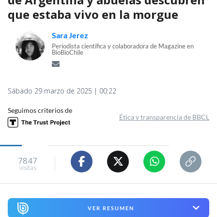
que estaba vivo en la morgue
Sara Jerez
Periodista científica y colaboradora de Magazine en
BioBioChile
Sábado 29 marzo de 2025 | 00:22
Seguimos criterios de
Ética y transparencia de BBCL
7847
visitas
VER RESUMEN