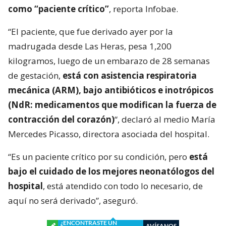
como “paciente crítico”
, reporta Infobae.
“El paciente, que fue derivado ayer por la
madrugada desde Las Heras, pesa 1,200
kilogramos, luego de un embarazo de 28 semanas
de gestación,
está con asistencia respiratoria
mecánica (ARM), bajo antibióticos e inotrópicos
(NdR: medicamentos que modifican la fuerza de
contracción del corazón)
“, declaró al medio María
Mercedes Picasso, directora asociada del hospital.
“Es un paciente crítico por su condición, pero
está
bajo el cuidado de los mejores neonatólogos del
hospital
, está atendido con todo lo necesario, de
aquí no será derivado”, aseguró.
¿ENCONTRASTE UN
AVÍSANOS