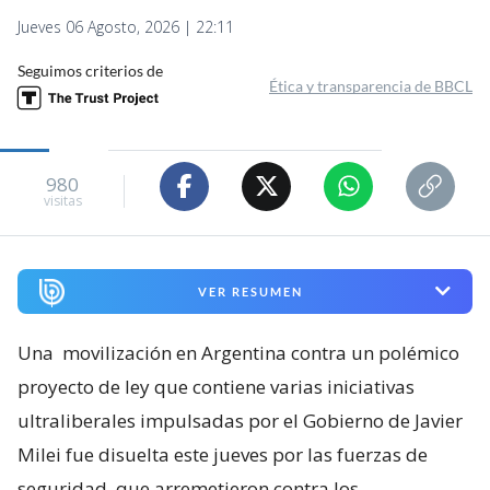
Jueves 06 Agosto, 2026 | 22:11
Seguimos criterios de
Ética y transparencia de BBCL
980
visitas
VER RESUMEN
Una
movilización en Argentina contra un polémico
proyecto de ley que contiene varias iniciativas
ultraliberales impulsadas por el Gobierno de Javier
Milei fue disuelta este jueves por las fuerzas de
seguridad, que arremetieron contra los