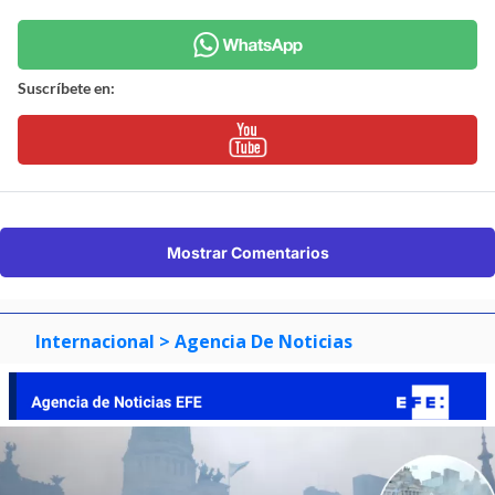
Suscríbete en:
Mostrar Comentarios
Internacional
> Agencia De Noticias