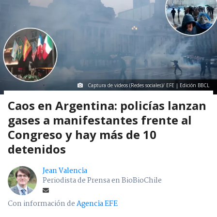
Captura de videos (Redes sociales)/ EFE | Edición BBCL
Caos en Argentina: policías lanzan
gases a manifestantes frente al
Congreso y hay más de 10
detenidos
Jean Valencia
Periodista de Prensa en BioBioChile
Con información de
Agencia EFE