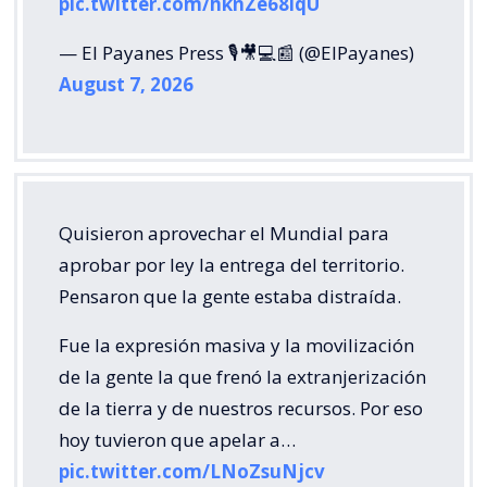
pic.twitter.com/hknZe68lqU
— El Payanes Press 🎙️🎥💻📰 (@ElPayanes)
August 7, 2026
Quisieron aprovechar el Mundial para
aprobar por ley la entrega del territorio.
Pensaron que la gente estaba distraída.
Fue la expresión masiva y la movilización
de la gente la que frenó la extranjerización
de la tierra y de nuestros recursos. Por eso
hoy tuvieron que apelar a…
pic.twitter.com/LNoZsuNjcv