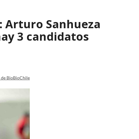
s: Arturo Sanhueza
ay 3 candidatos
a de BioBioChile