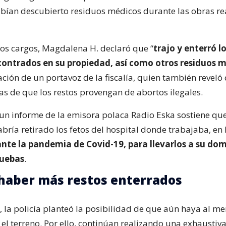
bían descubierto residuos médicos durante las obras re
los cargos, Magdalena H. declaró que “
trajo y enterró l
ntrados en su propiedad, así como otros residuos 
ción de un portavoz de la fiscalía, quien también reveló
as de que los restos provengan de abortos ilegales.
un informe de la emisora polaca Radio Eska sostiene que
bría retirado los fetos del hospital donde trabajaba, en
nte la pandemia de Covid-19, para llevarlos a su domi
ruebas
.
haber más restos enterrados
, la policía planteó la posibilidad de que aún haya al me
 el terreno. Por ello, continúan realizando una exhausti