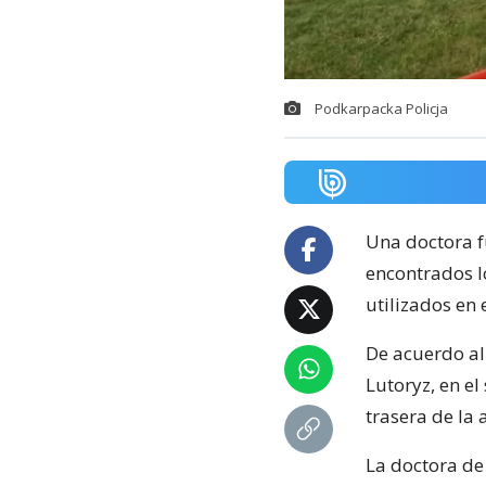
Podkarpacka Policja
Una doctora f
encontrados l
utilizados en
De acuerdo a
Lutoryz, en el
trasera de la
La doctora de