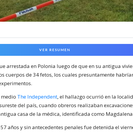
VER RESUMEN
ue arrestada en Polonia luego de que en su antigua vivi
os cuerpos de 34 fetos, los cuales presuntamente habría
 experimentos.
l medio
The Independent
, el hallazgo ocurrió en la local
 sureste del país, cuando obreros realizaban excavacione
 antigua casa de la médica, identificada como Magdalena
 57 años y sin antecedentes penales fue detenida el viern