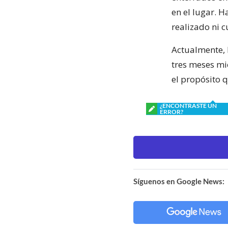
en el lugar. 
realizado ni c
Actualmente, 
tres meses mie
el propósito 
¿ENCONTRASTE UN
ERROR?
Síguenos en Google News: