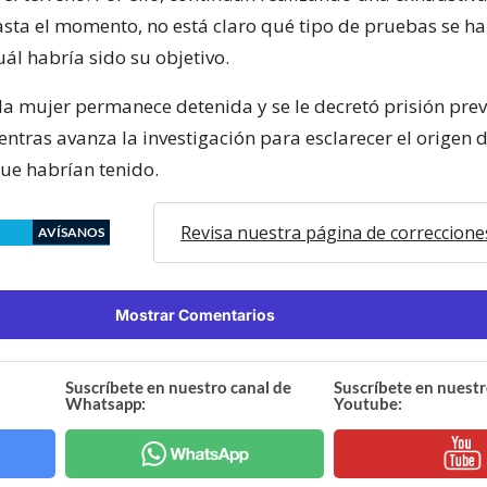
Hasta el momento, no está claro qué tipo de pruebas se h
uál habría sido su objetivo.
la mujer permanece detenida y se le decretó prisión prev
ntras avanza la investigación para esclarecer el origen de
que habrían tenido.
Revisa nuestra página de correccione
AVÍSANOS
Mostrar Comentarios
Suscríbete en nuestro canal de
Suscríbete en nuestr
Whatsapp:
Youtube: