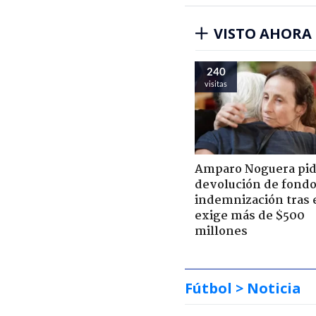
VISTO AHORA
240
visitas
Amparo Noguera pi
devolución de fondo
indemnización tras 
exige más de $500
millones
Fútbol
> Noticia