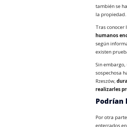
también se ha
la propiedad.
Tras conocer 
humanos enco
según informa
existen prueb
Sin embargo, 
sospechosa ha
Rzeszów,
dura
realizarles p
Podrían 
Por otra parte
enterrados en