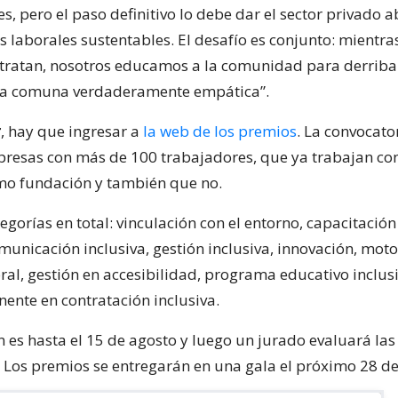
s, pero el paso definitivo lo debe dar el sector privado 
 laborales sustentables. El desafío es conjunto: mientras
ratan, nosotros educamos a la comunidad para derribar
una comuna verdaderamente empática”.
r
, hay que ingresar a
la web de los premios
. La convocato
presas con más de 100 trabajadores, que ya trabajan con
mo fundación y también que no.
gorías en total: vinculación con el entorno, capacitación
municación inclusiva, gestión inclusiva, innovación, moto
ral, gestión en accesibilidad, programa educativo inclus
nte en contratación inclusiva.
n es hasta el 15 de agosto y luego un jurado evaluará las
 Los premios se entregarán en una gala el próximo 28 de