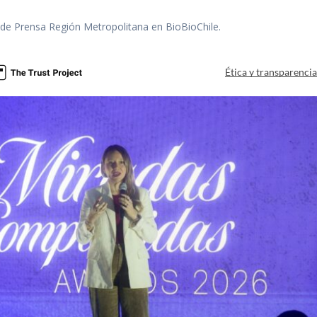
r de Prensa Región Metropolitana en BioBioChile.
Ética y transparenci