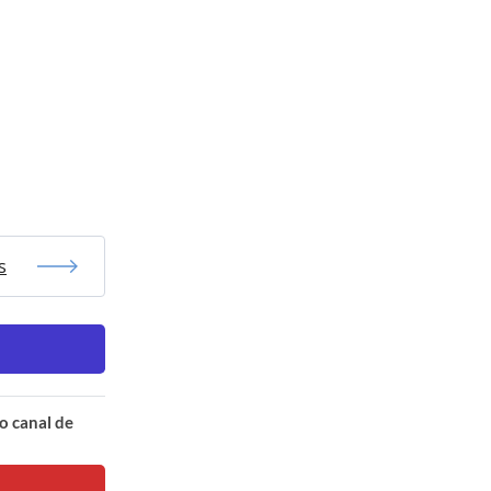
s
o canal de