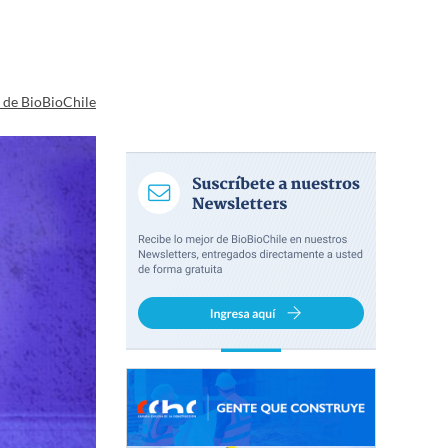
a de BioBioChile