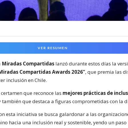
VER RESUMEN
 Miradas Compartidas
lanzó durante estos días la vers
Miradas Compartidas Awards 2026”
, que premia las di
r inclusión en Chile.
n certamen que reconoce las
mejores prácticas de inclus
 también que destaca a figuras comprometidas con la d
on esta iniciativa se busca galardonar a las organizacio
ino hacia una inclusión real y sostenible, yendo un paso