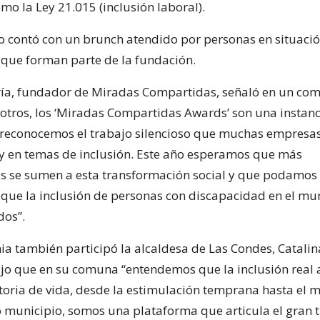
mo la Ley 21.015 (inclusión laboral).
o contó con un brunch atendido por personas en situaci
que forman parte de la fundación.
ría, fundador de Miradas Compartidas, señaló en un co
otros, los ‘Miradas Compartidas Awards’ son una instan
reconocemos el trabajo silencioso que muchas empresas
y en temas de inclusión. Este año esperamos que más
s se sumen a esta transformación social y que podamos 
ue la inclusión de personas con discapacidad en el mu
dos”.
ia también participó la alcaldesa de Las Condes, Catalin
dijo que en su comuna “entendemos que la inclusión rea
ctoria de vida, desde la estimulación temprana hasta el 
 municipio, somos una plataforma que articula el gran 