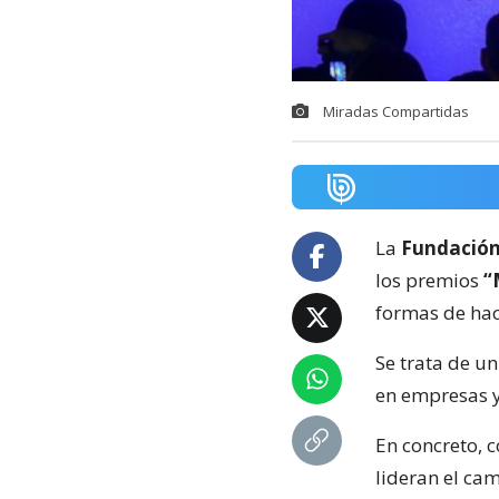
Miradas Compartidas
La
Fundación
los premios
“
formas de hace
Se trata de u
en empresas y
En concreto, c
lideran el cam