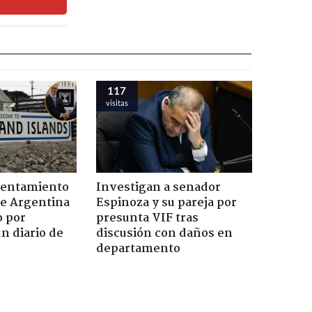
117
visitas
rentamiento
Investigan a senador
de Argentina
Espinoza y su pareja por
o por
presunta VIF tras
n diario de
discusión con daños en
departamento