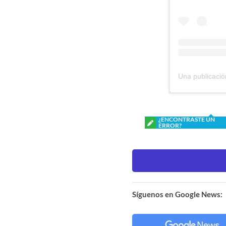
¿ENCONTRASTE UN
ERROR?
Síguenos en Google News: