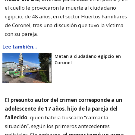
el cuello le provocaron la muerte al ciudadano
egipcio, de 48 años, en el sector Huertos Familiares
de Coronel, tras una discusión que tuvo la víctima
con su pareja.
Lee también...
Matan a ciudadano egipcio en
Coronel
El
presunto autor del crimen corresponde a un
adolescente de 17 años, hijo de la pareja del
fallecido
, quien habría buscado “calmar la
situación”, según los primeros antecedentes
policiales. Sin embargo,
el menor tomó un arma