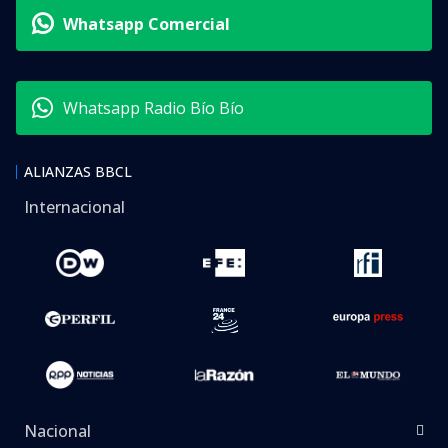
Whatsapp Comercial
Whatsapp Radio Bío Bío
ALIANZAS BBCL
Internacional
Nacional