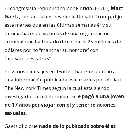
El congresista republicano por Florida (EEUU)
Matt
Gaetz,
cercano al expresidente Donald Trump, dijo
este martes que en las últimas semanas él y su
familia han sido víctimas de una organización
criminal que ha tratado de cobrarle 25 millones de
dólares por no “manchar su nombre” con
“acusaciones falsas”.
En varios mensajes en Twitter, Gaetz respondió a
una información publicada este martes por el diario
The New York Times según la cual está siendo
investigado para determinar si
le pagó a una joven
de 17 años por viajar con él y tener relaciones
sexuales.
Gaetz dijo que
nada de lo publicado sobre él es