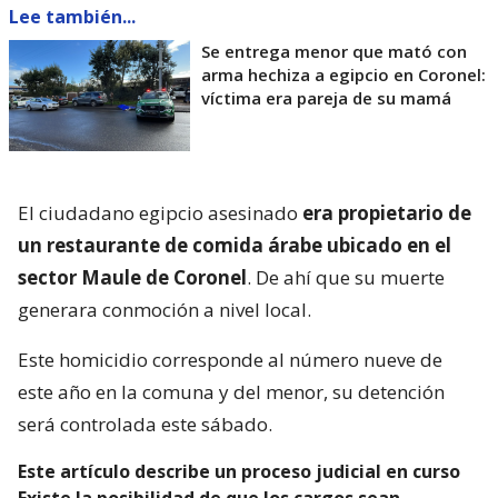
Lee también...
Se entrega menor que mató con
arma hechiza a egipcio en Coronel:
víctima era pareja de su mamá
El ciudadano egipcio asesinado
era propietario de
un restaurante de comida árabe ubicado en el
sector Maule de Coronel
. De ahí que su muerte
generara conmoción a nivel local.
Este homicidio corresponde al número nueve de
este año en la comuna y del menor, su detención
será controlada este sábado.
Este artículo describe un proceso judicial en curso
Existe la posibilidad de que los cargos sean