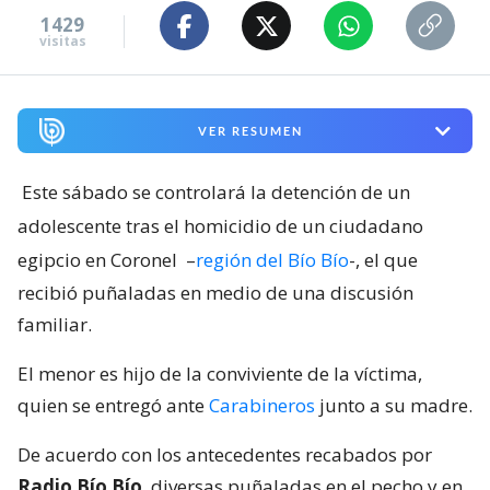
1429
visitas
VER RESUMEN
Este sábado se controlará la detención de un
adolescente tras el homicidio de un ciudadano
egipcio en Coronel
–
región del Bío Bío
-, el que
recibió puñaladas en medio de una discusión
familiar.
El menor es hijo de la conviviente de la víctima,
quien se entregó ante
Carabineros
junto a su madre.
De acuerdo con los antecedentes recabados por
Radio Bío Bío
, diversas puñaladas en el pecho y en