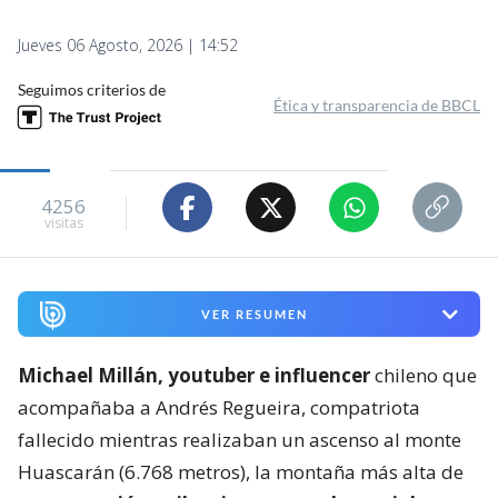
Jueves 06 Agosto, 2026 | 14:52
Seguimos criterios de
Ética y transparencia de BBCL
4256
visitas
VER RESUMEN
Michael Millán, youtuber e influencer
chileno que
acompañaba a Andrés Regueira, compatriota
fallecido mientras realizaban un ascenso al monte
Huascarán (6.768 metros), la montaña más alta de