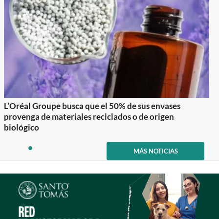
L’Oréal Groupe busca que el 50% de sus envases
provenga de materiales reciclados o de origen
biológico
Item
1
MÁS NOTICIAS
item
of
0
1