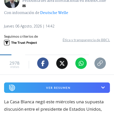
Periodista del área Internacional en BioBioChile
Con información de
Deutsche Welle
Jueves 06 Agosto, 2026 | 14:42
Seguimos criterios de
Ética y transparencia de BBCL
2978
visitas
VER RESUMEN
La Casa Blanca negó este miércoles una supuesta
discusión entre el presidente de Estados Unidos,