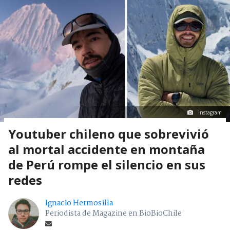
Instagram
Youtuber chileno que sobrevivió
al mortal accidente en montaña
de Perú rompe el silencio en sus
redes
Ignacio Hermosilla
Periodista de Magazine en BioBioChile