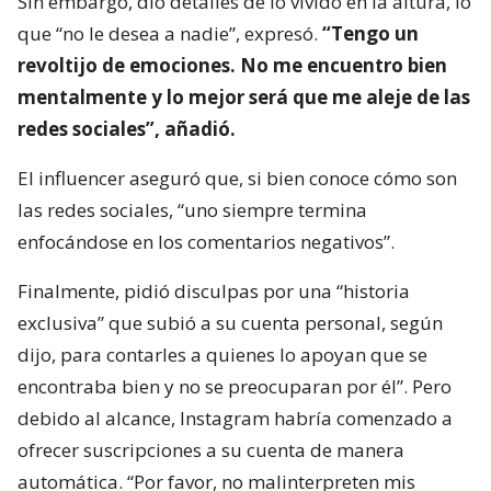
Sin embargo, dio detalles de lo vivido en la altura, lo
que “no le desea a nadie”, expresó.
“Tengo un
revoltijo de emociones. No me encuentro bien
mentalmente y lo mejor será que me aleje de las
redes sociales”, añadió.
El influencer aseguró que, si bien conoce cómo son
las redes sociales, “uno siempre termina
enfocándose en los comentarios negativos”.
Finalmente, pidió disculpas por una “historia
exclusiva” que subió a su cuenta personal, según
dijo, para contarles a quienes lo apoyan que se
encontraba bien y no se preocuparan por él”. Pero
debido al alcance, Instagram habría comenzado a
ofrecer suscripciones a su cuenta de manera
automática. “Por favor, no malinterpreten mis