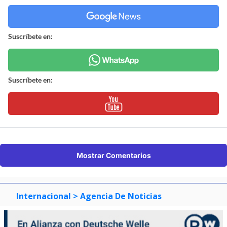
Suscríbete en:
Suscríbete en:
Mostrar Comentarios
Internacional
> Agencia De Noticias