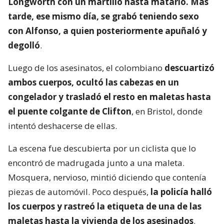
Longworth con un martillo hasta matarlo. Más
tarde, ese mismo día, se grabó teniendo sexo
con Alfonso, a quien posteriormente apuñaló y
degolló
.
Luego de los asesinatos, el colombiano
descuartizó
ambos cuerpos, ocultó las cabezas en un
congelador y trasladó el resto en maletas hasta
el puente colgante de Clifton
, en Bristol, donde
intentó deshacerse de ellas.
La escena fue descubierta por un ciclista que lo
encontró de madrugada junto a una maleta.
Mosquera, nervioso, mintió diciendo que contenía
piezas de automóvil. Poco después,
la policía halló
los cuerpos y rastreó la etiqueta de una de las
maletas hasta la vivienda de los asesinados
.