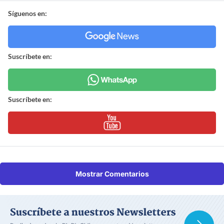
Síguenos en:
Suscríbete en:
Suscríbete en:
Mostrar Comentarios