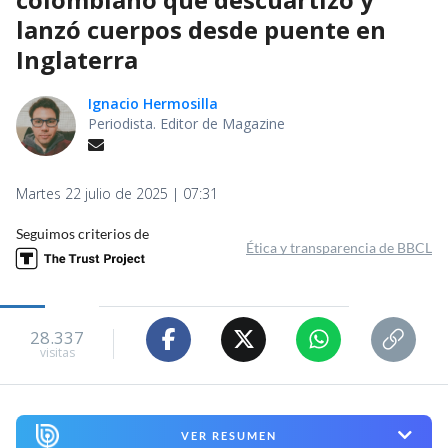
lanzó cuerpos desde puente en
Inglaterra
Ignacio Hermosilla
Periodista. Editor de Magazine
Martes 22 julio de 2025 | 07:31
Seguimos criterios de
Ética y transparencia de BBCL
28.337
visitas
VER RESUMEN