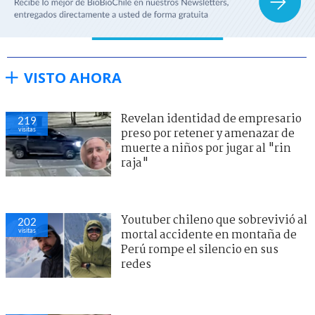
VISTO AHORA
Revelan identidad de empresario
219
visitas
preso por retener y amenazar de
muerte a niños por jugar al "rin
raja"
Youtuber chileno que sobrevivió al
202
visitas
mortal accidente en montaña de
Perú rompe el silencio en sus
redes