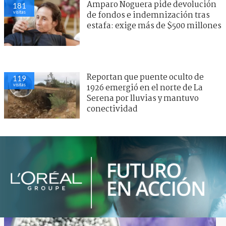
Amparo Noguera pide devolución
181
visitas
de fondos e indemnización tras
estafa: exige más de $500 millones
Reportan que puente oculto de
119
visitas
1926 emergió en el norte de La
Serena por lluvias y mantuvo
conectividad