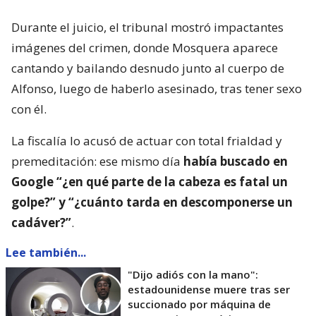
Durante el juicio, el tribunal mostró impactantes
imágenes del crimen, donde Mosquera aparece
cantando y bailando desnudo junto al cuerpo de
Alfonso, luego de haberlo asesinado, tras tener sexo
con él.
La fiscalía lo acusó de actuar con total frialdad y
premeditación: ese mismo día
había buscado en
Google “¿en qué parte de la cabeza es fatal un
golpe?” y “¿cuánto tarda en descomponerse un
cadáver?”
.
Lee también...
"Dijo adiós con la mano":
estadounidense muere tras ser
succionado por máquina de