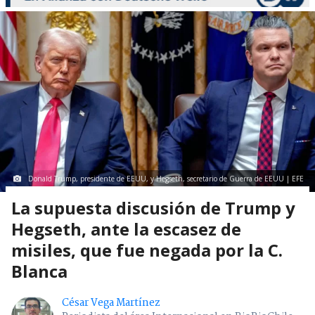
Donald Trump, presidente de EEUU, y Hegseth, secretario de Guerra de EEUU | EFE
La supuesta discusión de Trump y
Hegseth, ante la escasez de
misiles, que fue negada por la C.
Blanca
César Vega Martínez