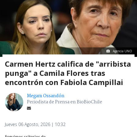
Agencia UNO
Carmen Hertz califica de "arribista
punga" a Camila Flores tras
encontrón con Fabiola Campillai
Megam Ossandón
Periodista de Prensa en BioBioChile
Jueves 06 Agosto, 2026 | 10:32
Seguimos criterios de