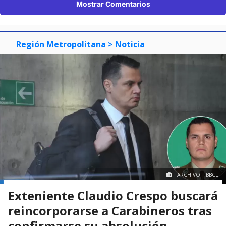
Mostrar Comentarios
Región Metropolitana
> Noticia
ARCHIVO | BBCL
Exteniente Claudio Crespo buscará
reincorporarse a Carabineros tras
confirmarse su absolución