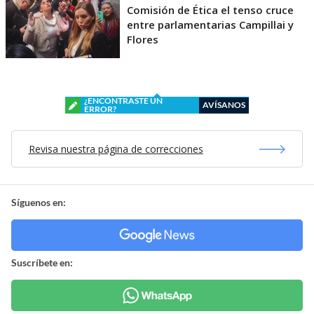
Comisión de Ética el tenso cruce
entre parlamentarias Campillai y
Flores
¿ENCONTRASTE UN
AVÍSANOS
ERROR?
Revisa nuestra página de correcciones
Síguenos en:
Suscríbete en: