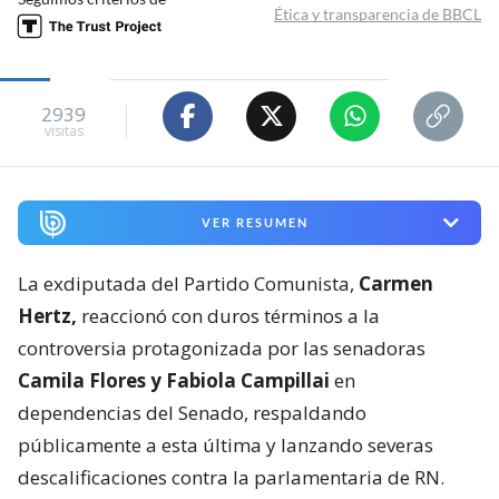
Ética y transparencia de BBCL
2939
visitas
VER RESUMEN
La exdiputada del Partido Comunista,
Carmen
Hertz,
reaccionó con duros términos a la
controversia protagonizada por las senadoras
Camila Flores y Fabiola Campillai
en
dependencias del Senado, respaldando
públicamente a esta última y lanzando severas
descalificaciones contra la parlamentaria de RN.