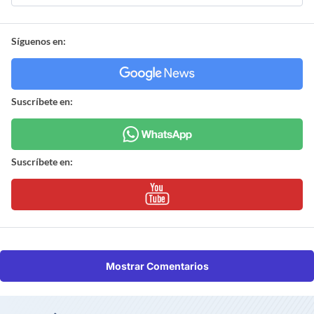
Síguenos en:
Suscríbete en:
Suscríbete en:
Mostrar Comentarios