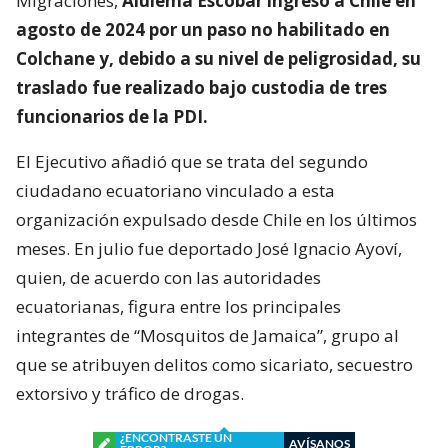
Migraciones,
Alulema Escobar ingresó a Chile en
agosto de 2024 por un paso no habilitado en
Colchane y, debido a su nivel de peligrosidad, su
traslado fue realizado bajo custodia de tres
funcionarios de la PDI.
El Ejecutivo añadió que se trata del segundo
ciudadano ecuatoriano vinculado a esta
organización expulsado desde Chile en los últimos
meses. En julio fue deportado José Ignacio Ayoví,
quien, de acuerdo con las autoridades
ecuatorianas, figura entre los principales
integrantes de “Mosquitos de Jamaica”, grupo al
que se atribuyen delitos como sicariato, secuestro
extorsivo y tráfico de drogas.
¿ENCONTRASTE UN
AVÍSANOS