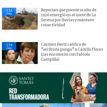
Reportan que puente oculto de
176
visitas
1926 emergió en el norte de La
Serena por lluvias y mantuvo
conectividad
Carmen Hertz califica de
174
visitas
"arribista punga" a Camila Flores
tras encontrón con Fabiola
Campillai