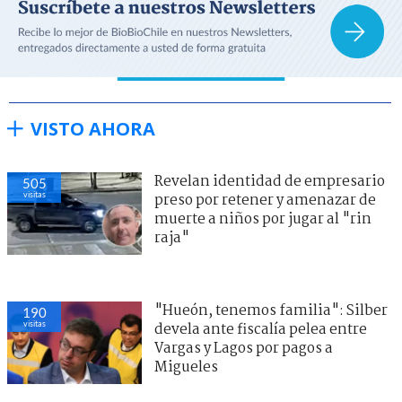
VISTO AHORA
Revelan identidad de empresario
505
visitas
preso por retener y amenazar de
muerte a niños por jugar al "rin
raja"
"Hueón, tenemos familia": Silber
190
visitas
devela ante fiscalía pelea entre
Vargas y Lagos por pagos a
Migueles