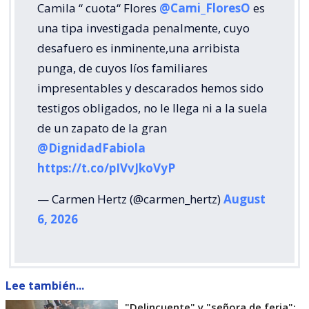
Camila “ cuota“ Flores
@Cami_FloresO
es
una tipa investigada penalmente, cuyo
desafuero es inminente,una arribista
punga, de cuyos líos familiares
impresentables y descarados hemos sido
testigos obligados, no le llega ni a la suela
de un zapato de la gran
@DignidadFabiola
https://t.co/pIVvJkoVyP
— Carmen Hertz (@carmen_hertz)
August
6, 2026
Lee también...
"Delincuente" y "señora de feria":