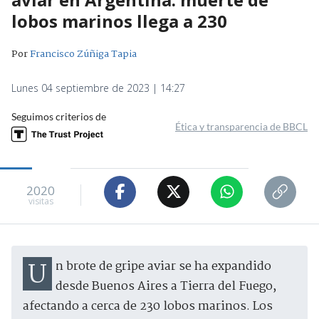
lobos marinos llega a 230
Por
Francisco Zúñiga Tapia
Lunes 04 septiembre de 2023 | 14:27
Seguimos criterios de
Ética y transparencia de BBCL
2020
visitas
Un brote de gripe aviar se ha expandido
desde Buenos Aires a Tierra del Fuego,
afectando a cerca de 230 lobos marinos. Los