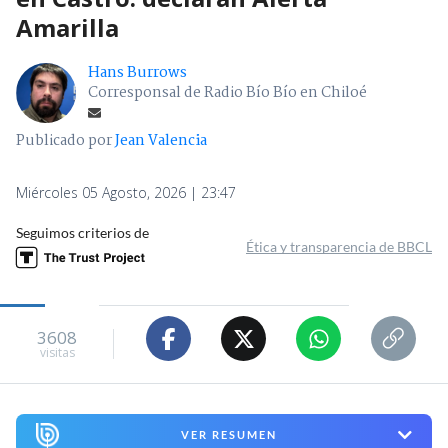
Amarilla
Hans Burrows
Corresponsal de Radio Bío Bío en Chiloé
Publicado por
Jean Valencia
Miércoles 05 Agosto, 2026 | 23:47
Seguimos criterios de
Ética y transparencia de BBCL
3608
visitas
VER RESUMEN