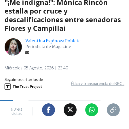
"¡Me indigna!": Mónica Rincón
estalla por cruce y
descalificaciones entre senadoras
Flores y Campillai
Valentina Espinoza Poblete
Periodista de Magazine
Miércoles 05 Agosto, 2026 | 23:40
Seguimos criterios de
Ética y transparencia de BBCL
6290
visitas