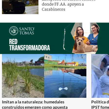
donde FF.AA. apoyen a
Carabineros
Imitan a la naturaleza: humedales
Política 
construidos emergen como apuesta
IPST fom