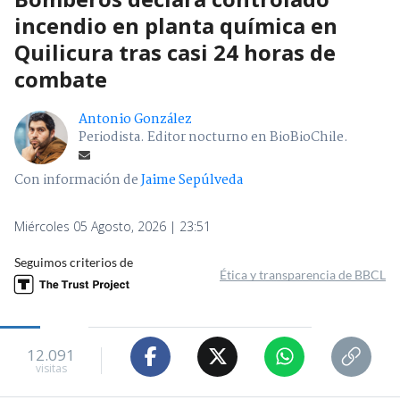
incendio en planta química en
Quilicura tras casi 24 horas de
combate
Antonio González
Periodista. Editor nocturno en BioBioChile.
Con información de
Jaime Sepúlveda
Miércoles 05 Agosto, 2026 | 23:51
Seguimos criterios de
Ética y transparencia de BBCL
12.091
visitas