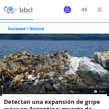
Sociedad >
Noticia
Perfil
Detectan una expansión de gripe
aviar en Argentina: muerte de