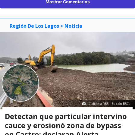
Mostrar Comentarios
Región De Los Lagos
> Noticia
Cedidas a RBB | Edición BBCL
Detectan que particular intervino
cauce y erosionó zona de bypass
en Castro: declaran Alerta