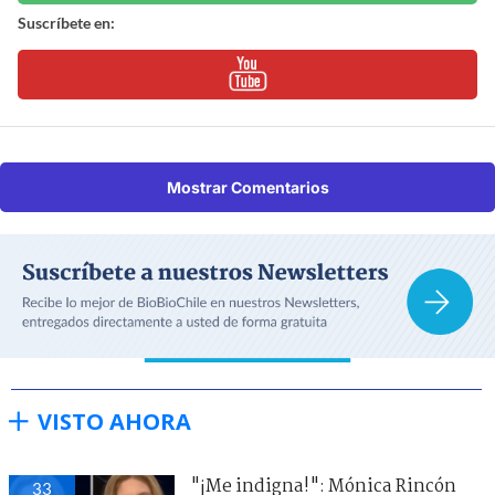
Suscríbete en:
Mostrar Comentarios
VISTO AHORA
"¡Me indigna!": Mónica Rincón
33