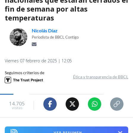
fin de semana por altas
temperaturas
Nicolás Díaz
Periodista de BBCL Contigo
Viernes 07 febrero de 2025 | 12:05
Seguimos criterios de
Ética y transparencia de BBCL
14.705
visitas
VER RESUMEN