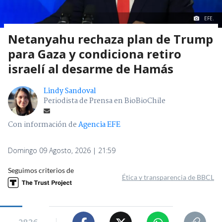
EFE.
Netanyahu rechaza plan de Trump
para Gaza y condiciona retiro
israelí al desarme de Hamás
Lindy Sandoval
Periodista de Prensa en BioBioChile
Con información de
Agencia EFE
Domingo 09 Agosto, 2026 | 21:59
Seguimos criterios de
Ética y transparencia de BBCL