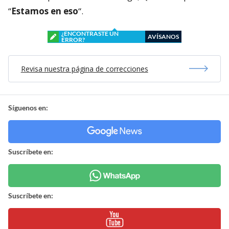
“
Estamos en eso
“.
¿ENCONTRASTE UN
AVÍSANOS
ERROR?
Revisa nuestra página de correcciones
Síguenos en:
Suscríbete en:
Suscríbete en: