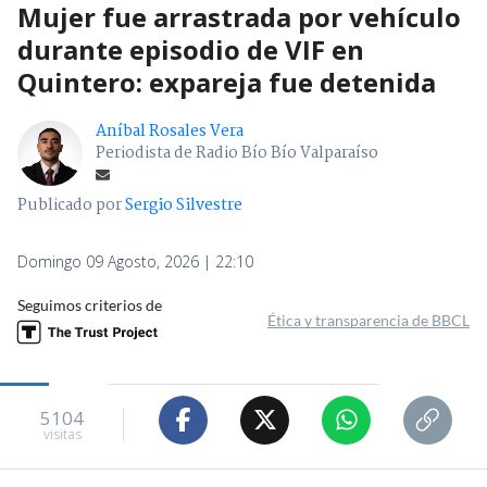
Mujer fue arrastrada por vehículo
durante episodio de VIF en
Quintero: expareja fue detenida
Aníbal Rosales Vera
Periodista de Radio Bío Bío Valparaíso
Publicado por
Sergio Silvestre
Domingo 09 Agosto, 2026 | 22:10
Seguimos criterios de
Ética y transparencia de BBCL
5104
visitas