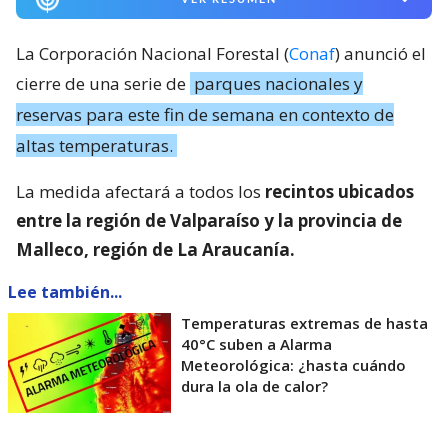
La Corporación Nacional Forestal (
Conaf
) anunció el
cierre de una serie de
parques nacionales y
reservas para este fin de semana en contexto de
altas temperaturas.
La medida afectará a todos los
recintos ubicados
entre la región de Valparaíso y la provincia de
Malleco, región de La Araucanía.
Lee también...
Temperaturas extremas de hasta
40°C suben a Alarma
Meteorológica: ¿hasta cuándo
dura la ola de calor?