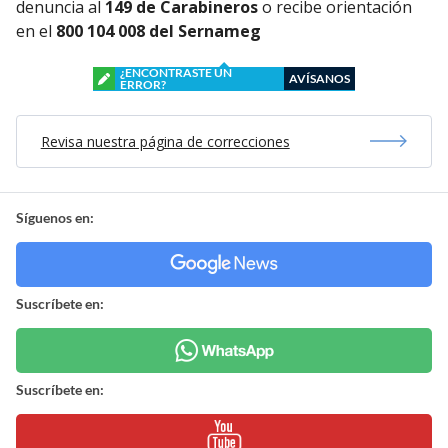
denuncia al
149 de Carabineros
o recibe orientación
en el
800 104 008 del Sernameg
¿ENCONTRASTE UN
AVÍSANOS
ERROR?
Revisa nuestra página de correcciones
Síguenos en:
Suscríbete en:
Suscríbete en: