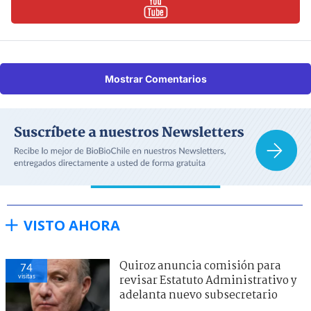
Mostrar Comentarios
VISTO AHORA
Quiroz anuncia comisión para
74
visitas
revisar Estatuto Administrativo y
adelanta nuevo subsecretario