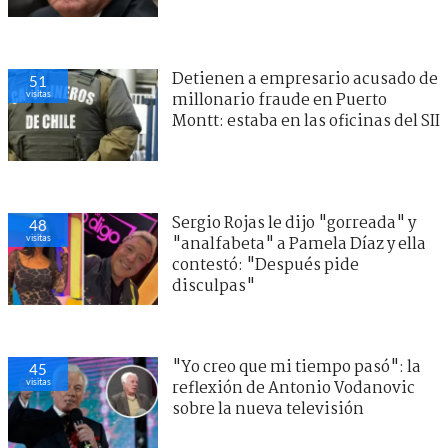
Detienen a empresario acusado de
51
visitas
millonario fraude en Puerto
Montt: estaba en las oficinas del SII
Sergio Rojas le dijo "gorreada" y
48
visitas
"analfabeta" a Pamela Díaz y ella
contestó: "Después pide
disculpas"
"Yo creo que mi tiempo pasó": la
45
visitas
reflexión de Antonio Vodanovic
sobre la nueva televisión