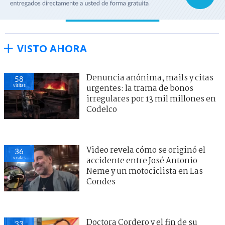
VISTO AHORA
Denuncia anónima, mails y citas
58
visitas
urgentes: la trama de bonos
irregulares por 13 mil millones en
Codelco
Video revela cómo se originó el
36
visitas
accidente entre José Antonio
Neme y un motociclista en Las
Condes
Doctora Cordero y el fin de su
33