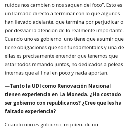
ruidos nos cambien o nos saquen del foco”. Esto es
un llamado directo a terminar con lo que algunos
han llevado adelante, que termina por perjudicar o
por desviar la atención de lo realmente importante.
Cuando uno es gobierno, uno tiene que asumir que
tiene obligaciones que son fundamentales y una de
ellas es precisamente entender que tenemos que
estar todos remando juntos, no dedicados a peleas
internas que al final en poco y nada aportan.
—
Tanto la UDI como Renovación Nacional
tienen experiencia en La Moneda. ¿Ha costado
ser gobierno con republicanos? ¿Cree que les ha
faltado experiencia?
Cuando uno es gobierno, requiere de un