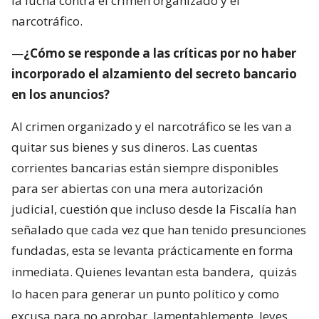
la lucha contra el crimen organizado y el
narcotráfico.
—
¿Cómo se responde a las críticas por no haber
incorporado el alzamiento del secreto bancario
en los anuncios?
Al crimen organizado y el narcotráfico se les van a
quitar sus bienes y sus dineros. Las cuentas
corrientes bancarias están siempre disponibles
para ser abiertas con una mera autorización
judicial, cuestión que incluso desde la Fiscalía han
señalado que cada vez que han tenido presunciones
fundadas, esta se levanta prácticamente en forma
inmediata. Quienes levantan esta bandera,
quizás
lo hacen para generar un punto político y como
excusa para no aprobar, lamentablemente, leyes