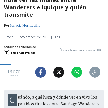
Wanderers e Iquique y quién
transmite
Por
Ignacio Hermosilla
Jueves 30 noviembre de 2023 | 10:35
Seguimos criterios de
Ética y transparencia de BBCL
16.070
visitas
Cuándo, a qué hora y dónde ver en vivo los
partidos finales entre Santiago Wanderers