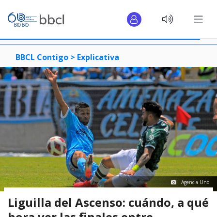
BBCL Contigo >
Explicativa
Agencia Uno
Liguilla del Ascenso: cuándo, a qué
hora ver las finales entre