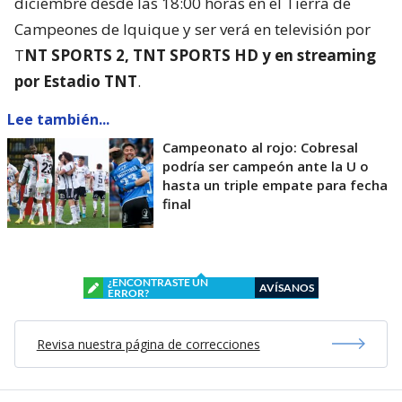
diciembre desde las 18:00 horas en el Tierra de
Campeones de Iquique y ser verá en televisión por
T
NT SPORTS 2, TNT SPORTS HD y en streaming
por Estadio TNT
.
Lee también...
Campeonato al rojo: Cobresal
podría ser campeón ante la U o
hasta un triple empate para fecha
final
¿ENCONTRASTE UN
AVÍSANOS
ERROR?
Revisa nuestra página de correcciones