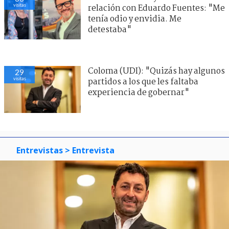
visitas
relación con Eduardo Fuentes: "Me
tenía odio y envidia. Me
detestaba"
Coloma (UDI): "Quizás hay algunos
29
visitas
partidos a los que les faltaba
experiencia de gobernar"
Entrevistas
> Entrevista