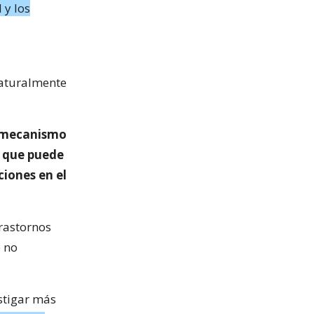
 y los
naturalmente
 mecanismo
o que puede
ciones en el
trastornos
e no
stigar más