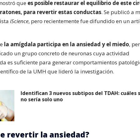
mostró que
es posible restaurar el equilibrio de este cir
ratones, para revertir estas conductas
. Se publicó a 
vista
iScience
, pero recientemente fue difundido en un art
e
la amígdala participa en la ansiedad y el miedo
, pe
icado un grupo concreto de neuronas cuya actividad
 es suficiente para generar comportamientos patológic
entífico de la UMH que lideró la investigación.
Identifican 3 nuevos subtipos del TDAH: cuáles 
no sería solo uno
e revertir la ansiedad?