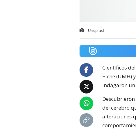
Unsplash
Científicos d
Elche (UMH) y 
indagaron un c
Descubrieron
del cerebro q
alteraciones 
comportamient