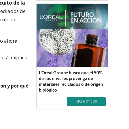
cuito de la
mediados de
ículo de
ro ahora
os”, explicó
L’Oréal Groupe busca que el 50%
de sus envases provenga de
materiales reciclados o de origen
son y por qué
biológico
MÁS NOTICIAS