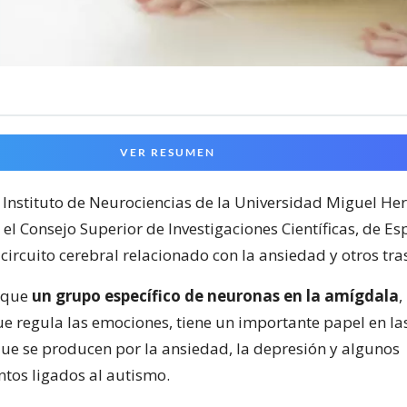
VER RESUMEN
el Instituto de Neurociencias de la Universidad Miguel H
el Consejo Superior de Investigaciones Científicas, de Es
ircuito cerebral relacionado con la ansiedad y otros tra
 que
un grupo específico de neuronas en la amígdala
,
ue regula las emociones, tiene un importante papel en la
que se producen por la ansiedad, la depresión y algunos
os ligados al autismo.