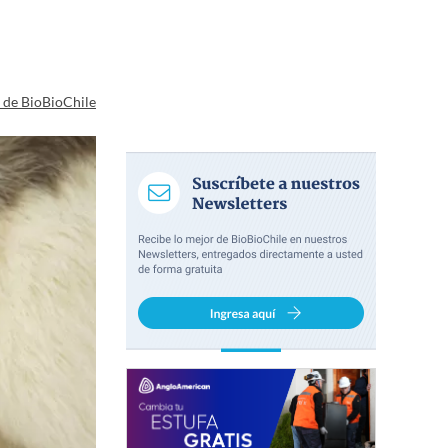
a de BioBioChile