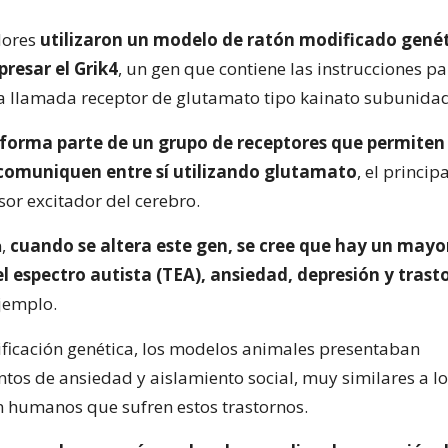
dores
utilizaron un modelo de ratón modificado gen
resar el Grik4
, un gen que contiene las instrucciones pa
a llamada receptor de glutamato tipo kainato subunidad
forma parte de un grupo de receptores que permiten 
comuniquen entre sí utilizando glutamato
, el principa
or excitador del cerebro.
,
cuando se altera este gen, se cree que hay un mayor
l espectro autista (TEA), ansiedad, depresión y trast
ejemplo.
ficación genética, los modelos animales presentaban
os de ansiedad y aislamiento social, muy similares a lo
 humanos que sufren estos trastornos.