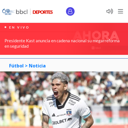
EN VIVO
Presidente Kast anuncia en cadena nacional su megarreforma
en seguridad
Fútbol >
Noticia