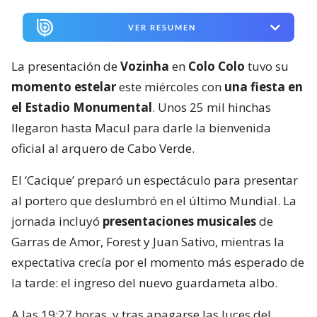
VER RESUMEN
La presentación de
Vozinha
en
Colo Colo
tuvo su
momento estelar
este miércoles con
una fiesta en
el Estadio Monumental
. Unos 25 mil hinchas
llegaron hasta Macul para darle la bienvenida
oficial al arquero de Cabo Verde.
El ‘Cacique’ preparó un espectáculo para presentar
al portero que deslumbró en el último Mundial. La
jornada incluyó
presentaciones musicales
de
Garras de Amor, Forest y Juan Sativo, mientras la
expectativa crecía por el momento más esperado de
la tarde: el ingreso del nuevo guardameta albo.
A las 19:27 horas, y tras apagarse las luces del