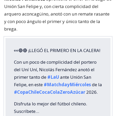
Unión San Felipe y, con cierta complicidad del
arquero aconcagüino, anotó con un remate rasante
y con poco ángulo el primer y único tanto de la
brega.
👀🔵🔴 ¡LLEGÓ EL PRIMERO EN LA CALERA!
Con un poco de complicidad del portero
del Uní Uní, Nicolás Fernández anotó el
primer tanto de
#LaU
ante Unión San
Felipe, en este
#MatchdayMiércoles
de la
#CopaChileCocaColaZeroAzúcar
2026.
Disfruta lo mejor del fútbol chileno.
Suscríbete…