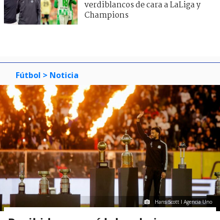
verdiblancos de cara a LaLiga y
Champions
Fútbol
> Noticia
Hans Scott I Agencia Uno