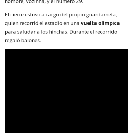
nombre, Vozinha, y el número 29.
El cierre estuvo a cargo del propio guardameta,
quien recorrió el estadio en una
vuelta olímpica
para saludar a los hinchas. Durante el recorrido
regaló balones.