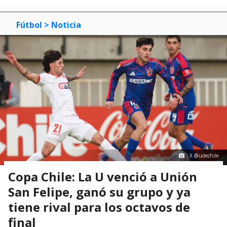
Fútbol
> Noticia
X @udechile
Copa Chile: La U venció a Unión
San Felipe, ganó su grupo y ya
tiene rival para los octavos de
final