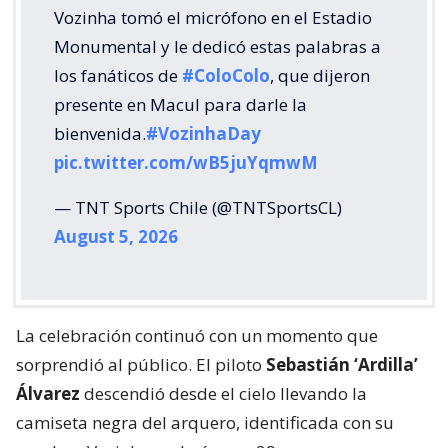
Vozinha tomó el micrófono en el Estadio
Monumental y le dedicó estas palabras a
los fanáticos de
#ColoColo
, que dijeron
presente en Macul para darle la
bienvenida.
#VozinhaDay
pic.twitter.com/wB5juYqmwM
— TNT Sports Chile (@TNTSportsCL)
August 5, 2026
La celebración continuó con un momento que
sorprendió al público. El piloto
Sebastián ‘Ardilla’
Álvarez
descendió desde el cielo llevando la
camiseta negra del arquero, identificada con su