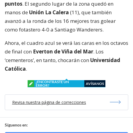
puntos
. El segundo lugar de la zona quedó en
manos de
Unión La Calera
(11), que también
avanzó a la ronda de los 16 mejores tras golear
como fotastero 4-0 a Santiago Wanderers.
Ahora, el cuadro azul se verá las caras en los octavos
de final con
Everton de Viña del Mar
. Los
‘cementeros’, en tanto, chocarán con
Universidad
Católica
.
¿ENCONTRASTE UN
AVÍSANOS
ERROR?
Revisa nuestra página de correcciones
Síguenos en: