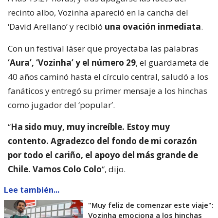
recinto albo, Vozinha apareció en la cancha del
‘David Arellano’ y recibió
una ovación inmediata
.
Con un festival láser que proyectaba las palabras
‘Aura’, ‘Vozinha’ y el número 29
, el guardameta de
40 años caminó hasta el círculo central, saludó a los
fanáticos y entregó su primer mensaje a los hinchas
como jugador del ‘popular’.
“
Ha sido muy, muy increíble. Estoy muy
contento. Agradezco del fondo de mi corazón
por todo el cariño, el apoyo del más grande de
Chile. Vamos Colo Colo
“, dijo.
Lee también...
"Muy feliz de comenzar este viaje":
Vozinha emociona a los hinchas