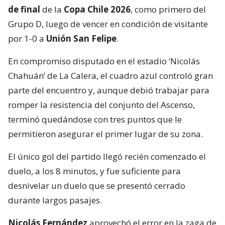
de final
de la
Copa Chile 2026
, como primero del
Grupo D, luego de vencer en condición de visitante
por 1-0 a
Unión San Felipe
.
En compromiso disputado en el estadio ‘Nicolás
Chahuán’ de La Calera, el cuadro azul controló gran
parte del encuentro y, aunque debió trabajar para
romper la resistencia del conjunto del Ascenso,
terminó quedándose con tres puntos que le
permitieron asegurar el primer lugar de su zona.
El único gol del partido llegó recién comenzado el
duelo, a los 8 minutos, y fue suficiente para
desnivelar un duelo que se presentó cerrado
durante largos pasajes.
Nicolás Fernández
aprovechó el error en la zaga de