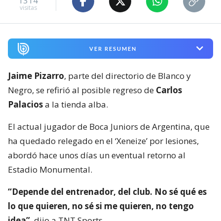
1314
visitas
VER RESUMEN
Jaime Pizarro
, parte del directorio de Blanco y
Negro, se refirió al posible regreso de
Carlos
Palacios
a la tienda alba.
El actual jugador de Boca Juniors de Argentina, que
ha quedado relegado en el ‘Xeneize’ por lesiones,
abordó hace unos días un eventual retorno al
Estadio Monumental.
“Depende del entrenador, del club. No sé qué es
lo que quieren, no sé si me quieren, no tengo
idea”
, dijo a TNT Sports.