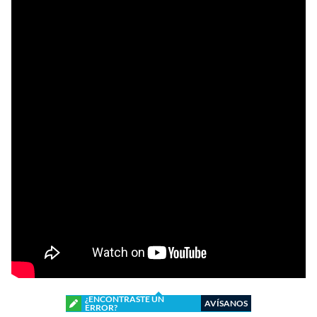
¿ENCONTRASTE UN
AVÍSANOS
ERROR?