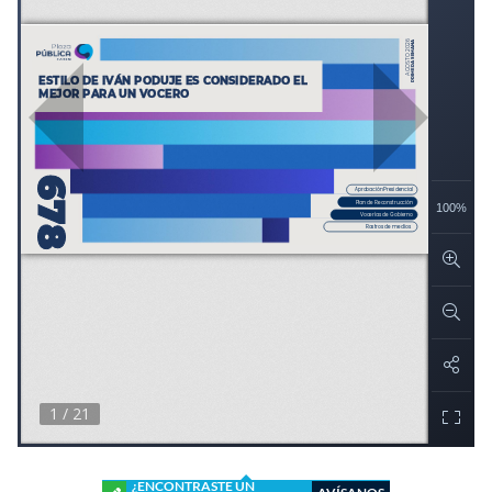
¿ENCONTRASTE UN