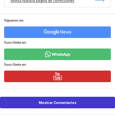
Revisa nuestra página de correcciones
Síguenos en:
Suscríbete en:
Suscríbete en:
Mostrar Comentarios