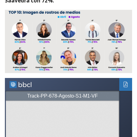
Saavedra con 72%.