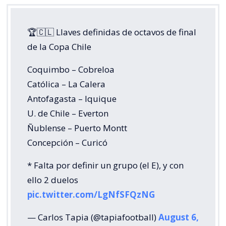
🏆🇨🇱 Llaves definidas de octavos de final
de la Copa Chile
Coquimbo – Cobreloa
Católica – La Calera
Antofagasta – Iquique
U. de Chile – Everton
Ñublense – Puerto Montt
Concepción – Curicó
* Falta por definir un grupo (el E), y con
ello 2 duelos
pic.twitter.com/LgNfSFQzNG
— Carlos Tapia (@tapiafootball)
August 6,