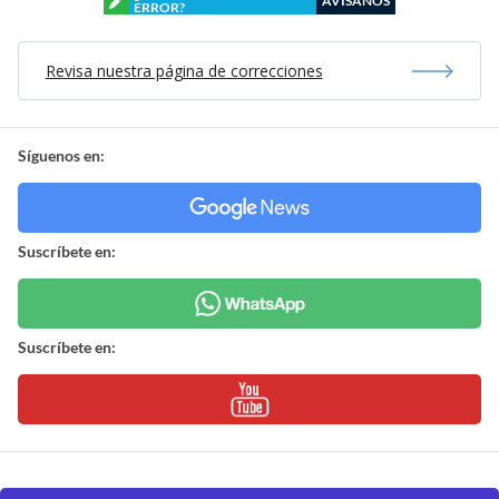
AVÍSANOS
ERROR?
Revisa nuestra página de correcciones
Síguenos en:
Suscríbete en:
Suscríbete en: