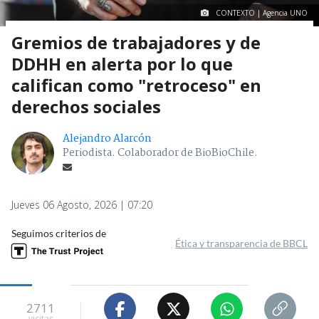
CONTEXTO | Agencia UNO
Gremios de trabajadores y de
DDHH en alerta por lo que
califican como "retroceso" en
derechos sociales
Alejandro Alarcón
Periodista. Colaborador de BioBioChile.
Jueves 06 Agosto, 2026 | 07:20
Seguimos criterios de
Ética y transparencia de BBCL
2711
visitas