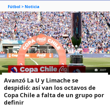
Fútbol
> Noticia
ANFP
Avanzó La U y Limache se
despidió: así van los octavos de
Copa Chile a falta de un grupo por
definir