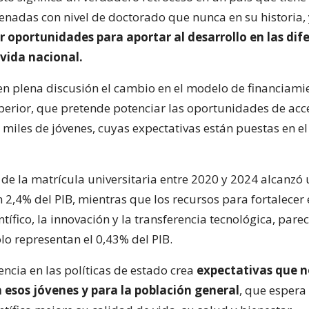
enadas con nivel de doctorado que nunca en su historia,
 oportunidades para aportar al desarrollo en las dif
 vida nacional.
en plena discusión el cambio en el modelo de financiami
erior, que pretende potenciar las oportunidades de acce
 miles de jóvenes, cuyas expectativas están puestas en el
 de la matrícula universitaria entre 2020 y 2024 alcanzó
2,4% del PIB, mientras que los recursos para fortalecer 
ntífico, la innovación y la transferencia tecnológica, parec
olo representan el 0,43% del PIB.
encia en las políticas de estado crea
expectativas que n
 esos jóvenes y para la población general
, que espera