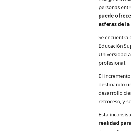
personas entr
puede ofrecer
esferas de la
Se encuentra 
Educación Sup
Universidad a
profesional.
El incremento
destinando un 
desarrollo cie
retroceso, y s
Esta inconsist
realidad para