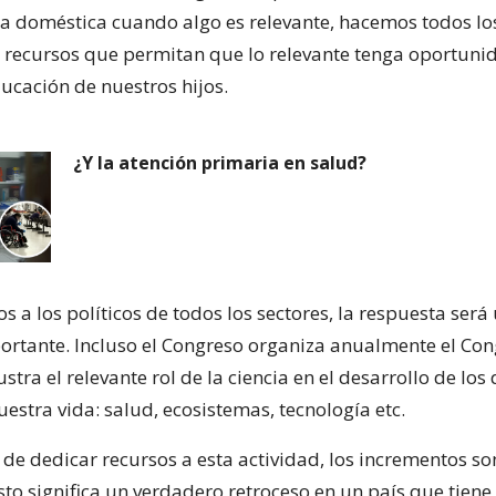
a doméstica cuando algo es relevante, hacemos todos lo
s recursos que permitan que lo relevante tenga oportuni
ucación de nuestros hijos.
¿Y la atención primaria en salud?
 a los políticos de todos los sectores, la respuesta será
portante. Incluso el Congreso organiza anualmente el Co
ustra el relevante rol de la ciencia en el desarrollo de los
estra vida: salud, ecosistemas, tecnología etc.
 de dedicar recursos a esta actividad, los incrementos so
sto significa un verdadero retroceso en un país que tien