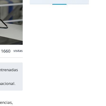
1660
visitas
nacional.
encias,