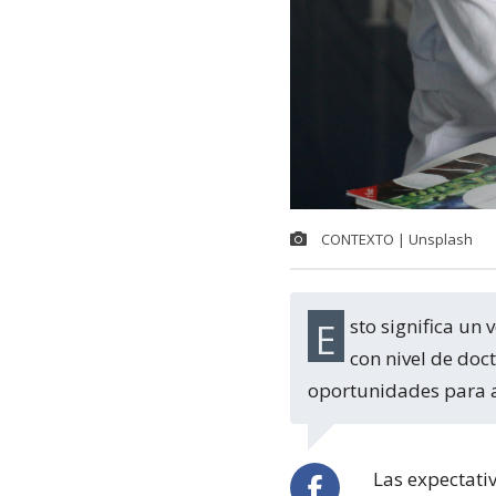
CONTEXTO | Unsplash
Esto significa un verdadero retroceso en un país que tiene más personas entrenadas
con nivel de doc
oportunidades para ap
Las expectativ