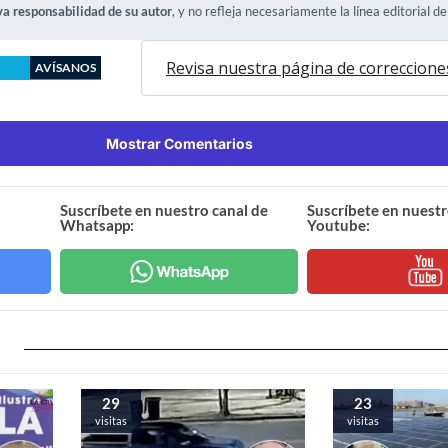
va responsabilidad de su autor
, y no refleja necesariamente la línea editorial d
Revisa nuestra página de correccione
AVÍSANOS
Mostrar Comentarios
Suscríbete en nuestro canal de
Suscríbete en nuestr
Whatsapp:
Youtube:
29
23
visitas
visitas