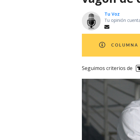
Tu Voz
Tu opinión cuent
COLUMNA 
Seguimos criterios de