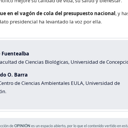
ntífico mejore su calidad de vida, su salud y bienestar.
gue en el vagón de cola del presupuesto nacional
, y h
ato presidencial ha levantado la voz por ella.
e Fuentealba
acultad de Ciencias Biológicas, Universidad de Concepci
rdo O. Barra
 Centro de Ciencias Ambientales EULA, Universidad de
ón.
ección de
OPINIÓN
es un espacio abierto, por lo que el contenido vertido en es