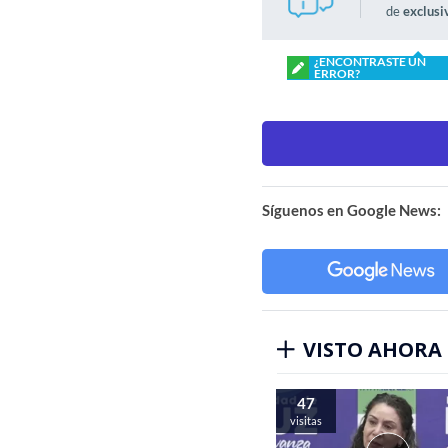
de
exclusi
¿ENCONTRASTE UN
ERROR?
Síguenos en Google News:
VISTO AHORA
47
visitas