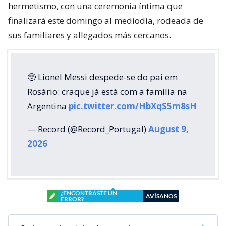
hermetismo, con una ceremonia íntima que
finalizará este domingo al mediodía, rodeada de
sus familiares y allegados más cercanos.
🥺 Lionel Messi despede-se do pai em
Rosário: craque já está com a família na
Argentina
pic.twitter.com/HbXqS5m8sH
— Record (@Record_Portugal)
August 9,
2026
¿ENCONTRASTE UN
AVÍSANOS
ERROR?