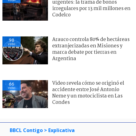
visitas
urgentes: la trama de bonos
irregulares por 13 mil millones en
Codelco
Arauco controla 80% de hectáreas
98
visitas
extranjerizadas en Misiones y
marca debate por tierras en
Argentina
Video revela cómo se originó el
66
visitas
accidente entre José Antonio
Neme y un motociclista en Las
Condes
BBCL Contigo
> Explicativa