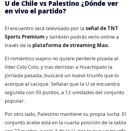
U de Chile vs Palestino ¿Dónde ver
en vivo el partido?
El encuentro será televisado por la
señal de TNT
Sports Premium
y también podrás verlo online a
través de la
plataforma de streaming Max.
El romántico viajero no quiere perderle pisada al
líder Colo Colo, y tras derrotar a Huachipato la
jornada pasada, buscará un nuevo triunfo que lo
acerque al cacique. Señalar que la U se encuentra
segunda con 30 puntos, a 12 unidades del conjunto
popular.
Por otro lado, Palestino mantiene su propia lucha. El
conjunto árabe está en la cuarta posición de la tabla
con 27 puntos, a solo 3 de la U, por lo que un triunfo