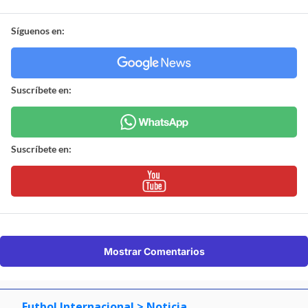
Síguenos en:
Suscríbete en:
Suscríbete en:
Mostrar Comentarios
Futbol Internacional
> Noticia