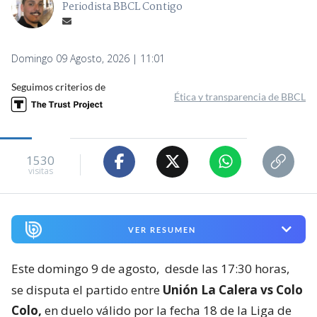
Periodista BBCL Contigo
Domingo 09 Agosto, 2026 | 11:01
Seguimos criterios de
Ética y transparencia de BBCL
1530
visitas
VER RESUMEN
Este domingo 9 de agosto,
desde las 17:30 horas,
se disputa el partido entre
Unión La Calera vs Colo
Colo,
en duelo válido por la fecha 18 de la Liga de