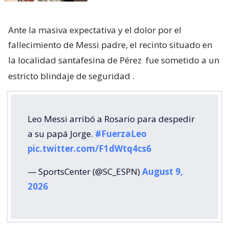
Ante la masiva expectativa y el dolor por el
fallecimiento de Messi padre, el recinto situado en
la localidad santafesina de Pérez
fue sometido a un
estricto blindaje de seguridad
.
Leo Messi arribó a Rosario para despedir
a su papá Jorge.
#FuerzaLeo
pic.twitter.com/F1dWtq4cs6
— SportsCenter (@SC_ESPN)
August 9,
2026