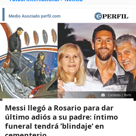
Contexto | Perfil
Messi llegó a Rosario para dar
último adiós a su padre: íntimo
funeral tendrá ’blindaje’ en
cementerio