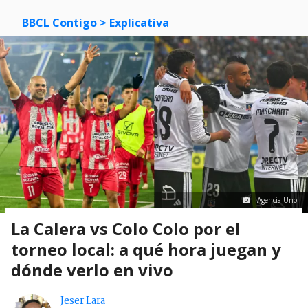
BBCL Contigo
> Explicativa
Agencia Uno
La Calera vs Colo Colo por el
torneo local: a qué hora juegan y
dónde verlo en vivo
Jeser Lara