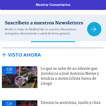
Mostrar Comentarios
VISTO AHORA
Lo que se sabe de accidente que
338
visitas
involucra a José Antonio Neme y
tendría a motociclista fuera de
riesgo
Denuncia anónima, mails y citas
126