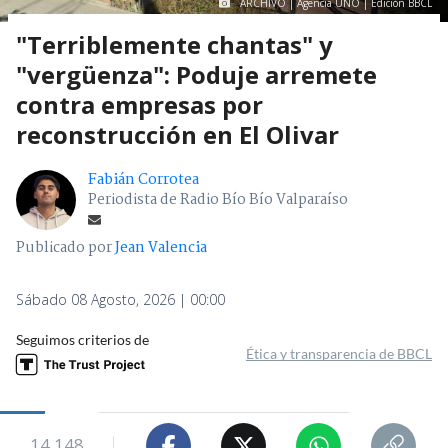
ARCHIVO | Agencia UNO | Edición BBCL
"Terriblemente chantas" y
"vergüenza": Poduje arremete
contra empresas por
reconstrucción en El Olivar
Fabián Corrotea
Periodista de Radio Bío Bío Valparaíso
Publicado por
Jean Valencia
Sábado 08 Agosto, 2026 | 00:00
Seguimos criterios de
Ética y transparencia de BBCL
14.148