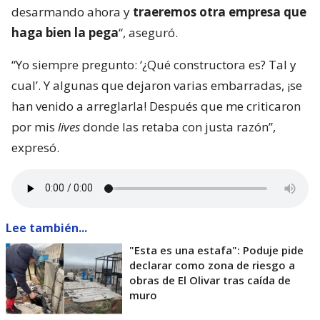
desarmando ahora y
traeremos otra empresa que
haga bien la pega
“, aseguró.
“Yo siempre pregunto: ‘¿Qué constructora es? Tal y
cual’. Y algunas que dejaron varias embarradas, ¡se
han venido a arreglarla! Después que me criticaron
por mis
lives
donde las retaba con justa razón”,
expresó.
Lee también...
"Esta es una estafa": Poduje pide
declarar como zona de riesgo a
obras de El Olivar tras caída de
muro