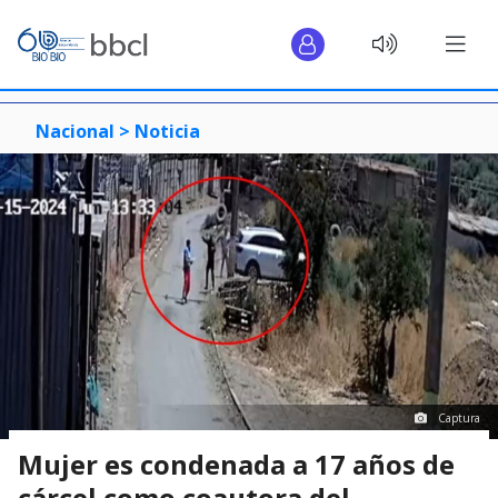
Nacional >
Noticia
Captura
Mujer es condenada a 17 años de
cárcel como coautora del