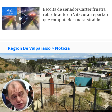
Escolta de senador Carter frustra
42
visitas
robo de auto en Vitacura: reportan
que computador fue sustraído
Región De Valparaíso
> Noticia