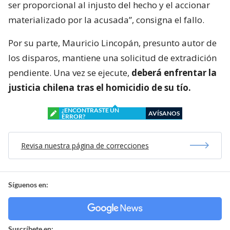
ser proporcional al injusto del hecho y el accionar
materializado por la acusada”, consigna el fallo.
Por su parte, Mauricio Lincopán, presunto autor de
los disparos, mantiene una solicitud de extradición
pendiente. Una vez se ejecute,
deberá enfrentar la
justicia chilena tras el homicidio de su tío.
¿ENCONTRASTE UN
AVÍSANOS
ERROR?
Revisa nuestra página de correcciones
Síguenos en:
Suscríbete en: