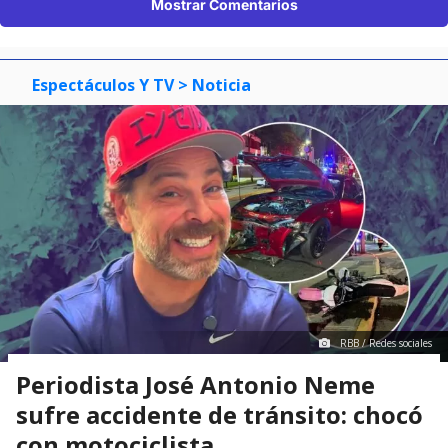
Mostrar Comentarios
Espectáculos Y TV
> Noticia
RBB / Redes sociales
Periodista José Antonio Neme
sufre accidente de tránsito: chocó
con motociclista