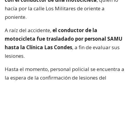
hacía por la calle Los Militares de oriente a
poniente.
A raíz del accidente,
el conductor de la
motocicleta fue trasladado por personal SAMU
hasta la Clínica Las Condes
, a fin de evaluar sus
lesiones.
Hasta el momento, personal policial se encuentra a
la espera de la confirmación de lesiones del
conductor de la motocicleta, así como las
instrucciones de fiscalía.
Francisca García-Huidobro habló con
el periodista