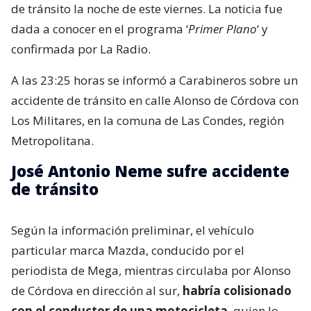
de tránsito la noche de este viernes. La noticia fue
dada a conocer en el programa ‘
Primer Plano
‘ y
confirmada por La Radio.
A las 23:25 horas se informó a Carabineros sobre un
accidente de tránsito en calle Alonso de Córdova con
Los Militares, en la comuna de Las Condes, región
Metropolitana.
José Antonio Neme sufre accidente
de tránsito
Según la información preliminar, el vehículo
particular marca Mazda, conducido por el
periodista de Mega, mientras circulaba por Alonso
de Córdova en dirección al sur,
habría colisionado
con el conductor de una motocicleta
, quien lo