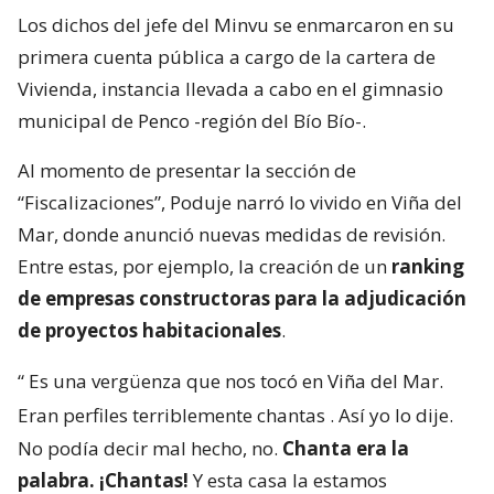
Los dichos del jefe del Minvu se enmarcaron en su
primera cuenta pública a cargo de la cartera de
Vivienda, instancia llevada a cabo en el gimnasio
municipal de Penco -región del Bío Bío-.
Al momento de presentar la sección de
“Fiscalizaciones”, Poduje narró lo vivido en Viña del
Mar, donde anunció nuevas medidas de revisión.
Entre estas, por ejemplo, la creación de un
ranking
de empresas constructoras para la adjudicación
de proyectos habitacionales
.
“
Es una vergüenza que nos tocó en Viña del Mar.
Eran perfiles terriblemente chantas
. Así yo lo dije.
No podía decir mal hecho, no.
Chanta era la
palabra. ¡Chantas!
Y esta casa la estamos