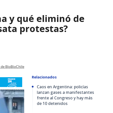
a y qué eliminó de
sata protestas?
a de BioBioChile
Relacionados
Caos en Argentina: policías
lanzan gases a manifestantes
frente al Congreso y hay más
de 10 detenidos