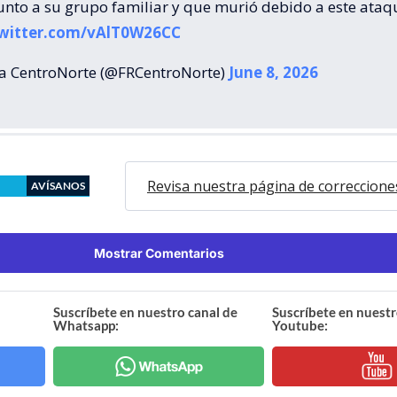
unto a su grupo familiar y que murió debido a este ataq
twitter.com/vAlT0W26CC
ía CentroNorte (@FRCentroNorte)
June 8, 2026
Revisa nuestra página de correccione
AVÍSANOS
Mostrar Comentarios
Suscríbete en nuestro canal de
Suscríbete en nuestr
Whatsapp:
Youtube: