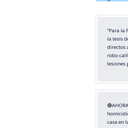
“Para la 
la tesis 
directos 
robo cali
lesiones 
🔴AHORA:
homicidi
casa en 