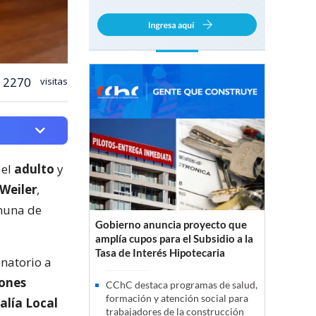
2270
visitas
el
adulto
y
 Weiler
,
muna de
Gobierno anuncia proyecto que
amplía cupos para el Subsidio a la
Tasa de Interés Hipotecaria
natorio a
iones
CChC destaca programas de salud,
formación y atención social para
calía Local
trabajadores de la construcción