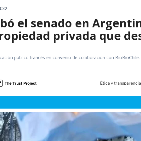
9:32
bó el senado en Argentin
propiedad privada que de
ación público francés en convenio de colaboración con BioBioChile.
a
Ética y transparenci