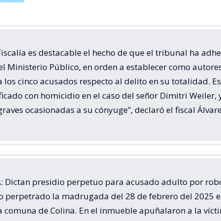
Fiscalía es destacable el hecho de que el tribunal ha adh
del Ministerio Público, en orden a establecer como autore
a los cinco acusados respecto al delito en su totalidad. Es
ficado con homicidio en el caso del señor Dimitri Weiler, 
graves ocasionadas a su cónyuge”, declaró el fiscal Álvare
 Dictan presidio perpetuo para acusado adulto por rob
o perpetrado la madrugada del 28 de febrero del 2025 
la comuna de Colina. En el inmueble apuñalaron a la víc