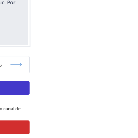
ue. Por
s
o canal de