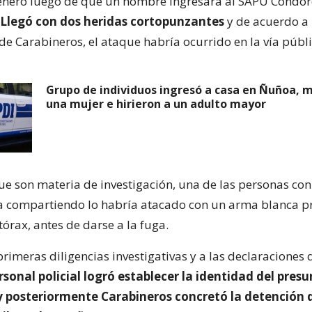
generó luego de que un hombre ingresara al SAPU Cóndor
Llegó con dos heridas cortopunzantes
y de acuerdo a
de Carabineros, el ataque habría ocurrido en la vía públi
Grupo de individuos ingresó a casa en Ñuñoa, 
una mujer e hirieron a un adulto mayor
ue son materia de investigación, una de las personas con
a compartiendo lo habría atacado con un arma blanca 
 tórax, antes de darse a la fuga.
primeras diligencias investigativas y a las declaraciones 
rsonal policial logró establecer la identidad del pres
y posteriormente Carabineros concretó la detención 