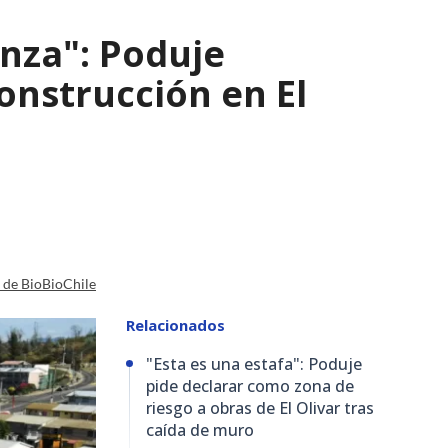
nza": Poduje
nstrucción en El
a de BioBioChile
Relacionados
"Esta es una estafa": Poduje
pide declarar como zona de
riesgo a obras de El Olivar tras
caída de muro