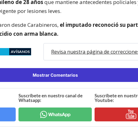
ileno de 28 años
que mantiene antecedentes policiales
igente por lesiones leves.
aron desde Carabineros,
el imputado reconoció su part
cidio con arma blanca.
Revisa nuestra página de correccione
AVÍSANOS
Mostrar Comentarios
Suscríbete en nuestro canal de
Suscríbete en nuestr
Whatsapp:
Youtube: