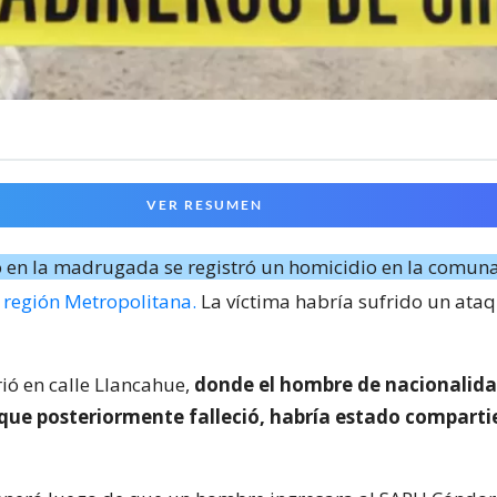
VER RESUMEN
 en la madrugada se registró un homicidio en la comuna
a
región Metropolitana.
La víctima habría sufrido un ata
rió en calle Llancahue,
donde el hombre de nacionalid
que posteriormente falleció, habría estado compart