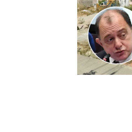
ARCHIVO | Agencia UNO | 
Este viernes e
del Minister