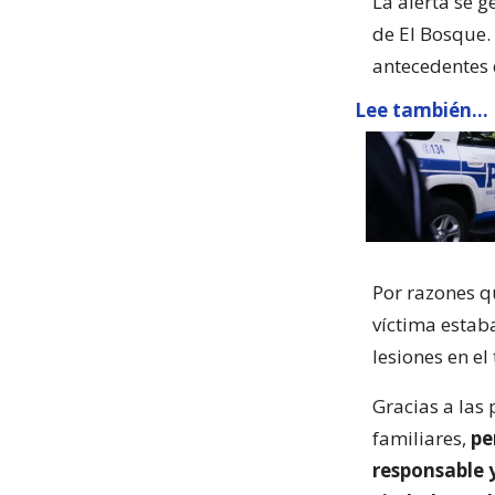
La alerta se 
de El Bosque.
antecedentes 
Lee también...
Por razones q
víctima estab
lesiones en el
Gracias a las 
familiares,
pe
responsable 