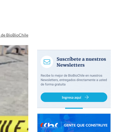
a de BioBioChile