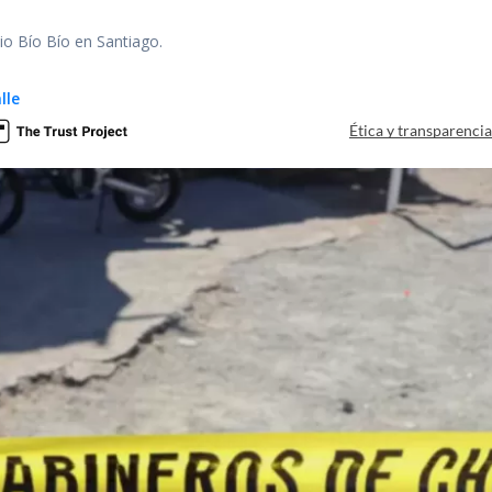
io Bío Bío en Santiago.
lle
Ética y transparenci