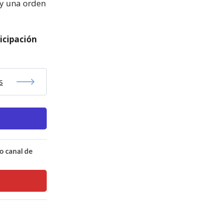
 y una orden
icipación
s
o canal de