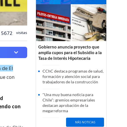
5672
visitas
Gobierno anuncia proyecto que
amplía cupos para el Subsidio a la
Tasa de Interés Hipotecaria
 de El
CChC destaca programas de salud,
que con
formación y atención social para
trabajadores de la construcción
"Una muy buena noticia para
ad
Chile": gremios empresariales
destacan aprobación de la
iendo con
megarreforma
MÁS NOTICIAS