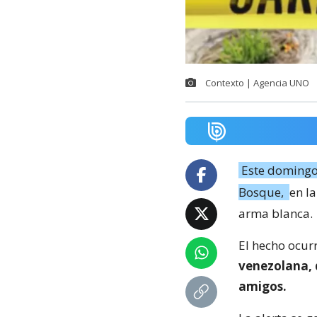
Contexto | Agencia UNO
Este domingo
Bosque,
en l
arma blanca.
El hecho ocur
venezolana, 
amigos.