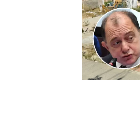
ARCHIVO | Agencia UNO | 
Este viernes e
del Minister