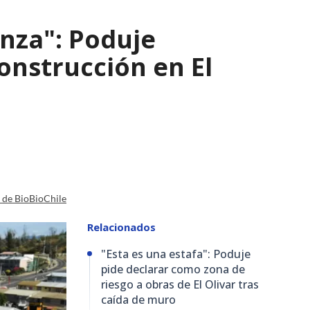
nza": Poduje
nstrucción en El
a de BioBioChile
Relacionados
"Esta es una estafa": Poduje
pide declarar como zona de
riesgo a obras de El Olivar tras
caída de muro