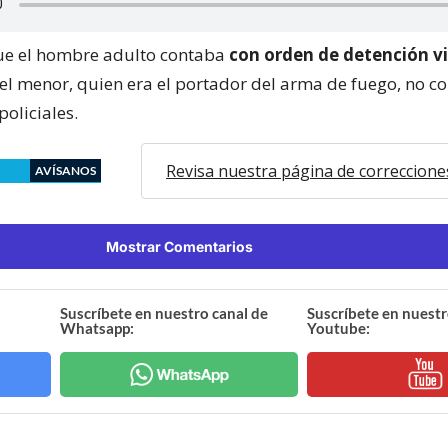
ue el hombre adulto contaba
con orden de detención v
el menor, quien era el portador del arma de fuego, no c
oliciales.
Revisa nuestra página de correccione
AVÍSANOS
Mostrar Comentarios
Suscríbete en nuestro canal de
Suscríbete en nuestr
Whatsapp:
Youtube: