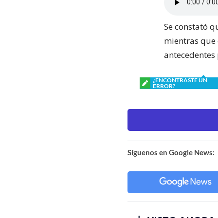
Se constató q
mientras que 
antecedentes p
¿ENCONTRASTE UN
ERROR?
Síguenos en Google News: