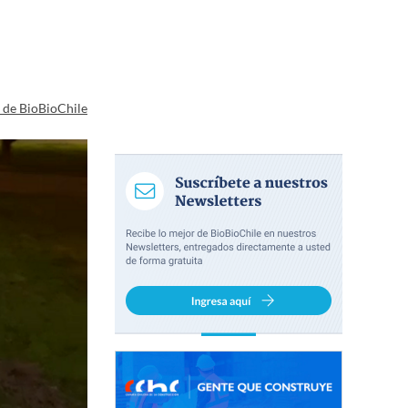
a de BioBioChile