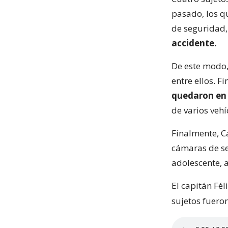
pasado, los q
de seguridad,
accidente.
De este modo,
entre ellos. 
quedaron en 
de varios vehí
Finalmente, Ca
cámaras de se
adolescente, 
El capitán Fél
sujetos fuero