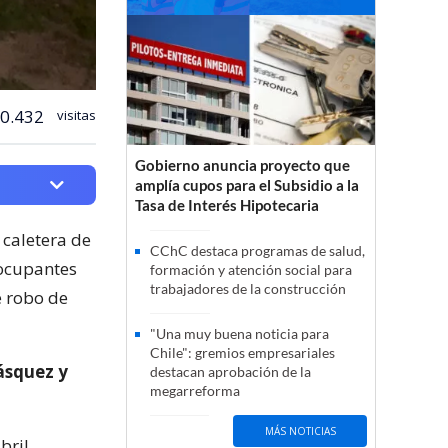
0.432
visitas
Gobierno anuncia proyecto que
amplía cupos para el Subsidio a la
Tasa de Interés Hipotecaria
 caletera de
CChC destaca programas de salud,
 ocupantes
formación y atención social para
trabajadores de la construcción
e robo de
"Una muy buena noticia para
Chile": gremios empresariales
lásquez y
destacan aprobación de la
megarreforma
MÁS NOTICIAS
bril