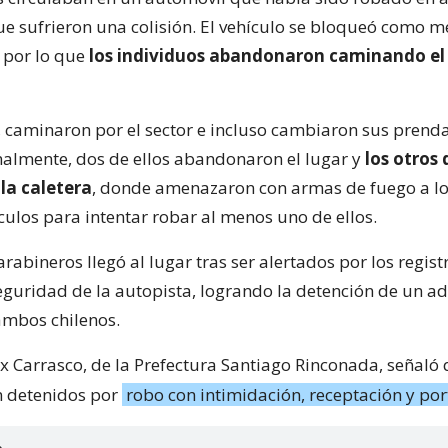
ue sufrieron una colisión. El vehículo se bloqueó como 
 por lo que
los individuos abandonaron caminando el 
 caminaron por el sector e incluso cambiaron sus prenda
Finalmente, dos de ellos abandonaron el lugar y
los otros 
la caletera
, donde amenazaron con armas de fuego a l
culos para intentar robar al menos uno de ellos.
rabineros llegó al lugar tras ser alertados por los regist
guridad de la autopista, logrando la detención de un ad
ambos chilenos.
ix Carrasco, de la Prefectura Santiago Rinconada, señaló 
n detenidos por
robo con intimidación, receptación y po