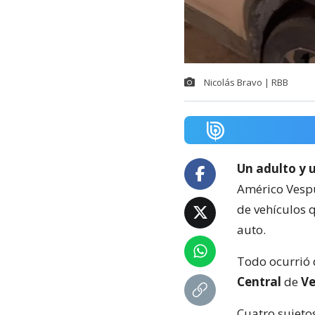
Nicolás Bravo | RBB
Un adulto y 
Américo Vespu
de vehículos 
auto.
Todo ocurrió 
Central
de
Ve
Cuatro sujeto