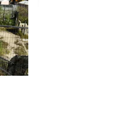
7.413
visitas
ica a cargo
 referir a la