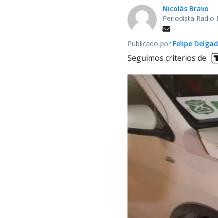
Nicolás Bravo
Periodista Radio 
Publicado por
Felipe Delga
Seguimos criterios de