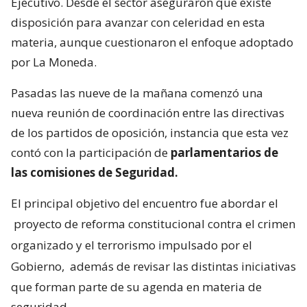
Ejecutivo. Desde el sector aseguraron que existe
disposición para avanzar con celeridad en esta
materia, aunque cuestionaron el enfoque adoptado
por La Moneda.
Pasadas las nueve de la mañana comenzó una
nueva reunión de coordinación entre las directivas
de los partidos de oposición, instancia que esta vez
contó con la participación de
parlamentarios de
las comisiones de Seguridad.
El principal objetivo del encuentro fue abordar el
proyecto de reforma constitucional contra el crimen
organizado y el terrorismo impulsado por el
Gobierno,
además de revisar las distintas iniciativas
que forman parte de su agenda en materia de
seguridad.