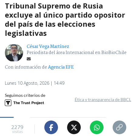
Tribunal Supremo de Rusia
excluye al único partido opositor
del país de las elecciones
legislativas
César Vega Martínez
Periodista del área Internacional en BioBioChile
Con información de
Agencia EFE
Lunes 10 Agosto, 2026 | 14:49
Seguimos criterios de
Ética y transparencia de BBCL
2279
visitas