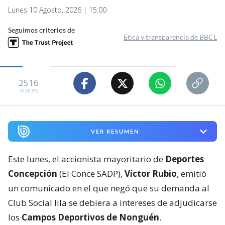
Lunes 10 Agosto, 2026 | 15:00
Seguimos criterios de
Ética y transparencia de BBCL
2516
visitas
VER RESUMEN
Este lunes, el accionista mayoritario de
Deportes
Concepción
(El Conce SADP),
Víctor Rubio
, emitió
un comunicado en el que negó que su demanda al
Club Social lila se debiera a intereses de adjudicarse
los
Campos Deportivos de Nonguén
.