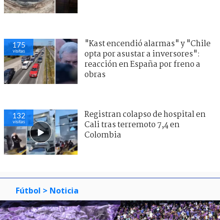
"Kast encendió alarmas" y "Chile
175
visitas
opta por asustar a inversores":
reacción en España por freno a
obras
Registran colapso de hospital en
132
visitas
Cali tras terremoto 7,4 en
Colombia
Fútbol
> Noticia