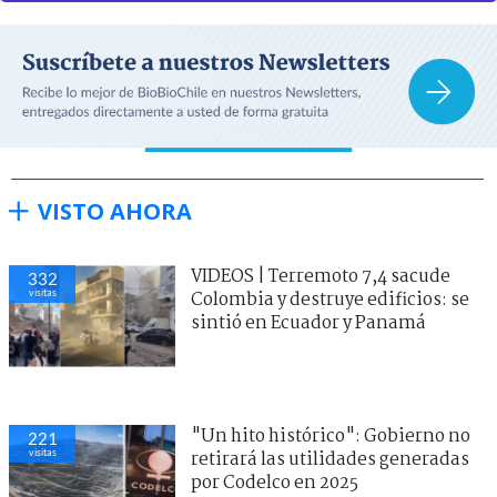
VISTO AHORA
VIDEOS | Terremoto 7,4 sacude
332
visitas
Colombia y destruye edificios: se
sintió en Ecuador y Panamá
"Un hito histórico": Gobierno no
221
visitas
retirará las utilidades generadas
por Codelco en 2025