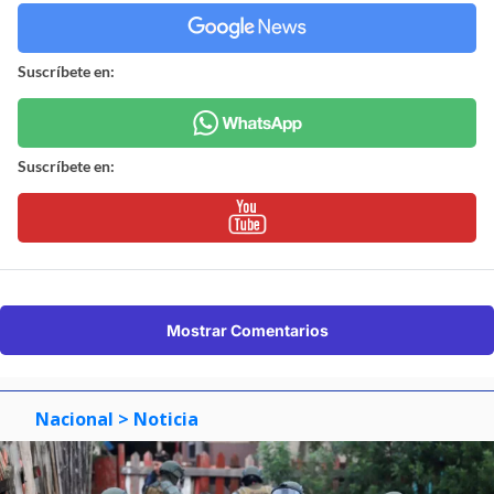
Suscríbete en:
Suscríbete en:
Mostrar Comentarios
Nacional
> Noticia