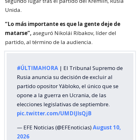
segundo lugar tras el partido del Kremlin, Rusia
Unida.
“Lo más importante es que la gente deje de
matarse”,
aseguró Nikolái Ribakov, líder del
partido, al término de la audiencia.
#ÚLTIMAHORA
| El Tribunal Supremo de
Rusia anuncia su decisión de excluir al
partido opositor Yábloko, el único que se
opone a la guerra en Ucrania, de las
elecciones legislativas de septiembre.
pic.twitter.com/UMDIJIsQjB
— EFE Noticias (@EFEnoticias)
August 10,
2026