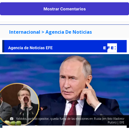
Mostrar Comentarios
Internacional
> Agencia De Noticias
Yabloko, partido opositor, queda fuera de las elecciones en Rusia (en foto Vladimir
Putin) | EFE