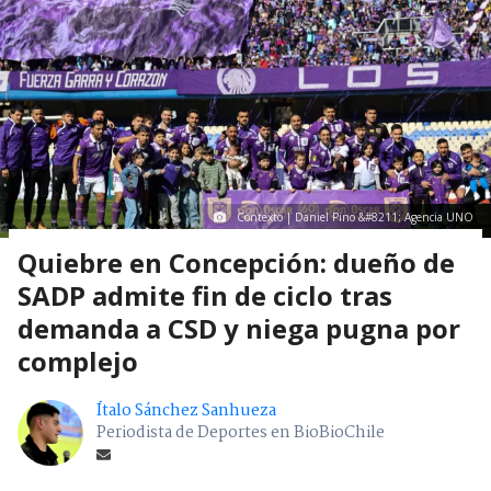
Contexto | Daniel Pino &#8211; Agencia UNO
Quiebre en Concepción: dueño de
SADP admite fin de ciclo tras
demanda a CSD y niega pugna por
complejo
Ítalo Sánchez Sanhueza
Periodista de Deportes en BioBioChile