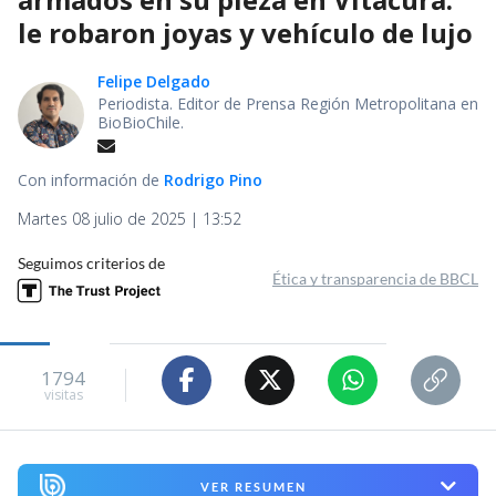
le robaron joyas y vehículo de lujo
Felipe Delgado
Periodista. Editor de Prensa Región Metropolitana en
BioBioChile.
Con información de
Rodrigo Pino
Martes 08 julio de 2025 | 13:52
Seguimos criterios de
Ética y transparencia de BBCL
1794
visitas
VER RESUMEN