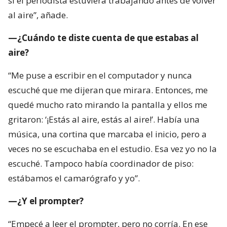
si el periodista estuviera trabajando antes de volver
al aire”, añade.
—¿Cuándo te diste cuenta de que estabas al
aire?
“Me puse a escribir en el computador y nunca
escuché que me dijeran que mirara. Entonces, me
quedé mucho rato mirando la pantalla y ellos me
gritaron: ‘¡Estás al aire, estás al aire!’. Había una
música, una cortina que marcaba el inicio, pero a
veces no se escuchaba en el estudio. Esa vez yo no la
escuché. Tampoco había coordinador de piso:
estábamos el camarógrafo y yo”.
—¿Y el prompter?
“Empecé a leer el prompter, pero no corría. En ese