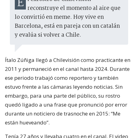
El exrostro de Chilevisión
reconstruye el momento al aire que
lo convirtió en meme. Hoy vive en
Barcelona, está en pareja con un catalán
y evalúa si volver a Chile.
Ítalo Zúñiga llegó a Chilevisión como practicante en
2011 y permaneció en el canal hasta 2024. Durante
ese periodo trabajó como reportero y también
estuvo frente a las cámaras leyendo noticias. Sin
embargo, para una parte del público, su rostro
quedó ligado a una frase que pronunció por error
durante un noticiero de trasnoche en 2015: “Me
están hueveando”.
Tenía 27 años y llevaba cuatro en el canal. El video