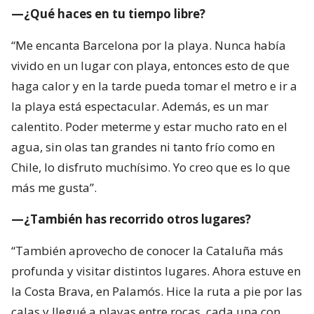
—¿Qué haces en tu tiempo libre?
“Me encanta Barcelona por la playa. Nunca había
vivido en un lugar con playa, entonces esto de que
haga calor y en la tarde pueda tomar el metro e ir a
la playa está espectacular. Además, es un mar
calentito. Poder meterme y estar mucho rato en el
agua, sin olas tan grandes ni tanto frío como en
Chile, lo disfruto muchísimo. Yo creo que es lo que
más me gusta”.
—¿También has recorrido otros lugares?
“También aprovecho de conocer la Cataluña más
profunda y visitar distintos lugares. Ahora estuve en
la Costa Brava, en Palamós. Hice la ruta a pie por las
calas y llegué a playas entre rocas, cada una con