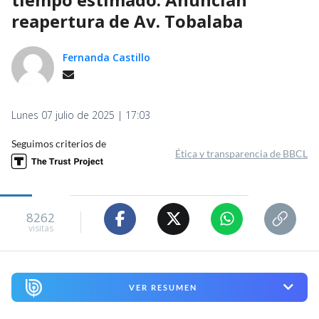
reapertura de Av. Tobalaba
Fernanda Castillo
Lunes 07 julio de 2025 | 17:03
Seguimos criterios de
Ética y transparencia de BBCL
8262
visitas
VER RESUMEN