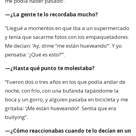
me podía haber pasado”.
—¿La gente te lo recordaba mucho?
“Llegué a momentos en que iba a un supermercado
y tenía que sacarme fotos con los empaquetadores.
Me decían: ‘Ay, dime “me están hueveando”’. Y yo
pensaba: ‘¿Qué es esto?’”.
—¿Hasta qué punto te molestaba?
“Fueron dos o tres años en los que podía andar de
noche, con frío, con una bufanda tapándome la
boca y un gorro, y alguien pasaba en bicicleta y me
gritaba: ‘¡Me están hueveando!’. Sentía que era
bullying”.
—¿Cómo reaccionabas cuando te lo decían en un