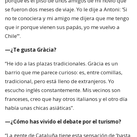
porque es el piso de unos amigos de mi novio que
se fueron dos meses de viaje. Yo le dije a Antoni: ‘Si
no te conociera y mi amigo me dijera que me tengo
que ir porque vienen sus papás, yo me vuelvo a
Chile’”.
—¿Te gusta Gràcia?
“He ido a las plazas tradicionales. Gràcia es un
barrio que me parece curioso: es, entre comillas,
tradicional, pero está lleno de extranjeros. Yo
escucho inglés constantemente. Mis vecinos son
franceses, creo que hay otros italianos y el otro día
había unas chicas asiáticas”.
—¿Cómo has vivido el debate por el turismo?
“La gente de Cataluña tiene esta sensación de ‘basta