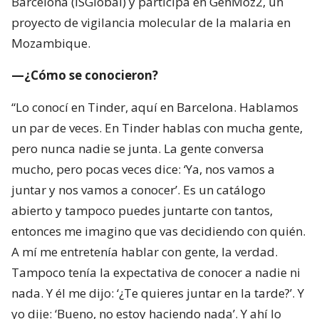
Barcelona (ISGlobal) y participa en GenMoz2, un
proyecto de vigilancia molecular de la malaria en
Mozambique.
—¿Cómo se conocieron?
“Lo conocí en Tinder, aquí en Barcelona. Hablamos
un par de veces. En Tinder hablas con mucha gente,
pero nunca nadie se junta. La gente conversa
mucho, pero pocas veces dice: ‘Ya, nos vamos a
juntar y nos vamos a conocer’. Es un catálogo
abierto y tampoco puedes juntarte con tantos,
entonces me imagino que vas decidiendo con quién.
A mí me entretenía hablar con gente, la verdad.
Tampoco tenía la expectativa de conocer a nadie ni
nada. Y él me dijo: ‘¿Te quieres juntar en la tarde?’. Y
yo dije: ‘Bueno, no estoy haciendo nada’. Y ahí lo