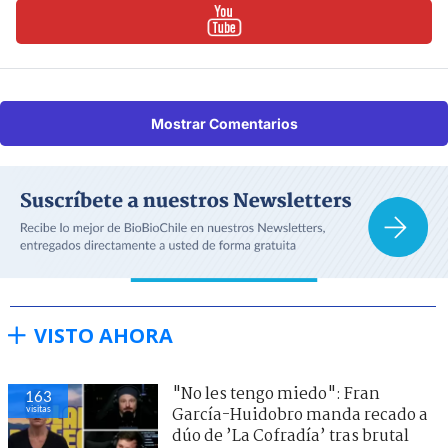
Mostrar Comentarios
VISTO AHORA
"No les tengo miedo": Fran
163
visitas
García-Huidobro manda recado a
dúo de ’La Cofradía’ tras brutal