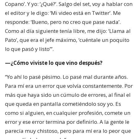
Copano’. Y yo: ‘¿Qué?’. Salgo del set, voy a hablar con
el editor y le digo: ‘Mi video está en Twitter’. Me
responde: ‘Bueno, pero no creo que pase nada’.
Como al día siguiente tenía libre, me dijo: ‘Llama al
Pato’, que era el jefe máximo, ‘cuéntale un poquito
lo que pasó y listo’”.
—¿Cómo viviste lo que vino después?
“Yo ahí lo pasé pésimo. Lo pasé mal durante años.
Para mí era un error que volvía constantemente. Por
más que haya sido un cúmulo de errores, al final el
que queda en pantalla cometiéndolo soy yo. Es
como si alguien, en cualquier profesión, comete un
error y ese error termina por definirlo. A la gente le
parecía muy chistoso, pero para mí era lo peor que