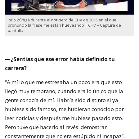
Ítalo Zúñiga durante el noticiero de CHV de 2015 en el que
pronunció la frase me están hueveando | CHV – Captura de
pantalla
—¿Sentías que ese error había definido tu
carrera?
“A mí lo que me estresaba un poco era que esto
llegó muy temprano, cuando era lo único que la
gente conocía de mí. Habría sido distinto si ya
hubiese sido famoso, me hubieran conocido por
leer noticias y después me hubiese pasado esto.
Pero tuve que hacerlo al revés: demostrar
constantemente que no era estúpido ni incapaz”.