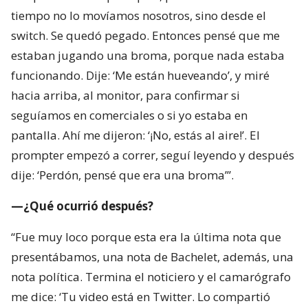
tiempo no lo movíamos nosotros, sino desde el
switch. Se quedó pegado. Entonces pensé que me
estaban jugando una broma, porque nada estaba
funcionando. Dije: ‘Me están hueveando’, y miré
hacia arriba, al monitor, para confirmar si
seguíamos en comerciales o si yo estaba en
pantalla. Ahí me dijeron: ‘¡No, estás al aire!’. El
prompter empezó a correr, seguí leyendo y después
dije: ‘Perdón, pensé que era una broma’”.
—¿Qué ocurrió después?
“Fue muy loco porque esta era la última nota que
presentábamos, una nota de Bachelet, además, una
nota política. Termina el noticiero y el camarógrafo
me dice: ‘Tu video está en Twitter. Lo compartió