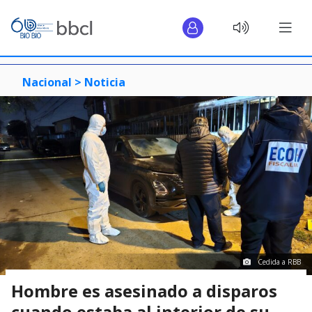
Nacional >
Noticia
Cedida a RBB
Hombre es asesinado a disparos
cuando estaba al interior de su