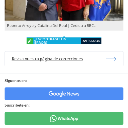
Roberto Arroyo y Catalina Del Real | Cedida a BBCL
¿ENCONTRASTE UN
AVÍSANOS
ERROR?
Revisa nuestra página de correcciones
Síguenos en:
Suscríbete en: