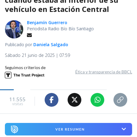
vehículo en Estación Central
Benjamín Guerrero
Periodista Radio Bío Bío Santiago
Publicado por
Daniela Salgado
Sábado 21 junio de 2025 | 07:59
Seguimos criterios de
Ética y transparencia de BBCL
11.555
visitas
VER RESUMEN