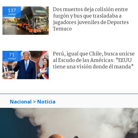
Dos muertos deja colisión entre
137
visitas
furgón y bus que trasladaba a
jugadores juveniles de Deportes
Temuco
Perú, igual que Chile, busca unirse
71
visitas
al Escudo de las Américas: "EEUU
tiene una visión donde él manda"
Nacional
> Noticia