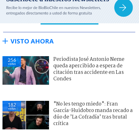
VISTO AHORA
Periodista José Antonio Neme
256
visitas
queda apercibido a espera de
citación tras accidente en Las
Condes
"No les tengo miedo": Fran
182
visitas
García-Huidobro manda recado a
dúo de ’La Cofradía’ tras brutal
crítica