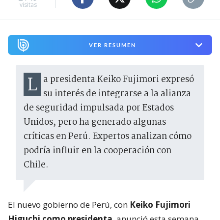
visitas
VER RESUMEN
La presidenta Keiko Fujimori expresó
su interés de integrarse a la alianza
de seguridad impulsada por Estados
Unidos, pero ha generado algunas
críticas en Perú. Expertos analizan cómo
podría influir en la cooperación con
Chile.
El nuevo gobierno de Perú, con
Keiko Fujimori
Higuchi como presidenta
, anunció esta semana