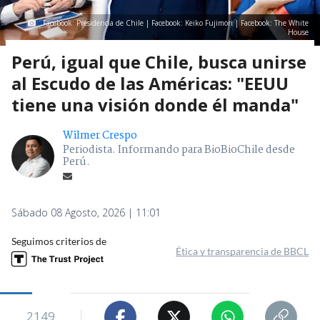
Facebook: Presidencia de Chile | Facebook: Keiko Fujimori | Facebook: The White
House
Perú, igual que Chile, busca unirse
al Escudo de las Américas: "EEUU
tiene una visión donde él manda"
Wilmer Crespo
Periodista. Informando para BioBioChile desde
Perú.
Sábado 08 Agosto, 2026 | 11:01
Seguimos criterios de
Ética y transparencia de BBCL
2149