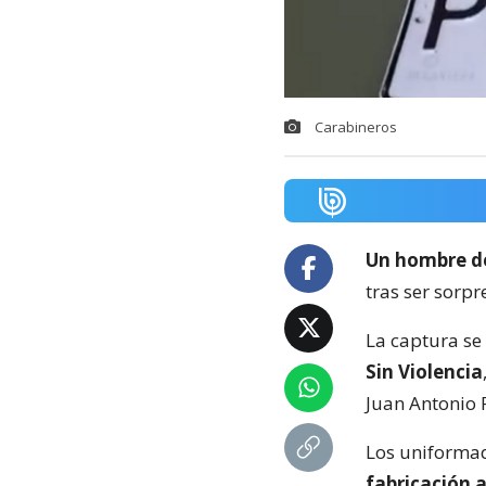
Carabineros
Un hombre d
tras ser sorp
La captura se
Sin Violencia
Juan Antonio 
Los uniforma
fabricación 