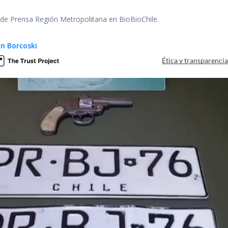
r de Prensa Región Metropolitana en BioBioChile.
an Borcoski
Ética y transparenci