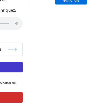
MÁS NOTICIAS
enríquez.
s
o canal de