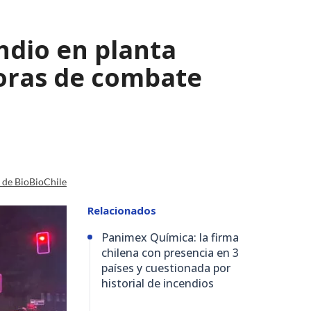
ndio en planta
horas de combate
a de BioBioChile
Relacionados
Panimex Química: la firma
chilena con presencia en 3
países y cuestionada por
historial de incendios