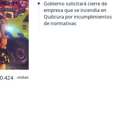
Gobierno solicitará cierre de
empresa que se incendia en
Quilicura por incumplimientos
de normativas
0.424
visitas
cura logró
nimex
,
o comenzó