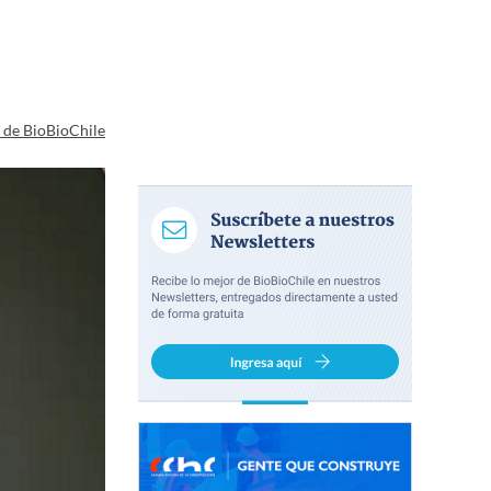
a de BioBioChile