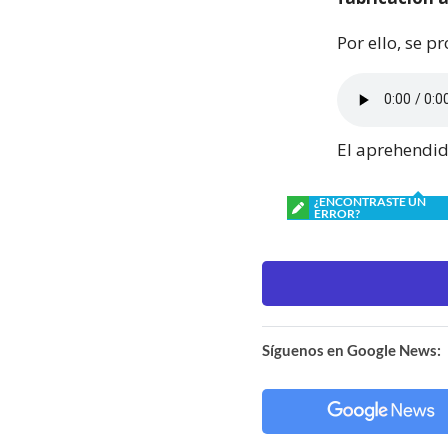
Por ello, se p
El aprehendi
¿ENCONTRASTE UN
ERROR?
Síguenos en Google News: