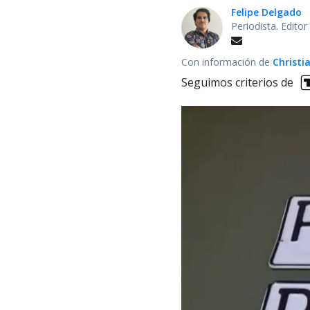
Felipe Delgado
Periodista. Edito
Con información de
Christi
Seguimos criterios de