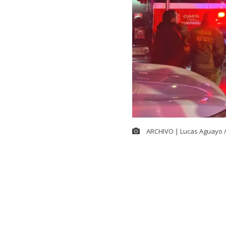
ARCHIVO | Lucas Aguayo 
Cerca de las 
controlar el
g
ubicada en la