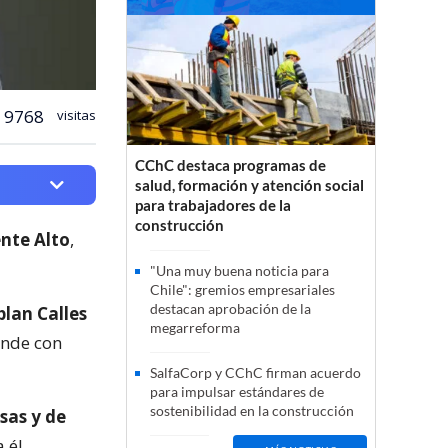
9768
visitas
CChC destaca programas de
salud, formación y atención social
para trabajadores de la
construcción
nte Alto
,
"Una muy buena noticia para
Chile": gremios empresariales
destacan aprobación de la
 plan Calles
megarreforma
ende con
SalfaCorp y CChC firman acuerdo
para impulsar estándares de
sostenibilidad en la construcción
sas y de
 él.