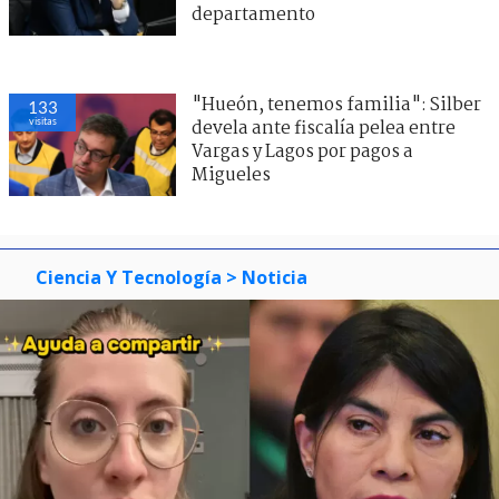
departamento
"Hueón, tenemos familia": Silber
133
visitas
devela ante fiscalía pelea entre
Vargas y Lagos por pagos a
Migueles
Ciencia Y Tecnología
> Noticia