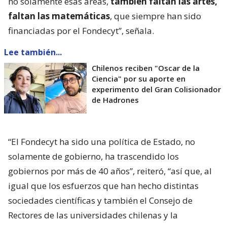
no solamente esas áreas,
también faltan las artes,
faltan las matemáticas
, que siempre han sido
financiadas por el Fondecyt”, señala.
Lee también...
Chilenos reciben "Oscar de la
Ciencia" por su aporte en
experimento del Gran Colisionador
de Hadrones
“El Fondecyt ha sido una política de Estado, no
solamente de gobierno, ha trascendido los
gobiernos por más de 40 años”, reiteró, “así que, al
igual que los esfuerzos que han hecho distintas
sociedades científicas y también el Consejo de
Rectores de las universidades chilenas y la