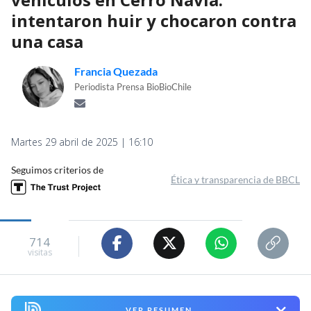
intentaron huir y chocaron contra
una casa
Francia Quezada
Periodista Prensa BioBioChile
Martes 29 abril de 2025 | 16:10
Seguimos criterios de
Ética y transparencia de BBCL
714
visitas
VER RESUMEN