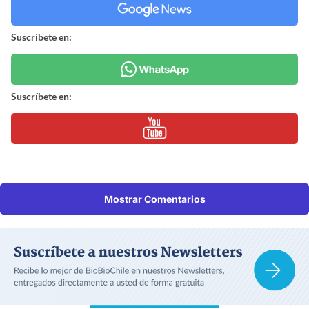
Suscríbete en:
Suscríbete en:
Mostrar Comentarios