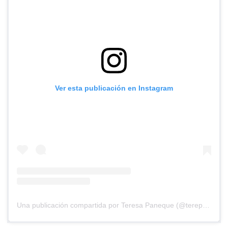
Ver esta publicación en Instagram
Una publicación compartida por Teresa Paneque (@terepaneque)