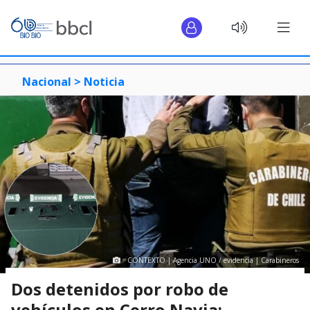
Nacional >
Noticia
CONTEXTO | Agencia UNO / evidencia | Carabineros
Dos detenidos por robo de
vehículos en Cerro Navia: