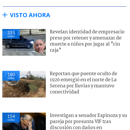
VISTO AHORA
Revelan identidad de empresario
335
visitas
preso por retener y amenazar de
muerte a niños por jugar al "rin
raja"
Reportan que puente oculto de
180
visitas
1926 emergió en el norte de La
Serena por lluvias y mantuvo
conectividad
Investigan a senador Espinoza y su
154
visitas
pareja por presunta VIF tras
discusión con daños en