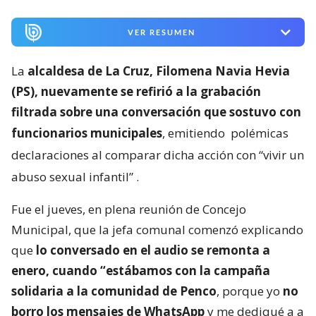
VER RESUMEN
La
alcaldesa de La Cruz, Filomena Navia Hevia
(PS), nuevamente se refirió a la grabación
filtrada sobre una conversación que sostuvo con
funcionarios municipales
, emitiendo
polémicas
declaraciones al comparar dicha acción con “vivir un
abuso sexual infantil”
.
Fue el jueves, en plena reunión de Concejo
Municipal, que la jefa comunal comenzó explicando
que
lo conversado en el audio se remonta a
enero, cuando “estábamos con la campaña
solidaria a la comunidad de Penco
, porque yo
no
borro los mensajes de WhatsApp
y me dediqué a a