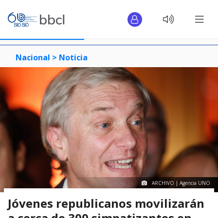
Nacional >
Noticia
ARCHIVO | Agencia UNO
Jóvenes republicanos movilizarán
a cerca de 300 simpatizantes en