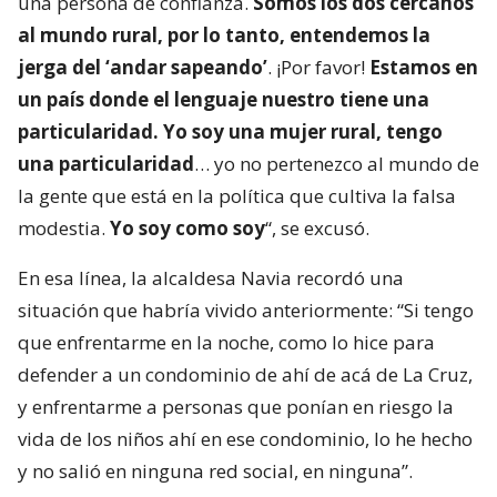
una persona de confianza.
Somos los dos cercanos
al mundo rural, por lo tanto, entendemos la
jerga del ‘andar sapeando’
. ¡Por favor!
Estamos en
un país donde el lenguaje nuestro tiene una
particularidad. Yo soy una mujer rural, tengo
una particularidad
… yo no pertenezco al mundo de
la gente que está en la política que cultiva la falsa
modestia.
Yo soy como soy
“, se excusó.
En esa línea, la alcaldesa Navia recordó una
situación que habría vivido anteriormente: “Si tengo
que enfrentarme en la noche, como lo hice para
defender a un condominio de ahí de acá de La Cruz,
y enfrentarme a personas que ponían en riesgo la
vida de los niños ahí en ese condominio, lo he hecho
y no salió en ninguna red social, en ninguna”.