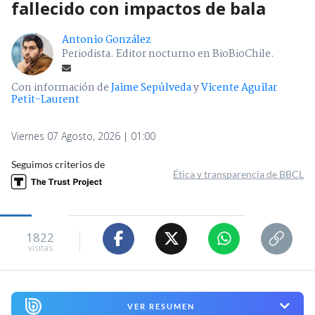
fallecido con impactos de bala
Antonio González
Periodista. Editor nocturno en BioBioChile.
Con información de
Jaime Sepúlveda
y
Vicente Aguilar
Petit-Laurent
Viernes 07 Agosto, 2026 | 01:00
Seguimos criterios de
Ética y transparencia de BBCL
1822
visitas
VER RESUMEN