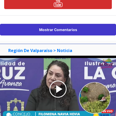
Mostrar Comentarios
Región De Valparaíso
> Noticia