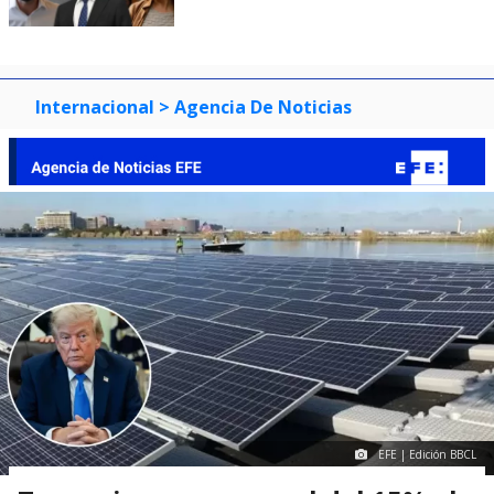
Internacional
> Agencia De Noticias
EFE | Edición BBCL