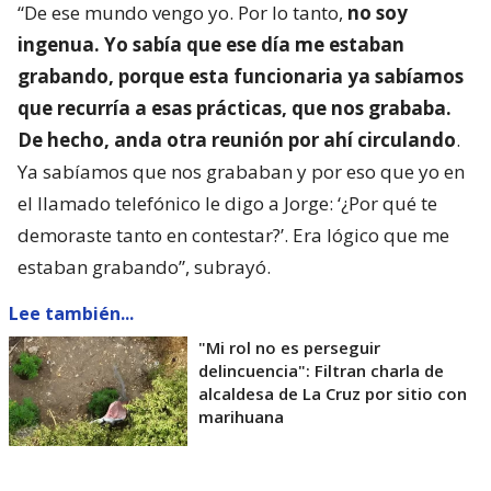
“De ese mundo vengo yo. Por lo tanto,
no soy
ingenua. Yo sabía que ese día me estaban
grabando, porque esta funcionaria ya sabíamos
que recurría a esas prácticas, que nos grababa.
De hecho, anda otra reunión por ahí circulando
.
Ya sabíamos que nos grababan y por eso que yo en
el llamado telefónico le digo a Jorge: ‘¿Por qué te
demoraste tanto en contestar?’. Era lógico que me
estaban grabando”, subrayó.
Lee también...
"Mi rol no es perseguir
delincuencia": Filtran charla de
alcaldesa de La Cruz por sitio con
marihuana