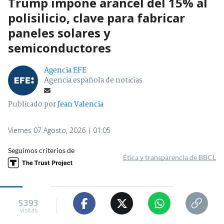
Trump impone arancel del 15% al
polisilicio, clave para fabricar
paneles solares y
semiconductores
Agencia EFE
Agencia española de noticias
Publicado por
Jean Valencia
Viernes 07 Agosto, 2026 | 01:05
Seguimos criterios de
Ética y transparencia de BBCL
5393
visitas