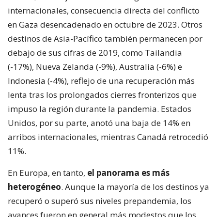
internacionales, consecuencia directa del conflicto
en Gaza desencadenado en octubre de 2023. Otros
destinos de Asia-Pacífico también permanecen por
debajo de sus cifras de 2019, como Tailandia
(-17%), Nueva Zelanda (-9%), Australia (-6%) e
Indonesia (-4%), reflejo de una recuperación más
lenta tras los prolongados cierres fronterizos que
impuso la región durante la pandemia. Estados
Unidos, por su parte, anotó una baja de 14% en
arribos internacionales, mientras Canadá retrocedió
11%.
En Europa, en tanto,
el panorama es más
heterogéneo
. Aunque la mayoría de los destinos ya
recuperó o superó sus niveles prepandemia, los
avances fueron en general más modestos que los