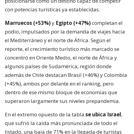
posicionarse como un destino capaz de competir
con potencias turísticas ya establecidas.
Marruecos (+53%)
y
Egipto (+47%)
completan el
podio, impulsados por la demanda de viajes hacia
el Mediterráneo y el norte de África. Según el
reporte, el crecimiento turístico más marcado se
concentró en Oriente Medio, el norte de África y
algunos países de Sudamérica, región donde
además de Chile destacan Brasil (+46%) y Colombia
(+45%), ambos por delante en el ranking, pero
dentro de ese mismo bloque de economías que
superaron largamente sus niveles prepandemia.
En el extremo opuesto de la tabla
se ubica Israel
,
que sufrió la caída más pronunciada de todo el
listado, una baja de 71% en la llegada de turistas