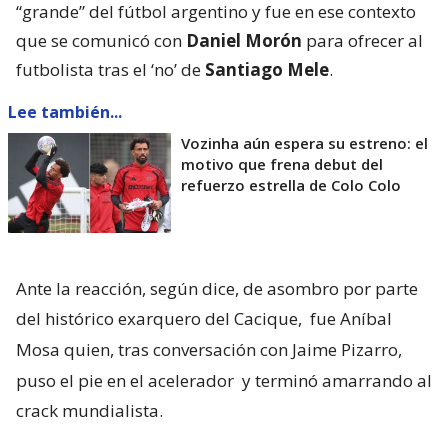
“grande” del fútbol argentino y fue en ese contexto
que se comunicó con
Daniel Morón
para ofrecer al
futbolista tras el ‘no’ de
Santiago Mele
.
Lee también...
Vozinha aún espera su estreno: el
motivo que frena debut del
refuerzo estrella de Colo Colo
Ante la reacción, según dice, de asombro por parte
del histórico exarquero del Cacique,
fue Aníbal
Mosa quien, tras conversación con Jaime Pizarro,
puso el pie en el acelerador
y terminó amarrando al
crack mundialista.