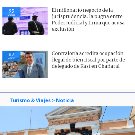
El millonario negocio de la
95
visitas
jurisprudencia: la pugna entre
Poder Judicial y firma que acusa
exclusión
Contraloría acredita ocupación
82
visitas
ilegal de bien fiscal por parte de
delegado de Kast en Chañaral
Turismo & Viajes
> Noticia