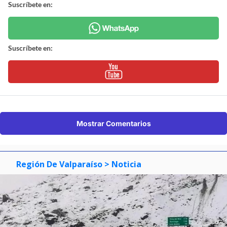
Suscríbete en:
Suscríbete en:
Mostrar Comentarios
Región De Valparaíso
> Noticia