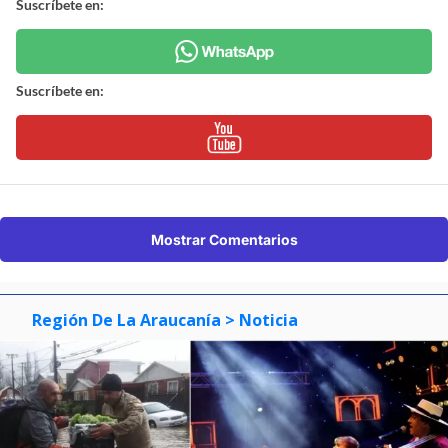
Suscríbete en:
Suscríbete en:
Mostrar Comentarios
Región De La Araucanía
> Noticia