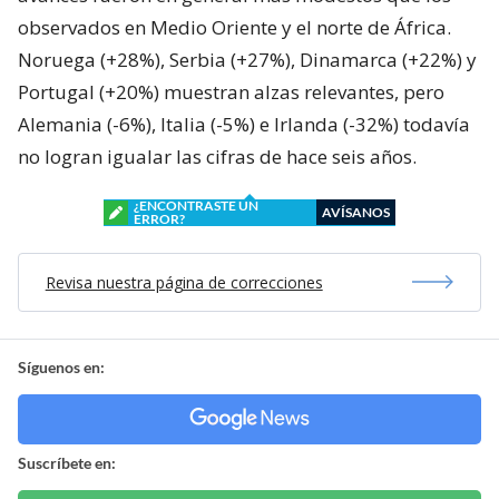
observados en Medio Oriente y el norte de África.
Noruega (+28%), Serbia (+27%), Dinamarca (+22%) y
Portugal (+20%) muestran alzas relevantes, pero
Alemania (-6%), Italia (-5%) e Irlanda (-32%) todavía
no logran igualar las cifras de hace seis años.
¿ENCONTRASTE UN
AVÍSANOS
ERROR?
Revisa nuestra página de correcciones
Síguenos en:
Suscríbete en: