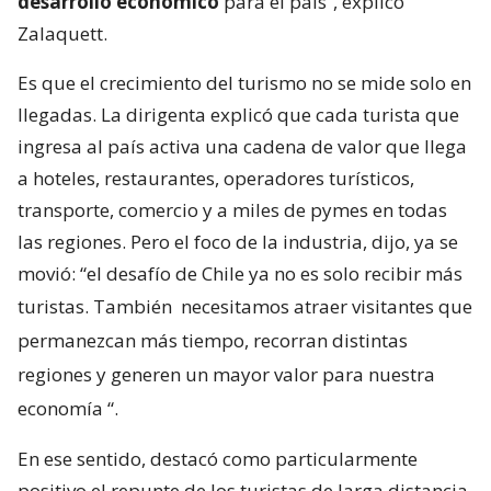
desarrollo económico
para el país”, explicó
Zalaquett.
Es que el crecimiento del turismo no se mide solo en
llegadas. La dirigenta explicó que cada turista que
ingresa al país activa una cadena de valor que llega
a hoteles, restaurantes, operadores turísticos,
transporte, comercio y a miles de pymes en todas
las regiones. Pero el foco de la industria, dijo, ya se
movió: “el desafío de Chile ya no es solo recibir más
turistas. También
necesitamos atraer visitantes que
permanezcan más tiempo, recorran distintas
regiones y generen un mayor valor para nuestra
economía
“.
En ese sentido, destacó como particularmente
positivo el repunte de los turistas de larga distancia