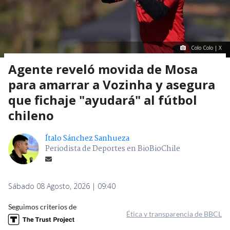
Colo Colo | X
Agente reveló movida de Mosa
para amarrar a Vozinha y asegura
que fichaje "ayudará" al fútbol
chileno
Ítalo Sánchez Sanhueza
Periodista de Deportes en BioBioChile
Sábado 08 Agosto, 2026 | 09:40
Seguimos criterios de
Ética y transparencia de BBCL