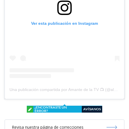
Ver esta publicación en Instagram
Una publicación compartida por Amante de la TV 📺 (@alguien_te_observa)
¿ENCONTRASTE UN
AVÍSANOS
ERROR?
Revisa nuestra página de correcciones