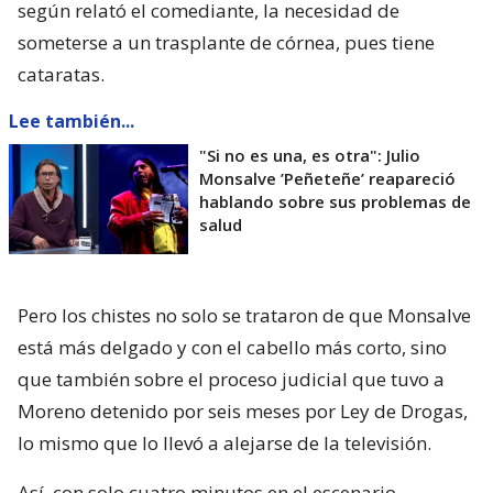
según relató el comediante, la necesidad de
someterse a un trasplante de córnea, pues tiene
cataratas.
Lee también...
"Si no es una, es otra": Julio
Monsalve ’Peñeteñe’ reapareció
hablando sobre sus problemas de
salud
Pero los chistes no solo se trataron de que Monsalve
está más delgado y con el cabello más corto, sino
que también sobre el proceso judicial que tuvo a
Moreno detenido por seis meses por Ley de Drogas,
lo mismo que lo llevó a alejarse de la televisión.
Así, con solo cuatro minutos en el escenario,