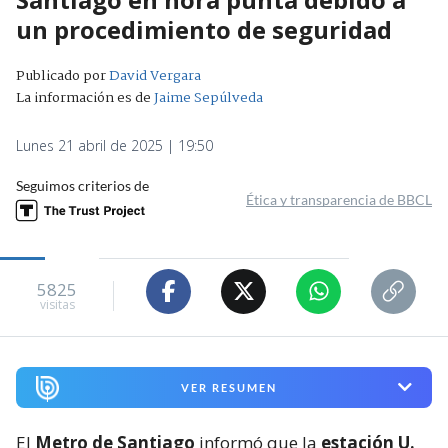
un procedimiento de seguridad
Publicado por
David Vergara
La información es de
Jaime Sepúlveda
Lunes 21 abril de 2025 | 19:50
Seguimos criterios de
Ética y transparencia de BBCL
5825
visitas
VER RESUMEN
El
Metro de Santiago
informó que la
estación U.