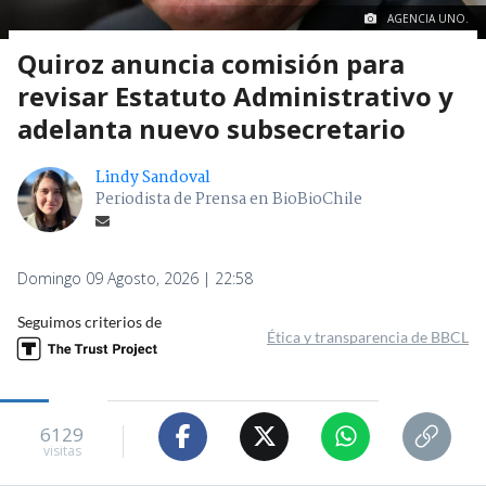
AGENCIA UNO.
Quiroz anuncia comisión para
revisar Estatuto Administrativo y
adelanta nuevo subsecretario
Lindy Sandoval
Periodista de Prensa en BioBioChile
Domingo 09 Agosto, 2026 | 22:58
Seguimos criterios de
Ética y transparencia de BBCL
6129
visitas