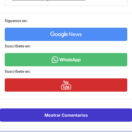
Síguenos en:
Suscríbete en:
Suscríbete en:
Mostrar Comentarios