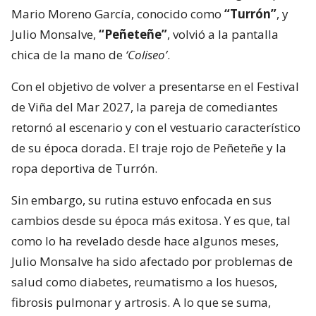
Mario Moreno García, conocido como
“Turrón”
, y
Julio Monsalve,
“Peñeteñe”
, volvió a la pantalla
chica de la mano de
‘Coliseo’
.
Con el objetivo de volver a presentarse en el Festival
de Viña del Mar 2027, la pareja de comediantes
retornó al escenario y con el vestuario característico
de su época dorada. El traje rojo de Peñeteñe y la
ropa deportiva de Turrón.
Sin embargo, su rutina estuvo enfocada en sus
cambios desde su época más exitosa. Y es que, tal
como lo ha revelado desde hace algunos meses,
Julio Monsalve ha sido afectado por problemas de
salud como diabetes, reumatismo a los huesos,
fibrosis pulmonar y artrosis. A lo que se suma,