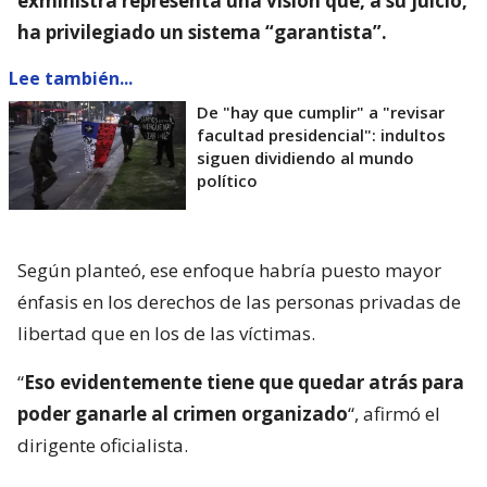
exministra representa una visión que, a su juicio,
ha privilegiado un sistema “garantista”.
Lee también...
De "hay que cumplir" a "revisar
facultad presidencial": indultos
siguen dividiendo al mundo
político
Según planteó, ese enfoque habría puesto mayor
énfasis en los derechos de las personas privadas de
libertad que en los de las víctimas.
“
Eso evidentemente tiene que quedar atrás para
poder ganarle al crimen organizado
“, afirmó el
dirigente oficialista.