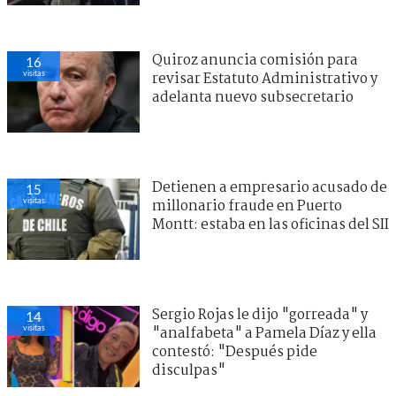
Quiroz anuncia comisión para
16
visitas
revisar Estatuto Administrativo y
adelanta nuevo subsecretario
Detienen a empresario acusado de
15
visitas
millonario fraude en Puerto
Montt: estaba en las oficinas del SII
Sergio Rojas le dijo "gorreada" y
14
visitas
"analfabeta" a Pamela Díaz y ella
contestó: "Después pide
disculpas"