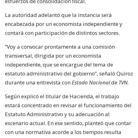
esfuerzos de consolidación fiscal.
La autoridad adelantó que la instancia será
encabezada por un economista independiente y
contará con participación de distintos sectores.
“Voy a convocar prontamente a una comisión
transversal, dirigida por un economista
independiente, que se encargue del tema de
estatuto administrativo del gobierno”, señaló Quiroz
durante una entrevista con
Estado Nacional
de
TVN.
Según explicó el titular de Hacienda, el trabajo
estará concentrado en revisar el funcionamiento del
Estatuto Administrativo y su adecuación al
escenario actual. En ese sentido, planteó que contar
con una normativa acorde a los tiempos resulta