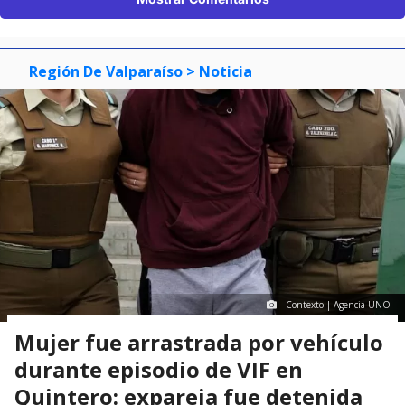
Región De Valparaíso
> Noticia
Contexto | Agencia UNO
Mujer fue arrastrada por vehículo
durante episodio de VIF en
Quintero: expareja fue detenida