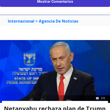
Mostrar Comentarios
Internacional
> Agencia De Noticias
EFE.
Netanyahu rechaza plan de Trump