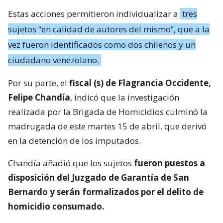
Estas acciones permitieron individualizar a
tres
sujetos “en calidad de autores del mismo”, que a la
vez fueron identificados como dos chilenos y un
ciudadano venezolano.
Por su parte, el
fiscal (s) de Flagrancia Occidente,
Felipe Chandía
, indicó que la investigación
realizada por la Brigada de Homicidios culminó la
madrugada de este martes 15 de abril, que derivó
en la detención de los imputados.
Chandía añadió que los sujetos
fueron puestos a
disposición del Juzgado de Garantía de San
Bernardo y serán formalizados por el delito de
homicidio consumado.