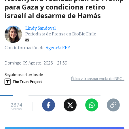
para Gaza y condiciona retiro
israelí al desarme de Hamás
Lindy Sandoval
Periodista de Prensa en BioBioChile
Con información de
Agencia EFE
Domingo 09 Agosto, 2026 | 21:59
Seguimos criterios de
Ética y transparencia de BBCL
2874
visitas