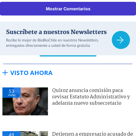
Mostrar Comentarios
VISTO AHORA
Quiroz anuncia comisión para
53
visitas
revisar Estatuto Administrativo y
adelanta nuevo subsecretario
Detienen a empresario acusado de
49