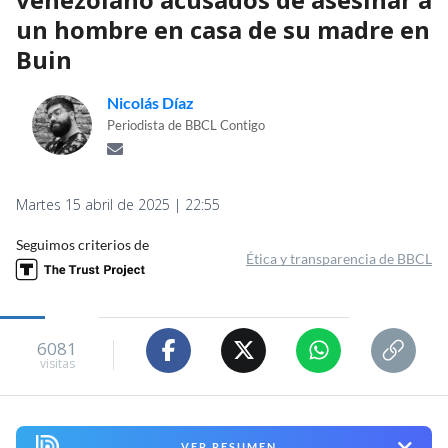
un hombre en casa de su madre en
Buin
Nicolás Díaz
Periodista de BBCL Contigo
Martes 15 abril de 2025 | 22:55
Seguimos criterios de
Ética y transparencia de BBCL
6081
visitas
VER RESUMEN