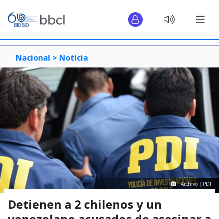
Nacional >
Noticia
Archivo | PDI
Detienen a 2 chilenos y un
venezolano acusados de asesinar a