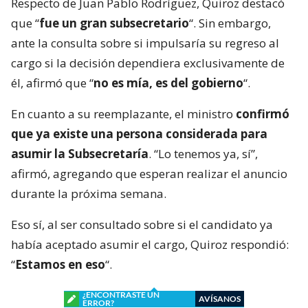
Respecto de Juan Pablo Rodríguez, Quiroz destacó
que “
fue un gran subsecretario
“. Sin embargo,
ante la consulta sobre si impulsaría su regreso al
cargo si la decisión dependiera exclusivamente de
él, afirmó que “
no es mía, es del gobierno
“.
En cuanto a su reemplazante, el ministro
confirmó
que ya existe una persona considerada para
asumir la Subsecretaría
. “Lo tenemos ya, sí”,
afirmó, agregando que esperan realizar el anuncio
durante la próxima semana.
Eso sí, al ser consultado sobre si el candidato ya
había aceptado asumir el cargo, Quiroz respondió:
“
Estamos en eso
“.
¿ENCONTRASTE UN
AVÍSANOS
ERROR?