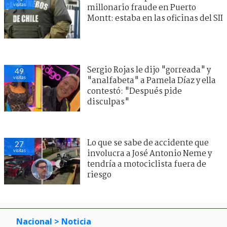
visitas
millonario fraude en Puerto
Montt: estaba en las oficinas del SII
Sergio Rojas le dijo "gorreada" y
49
visitas
"analfabeta" a Pamela Díaz y ella
contestó: "Después pide
disculpas"
Lo que se sabe de accidente que
27
visitas
involucra a José Antonio Neme y
tendría a motociclista fuera de
riesgo
Nacional
> Noticia