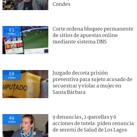
Condes
Corte ordena bloqueo permanente
61
visitas
de sitios de apuestas online
mediante sistema DNS
Juzgado decreta prisión
59
visitas
preventiva para sujeto acusado de
secuestrar y violar a mujer en
Santa Bárbara
9 denuncias, 2 querellas y 6
46
visitas
acciones de tutela: piden renuncia
de seremi de Salud de Los Lagos