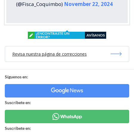
(@Fisca_Coquimbo)
November 22, 2024
¿ENCONTRASTE UN
AVÍSANOS
ERROR?
Revisa nuestra página de correcciones
Síguenos en:
Suscríbete en:
Suscríbete en: