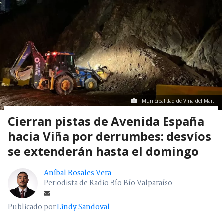
Municipalidad de Viña del Mar.
Cierran pistas de Avenida España
hacia Viña por derrumbes: desvíos
se extenderán hasta el domingo
Aníbal Rosales Vera
Periodista de Radio Bío Bío Valparaíso
Publicado por
Lindy Sandoval