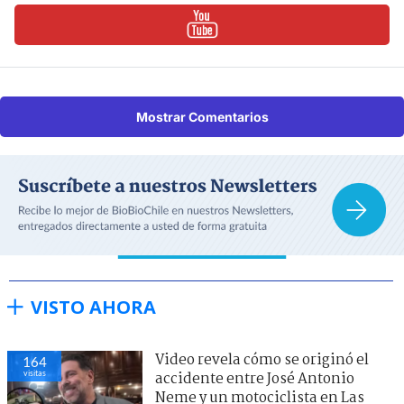
Mostrar Comentarios
VISTO AHORA
Video revela cómo se originó el
164
visitas
accidente entre José Antonio
Neme y un motociclista en Las