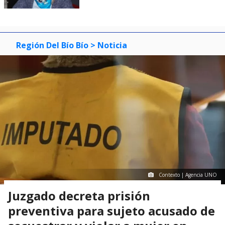
Región Del Bío Bío
> Noticia
Contexto | Agencia UNO
Juzgado decreta prisión
preventiva para sujeto acusado de