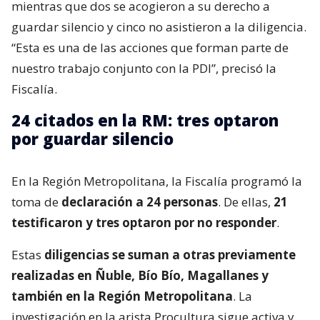
mientras que dos se acogieron a su derecho a
guardar silencio y cinco no asistieron a la diligencia.
“Esta es una de las acciones que forman parte de
nuestro trabajo conjunto con la PDI”, precisó la
Fiscalía.
24 citados en la RM: tres optaron
por guardar silencio
En la Región Metropolitana, la Fiscalía programó la
toma de
declaración a 24 personas
. De ellas,
21
testificaron y tres optaron por no responder
.
Estas
diligencias se suman a otras previamente
realizadas en Ñuble, Bío Bío, Magallanes y
también en la Región Metropolitana
. La
investigación en la arista Procultura sigue activa y