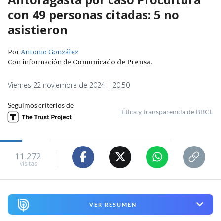
con 49 personas citadas: 5 no
asistieron
Por
Antonio González
Con información de
Comunicado de Prensa
.
Viernes 22 noviembre de 2024 | 20:50
Seguimos criterios de
Ética y transparencia de BBCL
11.272
visitas
VER RESUMEN