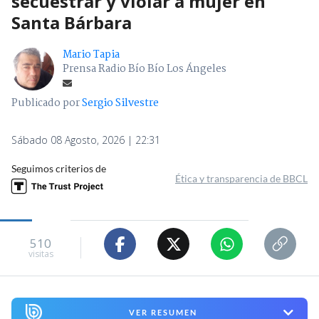
secuestrar y violar a mujer en
Santa Bárbara
Mario Tapia
Prensa Radio Bío Bío Los Ángeles
Publicado por
Sergio Silvestre
Sábado 08 Agosto, 2026 | 22:31
Seguimos criterios de
Ética y transparencia de BBCL
510
visitas
VER RESUMEN