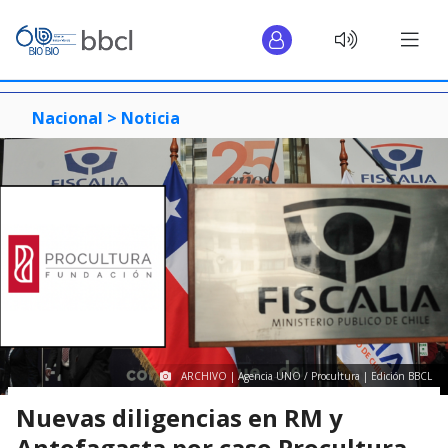
Nacional >
Noticia
ARCHIVO | Agencia UNO / Procultura | Edición BBCL
Nuevas diligencias en RM y
Antofagasta por caso Procultura