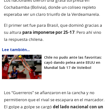
Los nacionales dieron una grata sorpresa en
Cochabamba (Bolivia), donde un coliseo repleto
esperaba ver un claro triunfo de la Verdeamarela.
El primer set fue para Brasil, que dominó gracias a
su altura
para imponerse por 25-17
. Pero ahí vino
la respuesta chilena.
Lee también...
Chile no pudo ante las favoritas:
cayó dando pelea ante EEUU en
Mundial Sub 17 de Voleibol
Los “Guerreros” se afianzaron en la cancha y no
permitieron que el rival se escapara en el marcador.
El golpe a golpe se cargó
del lado nacional con un