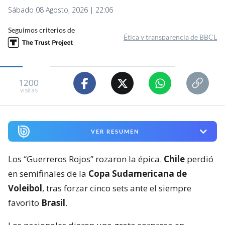
Sábado 08 Agosto, 2026 | 22:06
Seguimos criterios de
Ética y transparencia de BBCL
1200
visitas
VER RESUMEN
Los “Guerreros Rojos” rozaron la épica.
Chile
perdió
en semifinales de la
Copa Sudamericana de
Voleibol
, tras forzar cinco sets ante el siempre
favorito
Brasil
.