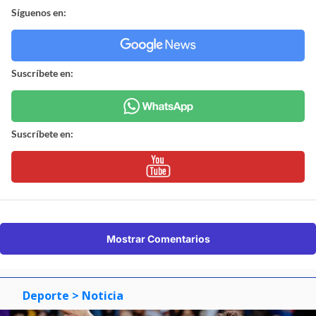
Síguenos en:
Suscríbete en:
Suscríbete en:
Mostrar Comentarios
Deporte
> Noticia