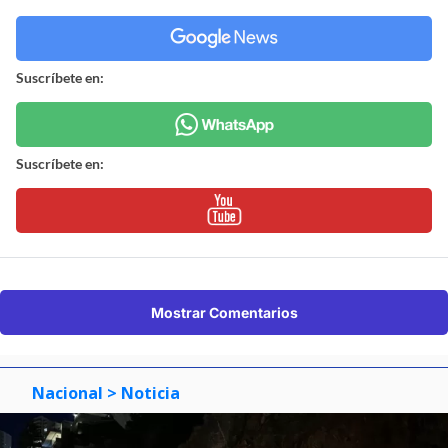
Suscríbete en:
Suscríbete en:
Mostrar Comentarios
Nacional
> Noticia