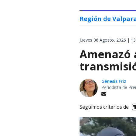
Región de Valpar
Jueves 06 Agosto, 2026 | 13
Amenazó a
transmisi
Génesis Friz
Periodista de Pre
Seguimos criterios de