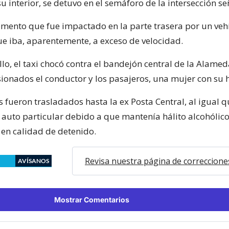
u interior, se detuvo en el semáforo de la intersección s
mento que fue impactado en la parte trasera por un veh
ue iba, aparentemente, a exceso de velocidad.
lo, el taxi chocó contra el bandejón central de la Alamed
ionados el conductor y los pasajeros, una mujer con su h
 fueron trasladados hasta la ex Posta Central, al igual q
 auto particular debido a que mantenía hálito alcohólico
en calidad de detenido.
Revisa nuestra página de correccione
AVÍSANOS
Mostrar Comentarios