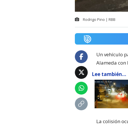
Rodrigo Pino | RBB
Un vehículo pa
Alameda con R
Lee también...
La colisión oc