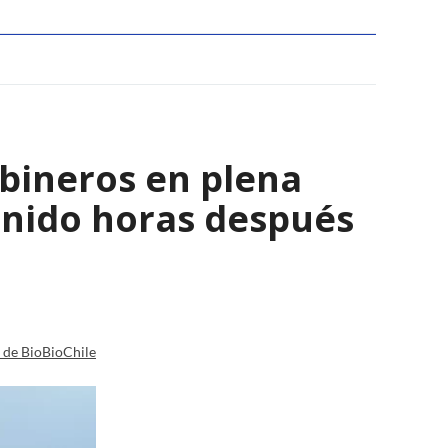
bineros en plena
enido horas después
a de BioBioChile