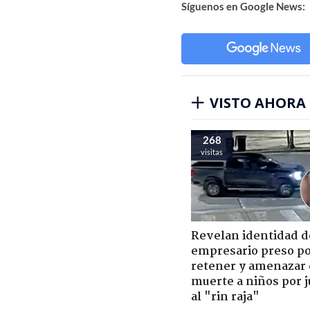
Síguenos en Google News:
VISTO AHORA
268
visitas
Revelan identidad d
empresario preso p
retener y amenazar
muerte a niños por 
al "rin raja"