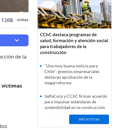
1268
visitas
CChC destaca programas de
salud, formación y atención social
para trabajadores de la
construcción
ección de la
"Una muy buena noticia para
Chile": gremios empresariales
destacan aprobación de la
megarreforma
 víctimas
SalfaCorp y CChC firman acuerdo
para impulsar estándares de
sostenibilidad en la construcción
MÁS NOTICIAS
 dos