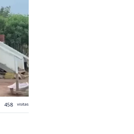
458
visitas