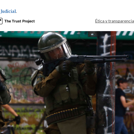
Judicial
.
Ética y transparenci