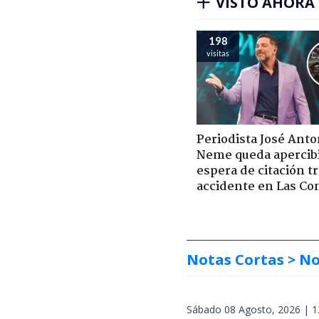
VISTO AHORA
198
visitas
Periodista José Anto
Neme queda apercib
espera de citación t
accidente en Las Co
Notas Cortas
> No
Sábado 08 Agosto, 2026 | 1