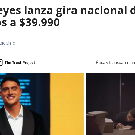
es lanza gira nacional d
s a $39.990
BioChile
Ética y transparenci