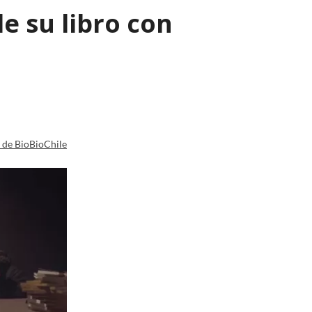
e su libro con
a de BioBioChile