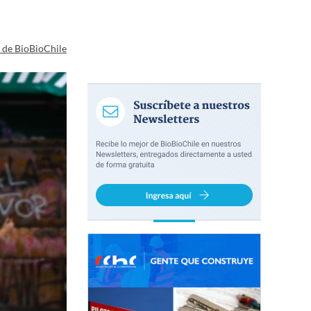
a de BioBioChile