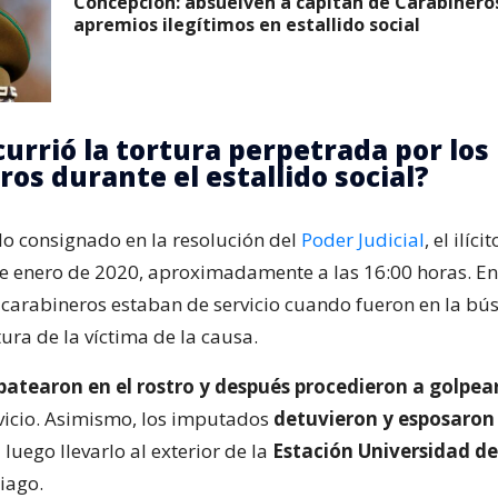
Concepción: absuelven a capitán de Carabinero
apremios ilegítimos en estallido social
urrió la tortura perpetrada por los
ros durante el estallido social?
lo consignado en la resolución del
Poder Judicial
, el ilíc
de enero de 2020, aproximadamente a las 16:00 horas. En
carabineros estaban de servicio cuando fueron en la bú
ura de la víctima de la causa.
 patearon en el rostro y después procedieron a golpea
vicio. Asimismo, los imputados
detuvieron y esposaron 
luego llevarlo al exterior de la
Estación Universidad de
iago.