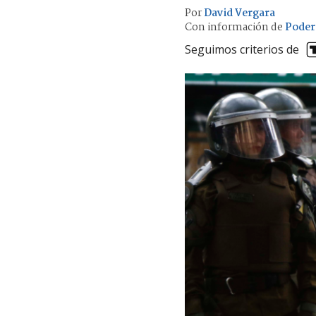
Por
David Vergara
Con información de
Poder 
Seguimos criterios de