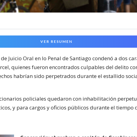
VER RESUMEN
 de Juicio Oral en lo Penal de Santiago condenó a dos ca
árcel, quienes fueron encontrados culpables del delito 
echos habrían sido perpetrados durante el estallido soci
cionarios policiales quedaron con inhabilitación perpet
icos, y para cargos y oficios públicos durante el tiempo 