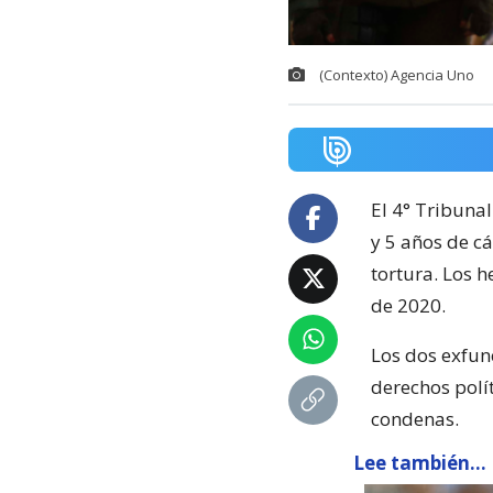
(Contexto) Agencia Uno
El 4° Tribunal
y 5 años de c
tortura. Los h
de 2020.
Los dos exfun
derechos polít
condenas.
Lee también...