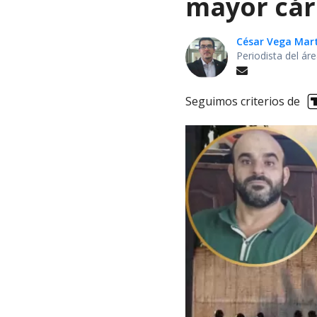
mayor cárc
César Vega Mar
Periodista del ár
Seguimos criterios de