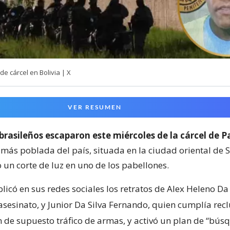
e cárcel en Bolivia | X
VER RESUMEN
 brasileños escaparon este miércoles de la cárcel de 
 más poblada del país, situada en la ciudad oriental de 
un corte de luz en uno de los pabellones.
blicó en sus redes sociales los retratos de Alex Heleno Da 
asesinato, y Junior Da Silva Fernando, quien cumplía rec
 de supuesto tráfico de armas, y activó un plan de “bús