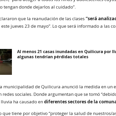
 tengan donde dejarlos al cuidado”.
clararon que la reanudación de las clases
“será analiza
 este jueves 23 de mayo”. Lo que será informado a las 
Al menos 21 casas inundadas en Quilicura por ll
algunas tendrían pérdidas totales
 la municipalidad de Quilicura anunció la medida en un e
 redes sociales. Donde argumentan que se tomó “debido
a lluvia ha causado en
diferentes sectores de la comuna
 que tiene por objetivo “proteger la salud de nuestros/a