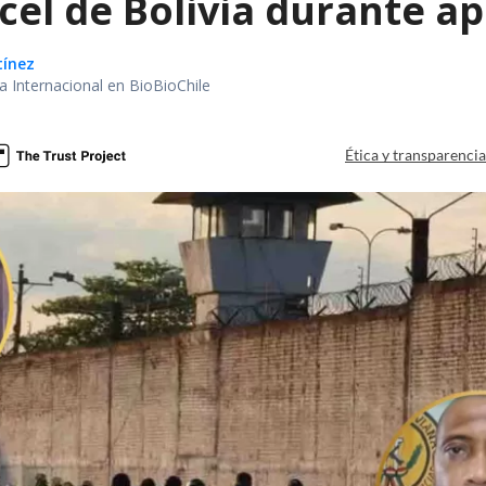
el de Bolivia durante ap
tínez
ea Internacional en BioBioChile
Ética y transparenci