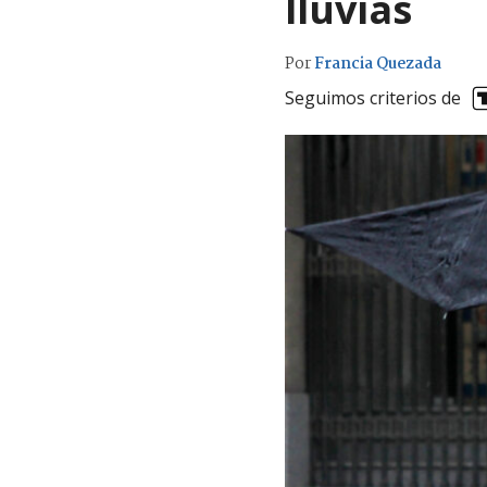
lluvias
Por
Francia Quezada
Seguimos criterios de