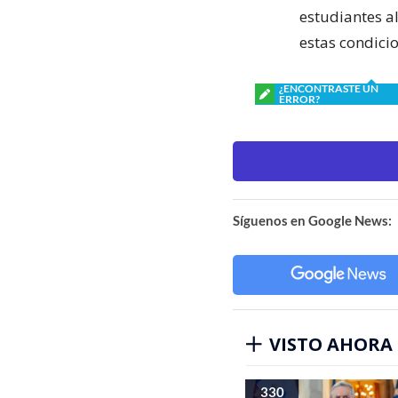
estudiantes al
estas condicio
¿ENCONTRASTE UN
ERROR?
Síguenos en Google News:
VISTO AHORA
330