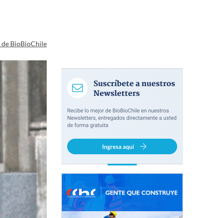
a de BioBioChile