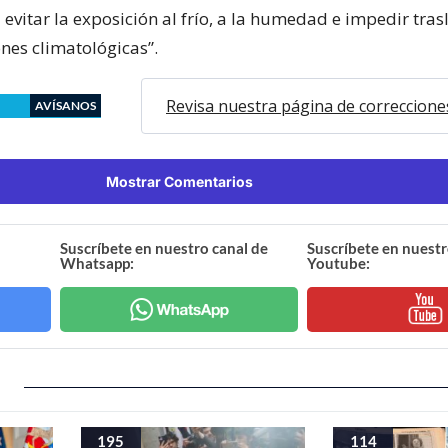
 evitar la exposición al frío, a la humedad e impedir tra
nes climatológicas”.
Revisa nuestra página de correccione
AVÍSANOS
Mostrar Comentarios
Suscríbete en nuestro canal de
Suscríbete en nuestr
Whatsapp:
Youtube:
195
114