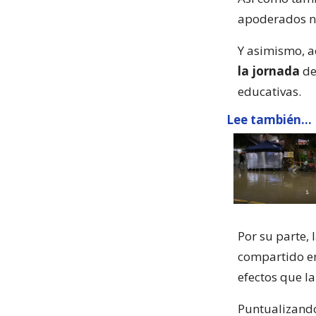
apoderados no
Y asimismo, a
la jornada
de
educativas.
Lee también...
Por su parte,
compartido en
efectos que l
Puntualizando