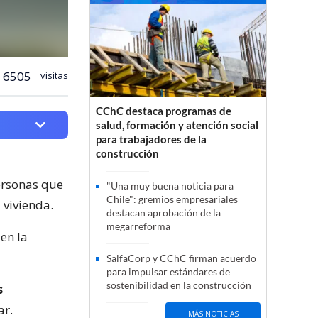
6505
visitas
CChC destaca programas de
salud, formación y atención social
para trabajadores de la
construcción
ersonas que
"Una muy buena noticia para
Chile": gremios empresariales
 vivienda.
destacan aprobación de la
megarreforma
en la
SalfaCorp y CChC firman acuerdo
para impulsar estándares de
sostenibilidad en la construcción
s
ar.
MÁS NOTICIAS