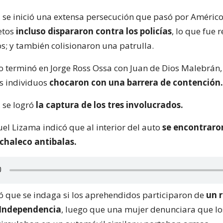
 se inició una extensa persecución que pasó por Américo
etos
incluso dispararon contra los policías
, lo que fue 
s; y también colisionaron una patrulla.
o terminó en Jorge Ross Ossa con Juan de Dios Malebrán,
s individuos
chocaron con una barrera de contención.
 se logró
la captura de los tres involucrados.
el Lizama indicó que al interior del auto
se encontraro
 chaleco antibalas.
 que se indaga si los aprehendidos participaron de
un 
 Independencia
, luego que una mujer denunciara que lo