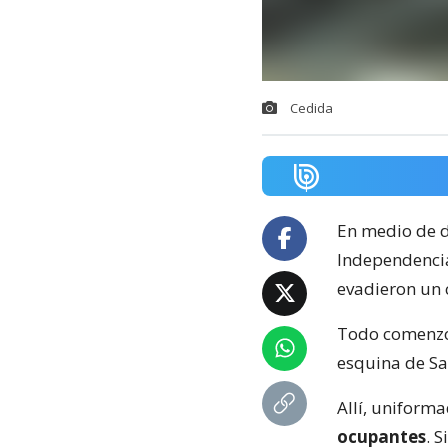
Cedida
En medio de d
Independencia
evadieron un c
Todo comenzó 
esquina de Sa
Allí, uniforma
ocupantes
. 