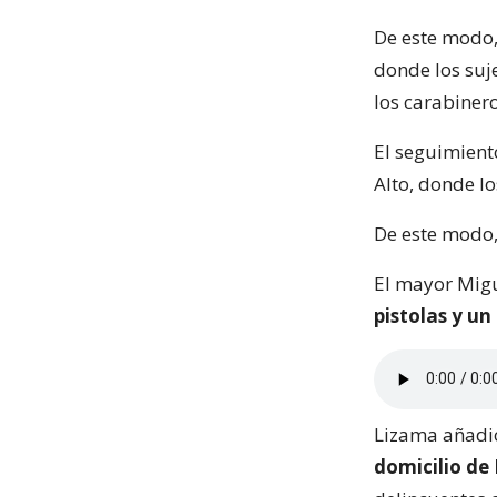
De este modo,
donde los suj
los carabinero
El seguimient
Alto, donde lo
De este modo,
El mayor Migu
pistolas y un
Lizama añadió
domicilio de