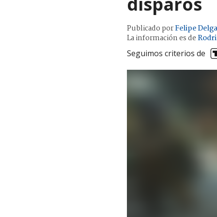
disparos
Publicado por
Felipe Delg
La información es de
Rodri
Seguimos criterios de