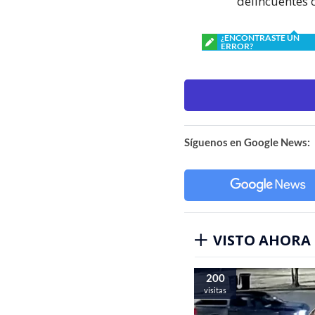
delincuentes 
¿ENCONTRASTE UN
ERROR?
Síguenos en Google News:
VISTO AHORA
200
visitas