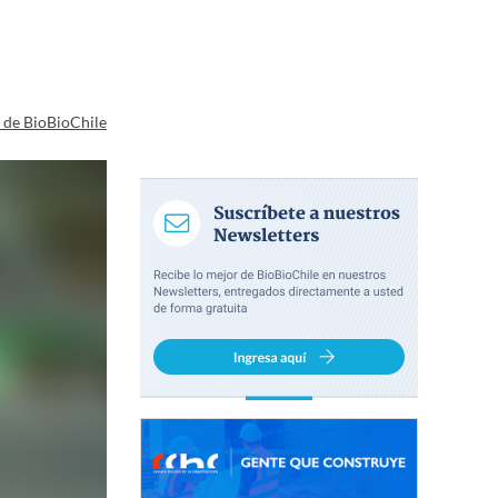
a de BioBioChile