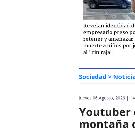
Revelan identidad d
empresario preso p
retener y amenazar
muerte a niños por 
al "rin raja"
Sociedad
> Notici
Jueves 06 Agosto, 2026 | 14
Youtuber 
montaña d