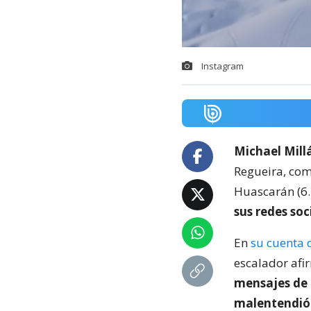
Instagram
Michael Mill
Regueira, com
Huascarán (6.
sus redes soc
En
su cuenta 
escalador af
mensajes de a
malentendió 