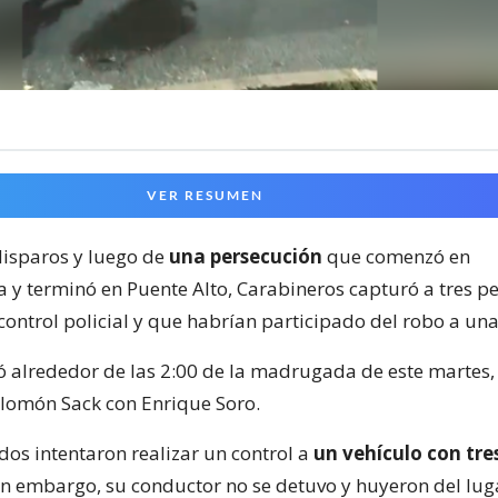
VER RESUMEN
isparos y luego de
una persecución
que comenzó en
 y terminó en Puente Alto, Carabineros capturó a tres p
ontrol policial y que habrían participado del robo a una
alrededor de las 2:00 de la madrugada de este martes, 
lomón Sack con Enrique Soro.
dos intentaron realizar un control a
un vehículo con tre
Sin embargo, su conductor no se detuvo y huyeron del lug