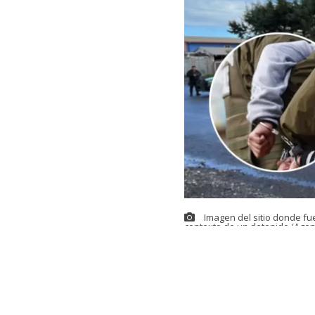
Imagen del sitio donde fu
contexto de un detenido (Agen
Este sábado s