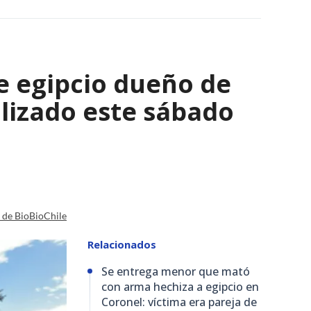
e egipcio dueño de
lizado este sábado
a de BioBioChile
Relacionados
Se entrega menor que mató
con arma hechiza a egipcio en
Coronel: víctima era pareja de