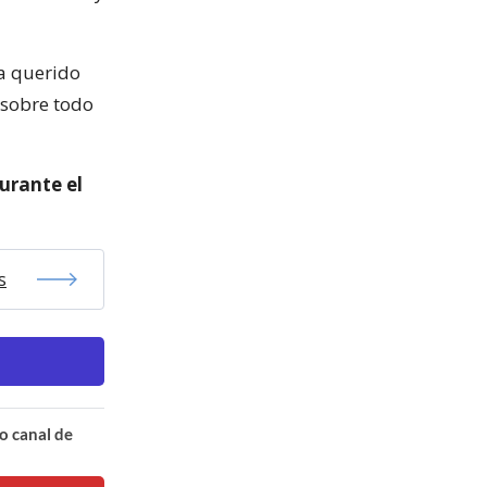
a querido
 sobre todo
urante el
s
o canal de