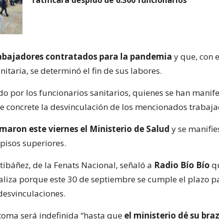
abajadores contratados para la pandemia
y que, con 
anitaria, se determinó el fin de sus labores.
ido por los funcionarios sanitarios, quienes se han mani
e concrete la desvinculación de los mencionados trabaja
maron este viernes el Ministerio de Salud
y se manifie
 pisos superiores.
tibáñez, de la Fenats Nacional, señaló a
Radio Bío Bío
qu
ealiza porque este 30 de septiembre se cumple el plazo p
desvinculaciones.
 toma será indefinida “hasta que
el ministerio dé su bra