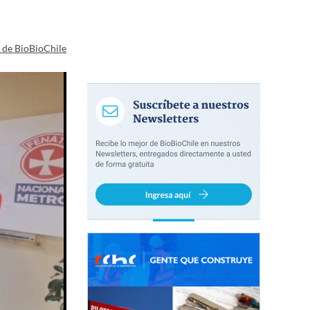
a de BioBioChile