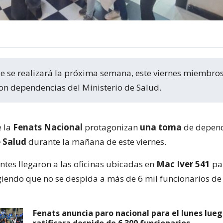
on dependencias del Ministerio de Salud.
e la
Fenats Nacional
protagonizan
una toma
de depend
e Salud
durante la mañana de este viernes.
ntes llegaron a las oficinas ubicadas en
Mac Iver 541
pa
giendo que no se despida a más de 6 mil funcionarios de 
Fenats anuncia paro nacional para el lunes lue
ratificara despido de 6.300 funcionarios