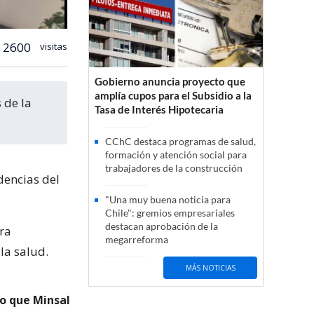
2600
visitas
Gobierno anuncia proyecto que
amplía cupos para el Subsidio a la
Tasa de Interés Hipotecaria
CChC destaca programas de salud,
formación y atención social para
trabajadores de la construcción
encias del
"Una muy buena noticia para
Chile": gremios empresariales
destacan aprobación de la
ra
megarreforma
la salud.
MÁS NOTICIAS
go que Minsal