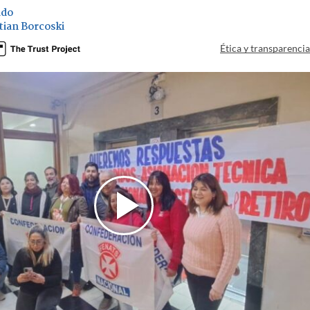
ado
tian Borcoski
Ética y transparenci