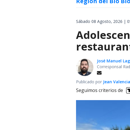
Región del Bío Bí
Sábado 08 Agosto, 2026 | 0
Adolescen
restauran
José Manuel La
Corresponsal Rad
Publicado por
Jean Valenci
Seguimos criterios de