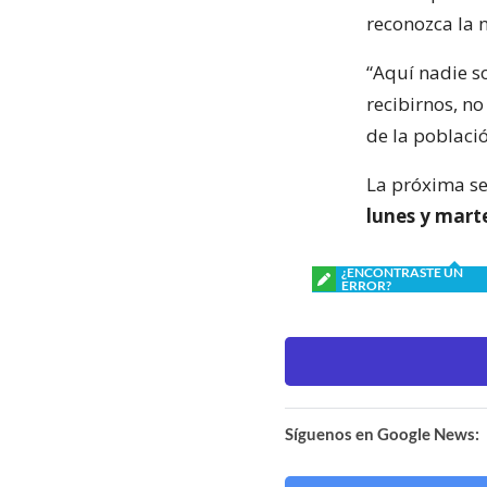
reconozca la 
“Aquí nadie s
recibirnos, n
de la població
La próxima se
lunes y mart
¿ENCONTRASTE UN
ERROR?
Síguenos en Google News: