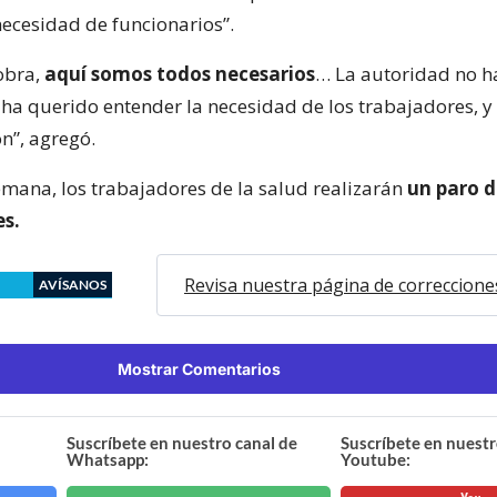
necesidad de funcionarios”.
obra,
aquí somos todos necesarios
… La autoridad no h
o ha querido entender la necesidad de los trabajadores, y
n”, agregó.
mana, los trabajadores de la salud realizarán
un paro d
es.
Revisa nuestra página de correccione
AVÍSANOS
Mostrar Comentarios
Suscríbete en nuestro canal de
Suscríbete en nuestr
Whatsapp:
Youtube: