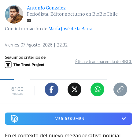
Antonio Gonzalez
Periodista. Editor nocturno en BioBioChile
Con información de
María José de la Barra
Viernes 07 Agosto, 2026 | 22:32
Seguimos criterios de
Ética y transparencia de BBCL
6100
visitas
VER RESUMEN
En el contexto del nuevo megaoperativo policial