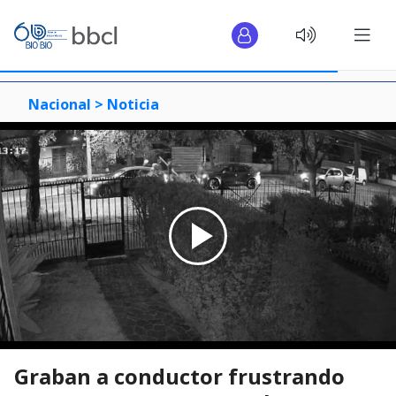
Nacional >
Noticia
Graban a conductor frustrando