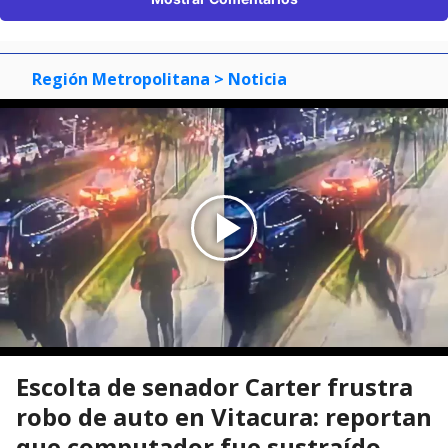
Región Metropolitana
> Noticia
Escolta de senador Carter frustra
robo de auto en Vitacura: reportan
que computador fue sustraído