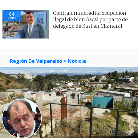
Contraloría acredita ocupación
84
visitas
ilegal de bien fiscal por parte de
delegado de Kast en Chañaral
Región De Valparaíso
> Noticia