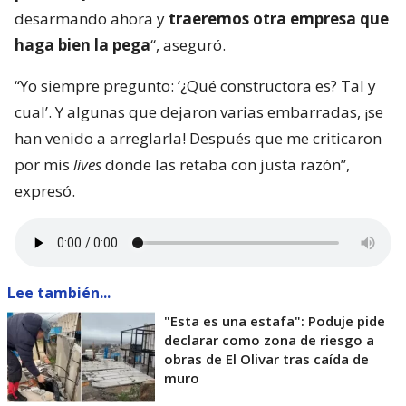
desarmando ahora y
traeremos otra empresa que
haga bien la pega
“, aseguró.
“Yo siempre pregunto: ‘¿Qué constructora es? Tal y
cual’. Y algunas que dejaron varias embarradas, ¡se
han venido a arreglarla! Después que me criticaron
por mis
lives
donde las retaba con justa razón”,
expresó.
Lee también...
"Esta es una estafa": Poduje pide
declarar como zona de riesgo a
obras de El Olivar tras caída de
muro