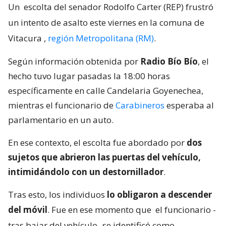
Un
escolta del senador Rodolfo Carter (REP) frustró
un intento de asalto este viernes en la comuna de
Vitacura
,
región Metropolitana (RM)
.
Según información obtenida por
Radio Bío Bío
, el
hecho tuvo lugar pasadas la 18:00 horas
específicamente en calle Candelaria Goyenechea,
mientras el funcionario de
Carabineros
esperaba al
parlamentario en un auto.
En ese contexto, el escolta fue abordado por
dos
sujetos que abrieron las puertas del vehículo,
intimidándolo con un destornillador
.
Tras esto, los individuos
lo obligaron a descender
del móvil
. Fue en ese momento que
el funcionario -
tras bajar del vehículo- se identificó como