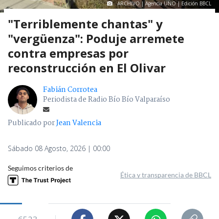
ARCHIVO | Agencia UNO | Edición BBCL
"Terriblemente chantas" y
"vergüenza": Poduje arremete
contra empresas por
reconstrucción en El Olivar
Fabián Corrotea
Periodista de Radio Bío Bío Valparaíso
Publicado por
Jean Valencia
Sábado 08 Agosto, 2026 | 00:00
Seguimos criterios de
Ética y transparencia de BBCL