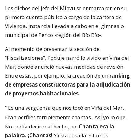
Los dichos del jefe del Minvu se enmarcaron en su
primera cuenta pública a cargo de la cartera de
Vivienda, instancia llevada a cabo en el gimnasio
municipal de Penco -región del Bío Bío-.
Al momento de presentar la sección de
“Fiscalizaciones”, Poduje narró lo vivido en Viña del
Mar, donde anunció nuevas medidas de revisión.
Entre estas, por ejemplo, la creación de un
ranking
de empresas constructoras para la adjudicación
de proyectos habitacionales
.
“
Es una vergüenza que nos tocó en Viña del Mar.
Eran perfiles terriblemente chantas
. Así yo lo dije.
No podía decir mal hecho, no.
Chanta era la
palabra. ¡Chantas!
Y esta casa la estamos