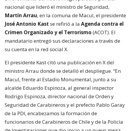
nacional que lideró el ministro de Seguridad,
Martín Arrau
, en la comuna de Macul, el presidente
José Antonio Kast
se refirió a la
Agenda contra el
Crimen Organizado y el Terrorismo
(ACOT). El
mandatario entregó sus declaraciones a través de
su cuenta en la red social X.
El presidente Kast citó una publicación en X del
ministro Arrau donde se detalló el despliegue. “En
Macul, frente al Estadio Monumental, junto a su
alcalde Eduardo Espinoza, al general inspector
Rodrigo Espinoza, director nacional de Orden y
Seguridad de Carabineros y el prefecto Pablo Garay
de la PDI, encabezamos la formación de
funcionarios de Carabineros de Chile y de la Policía
de Investigaciones que dio inicio a un nuevo mega