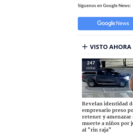
Síguenos en Google News:
VISTO AHORA
247
visitas
Revelan identidad d
empresario preso p
retener y amenazar
muerte a niños por 
al "rin raja"