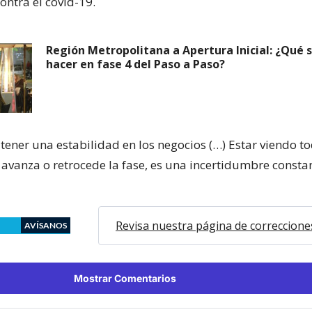
ontra el covid-19.
Región Metropolitana a Apertura Inicial: ¿Qué 
hacer en fase 4 del Paso a Paso?
tener una estabilidad en los negocios (…) Estar viendo to
avanza o retrocede la fase, es una incertidumbre constan
Revisa nuestra página de correccione
AVÍSANOS
Mostrar Comentarios