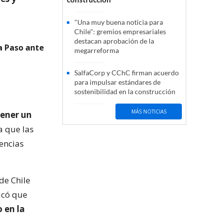
"Una muy buena noticia para
Chile": gremios empresariales
destacan aprobación de la
a Paso ante
megarreforma
SalfaCorp y CChC firman acuerdo
para impulsar estándares de
sostenibilidad en la construcción
MÁS NOTICIAS
tener un
 que las
gencias
de Chile
icó que
 en la