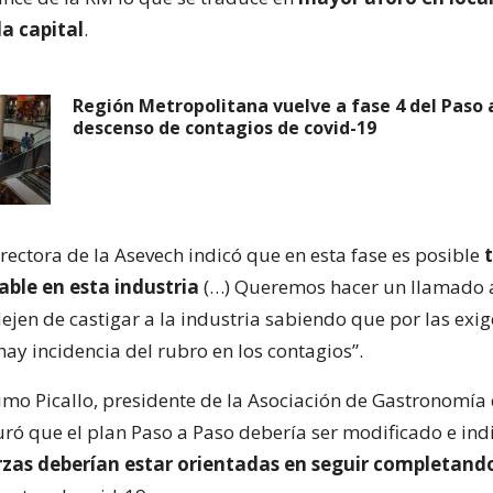
a capital
.
Región Metropolitana vuelve a fase 4 del Paso 
descenso de contagios de covid-19
directora de la Asevech indicó que en esta fase es posible
able en esta industria
(…) Queremos hacer un llamado a
ejen de castigar a la industria sabiendo que por las exi
hay incidencia del rubro en los contagios”.
o Picallo, presidente de la Asociación de Gastronomía 
uró que el plan Paso a Paso debería ser modificado e ind
rzas deberían estar orientadas en seguir completando