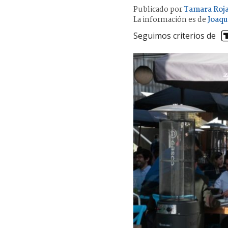
Publicado por
Tamara Roj
La información es de
Joaqu
Seguimos criterios de