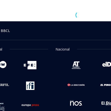
 BBCL
al
Nacional