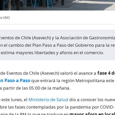
ia UNO
on el cambio del Plan Paso a Paso del Gobierno para la r
 estima mayores libertades y aforos en el comercio.
de Eventos de Chile (Asevech) valoró el avance a
fase 4 
an Paso a Paso
que entrará la región Metropolitana este
a partir de las 05:00 de la mañana.
este lunes, el
Ministerio de Salud
dio a conocer los nue
sobre las fases contempladas por la pandemia por COVID
ance de la RM lo que se traduce en
mayor aforo en local