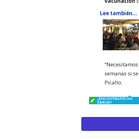
vacunación
c
Lee también...
“Necesitamos 
semanas si se 
Picallo.
¿ENCONTRASTE UN
ERROR?