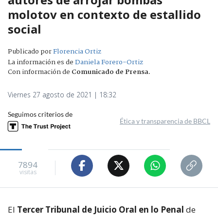
molotov en contexto de estallido
social
Publicado por
Florencia Ortiz
La información es de
Daniela Forero-Ortiz
Con información de
Comunicado de Prensa
.
Viernes 27 agosto de 2021 | 18:32
Seguimos criterios de
Ética y transparencia de BBCL
7894
visitas
El
Tercer Tribunal de Juicio Oral en lo Penal
de