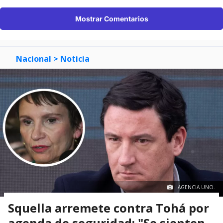
Mostrar Comentarios
Nacional
> Noticia
AGENCIA UNO.
Squella arremete contra Tohá por
agenda de seguridad: "Se sienten