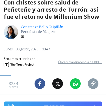
Con chistes sobre salud de
Peñeteñe y arresto de Turrón: así
fue el retorno de Millenium Show
Constanza Bello Caipillán
Periodista de Magazine
Lunes 10 Agosto, 2026 | 00:47
Seguimos criterios de
Ética y transparencia de BBCL
3254
visitas