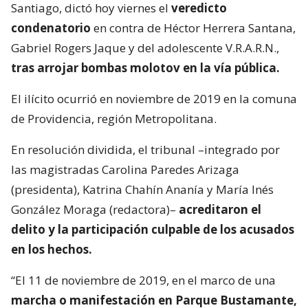
Santiago, dictó hoy viernes el
veredicto
condenatorio
en contra de Héctor Herrera Santana,
Gabriel Rogers Jaque y del adolescente V.R.A.R.N.,
tras arrojar bombas molotov en la vía pública.
El ilícito ocurrió en noviembre de 2019 en la comuna
de Providencia, región Metropolitana.
En resolución dividida, el tribunal –integrado por
las magistradas Carolina Paredes Arizaga
(presidenta), Katrina Chahín Ananía y María Inés
González Moraga (redactora)–
acreditaron el
delito y la participación culpable de los acusados
en los hechos.
“El 11 de noviembre de 2019, en el marco de una
marcha o manifestación en Parque Bustamante,