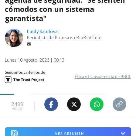
cómodos con un sistema
garantista"
Lindy Sandoval
Periodista de Prensa en BioBioChile
Lunes 10 Agosto, 2026 | 00:13
Seguimos criterios de
Ética y transparencia de BBCL
2499
visitas
VER RESUMEN