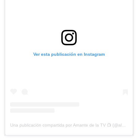
Ver esta publicación en Instagram
Una publicación compartida por Amante de la TV 📺 (@alguien_te_observa)