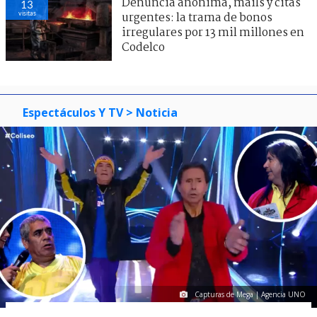
Denuncia anónima, mails y citas
13
visitas
urgentes: la trama de bonos
irregulares por 13 mil millones en
Codelco
Espectáculos Y TV
> Noticia
Capturas de Mega | Agencia UNO