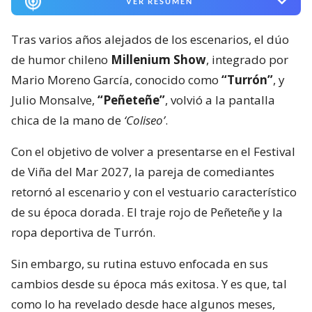
VER RESUMEN
Tras varios años alejados de los escenarios, el dúo
de humor chileno
Millenium Show
, integrado por
Mario Moreno García, conocido como
“Turrón”
, y
Julio Monsalve,
“Peñeteñe”
, volvió a la pantalla
chica de la mano de
‘Coliseo’
.
Con el objetivo de volver a presentarse en el Festival
de Viña del Mar 2027, la pareja de comediantes
retornó al escenario y con el vestuario característico
de su época dorada. El traje rojo de Peñeteñe y la
ropa deportiva de Turrón.
Sin embargo, su rutina estuvo enfocada en sus
cambios desde su época más exitosa. Y es que, tal
como lo ha revelado desde hace algunos meses,