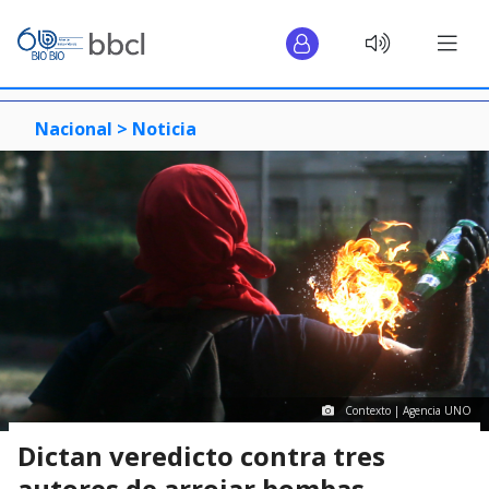
Nacional >
Noticia
Contexto | Agencia UNO
Dictan veredicto contra tres
autores de arrojar bombas