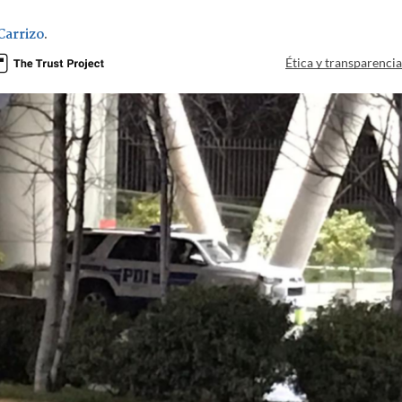
Carrizo
.
Ética y transparenci