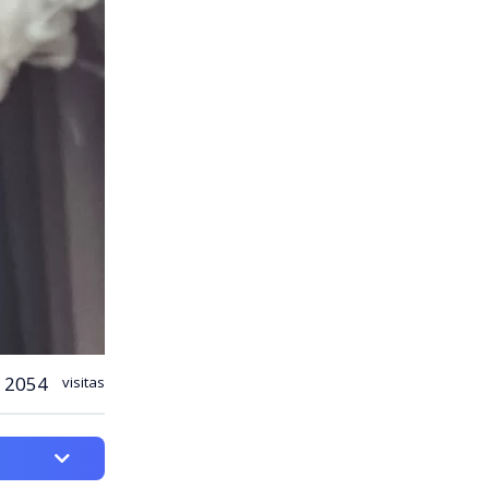
2054
visitas