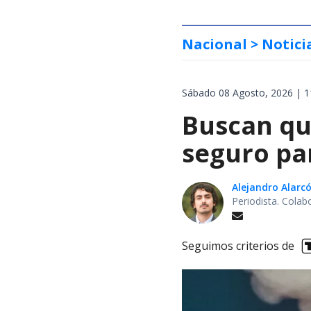
Nacional
> Notici
Sábado 08 Agosto, 2026 | 1
Buscan qu
seguro pa
Alejandro Alarc
Periodista. Colab
Seguimos criterios de