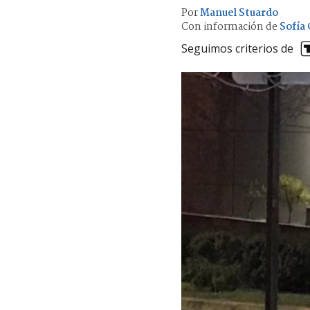
Por
Manuel Stuardo
Con información de
Sofía 
Seguimos criterios de