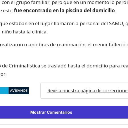
con el grupo familiar, pero que en un momento lo perd
de esto
fue encontrado en la piscina del domicilio
.
que estaban en el lugar llamaron a personal del SAMU, 
 niño hasta la clínica.
realizaron maniobras de reanimación, el menor falleció e
 de Criminalística se trasladó hasta el domicilio para rea
gor.
Revisa nuestra página de correccione
AVÍSANOS
Mostrar Comentarios