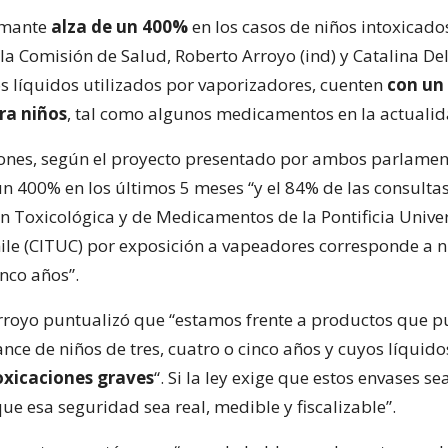
rmante
alza de un 400%
en los casos de niños intoxicados
a Comisión de Salud, Roberto Arroyo (ind) y Catalina Del
s líquidos utilizados por vaporizadores, cuenten
con un 
ra niños
, tal como algunos medicamentos en la actualid
iones, según el proyecto presentado por ambos parlamen
 400% en los últimos 5 meses “y el 84% de las consultas
n Toxicológica y de Medicamentos de la Pontificia Unive
hile (CITUC) por exposición a vapeadores corresponde a n
nco años”.
Arroyo puntualizó que “estamos frente a productos que 
nce de niños de tres, cuatro o cinco años y cuyos líquid
oxicaciones graves
“. Si la ley exige que estos envases s
e esa seguridad sea real, medible y fiscalizable”.