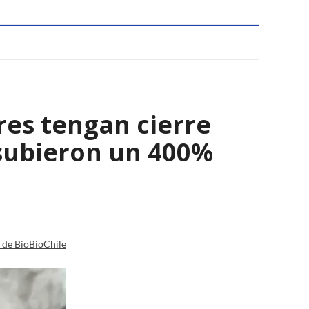
res tengan cierre
 subieron un 400%
a de BioBioChile