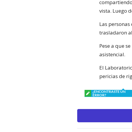
compartiendo 
vista. Luego 
Las personas 
trasladaron al
Pese a que se 
asistencial.
El Laboratorio
pericias de ri
¿ENCONTRASTE UN
ERROR?