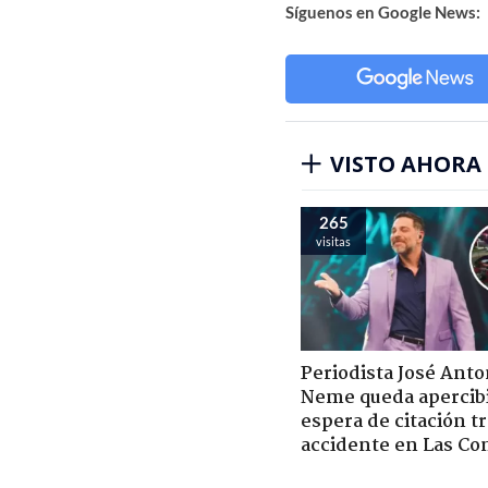
Síguenos en Google News:
VISTO AHORA
265
visitas
Periodista José Anto
Neme queda apercib
espera de citación t
accidente en Las Co