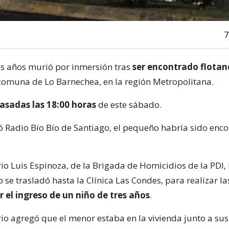
7
es años murió por inmersión tras
ser encontrado flotan
comuna de Lo Barnechea, en la región Metropolitana.
asadas las 18:00 horas
de este sábado.
 Radio Bío Bío de Santiago, el pequeño habría sido enc
io Luis Espinoza, de la Brigada de Homicidios de la PDI,
se trasladó hasta la Clínica Las Condes, para realizar l
r el ingreso de un niño de tres años
.
io agregó que el menor estaba en la vivienda junto a su