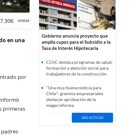
7.306
visitas
Gobierno anuncia proyecto que
do en una
amplía cupos para el Subsidio a la
Tasa de Interés Hipotecaria
CChC destaca programas de salud,
formación y atención social para
trabajadores de la construcción
ontrado por
"Una muy buena noticia para
Chile": gremios empresariales
 informó
destacan aprobación de la
megarreforma
as primeras
MÁS NOTICIAS
s padres