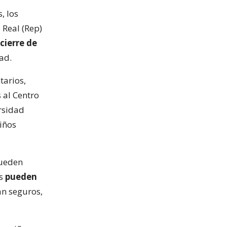
, los
 Real (Rep)
cierre de
ad.
tarios,
 al Centro
rsidad
iños
pueden
os
pueden
ean seguros,