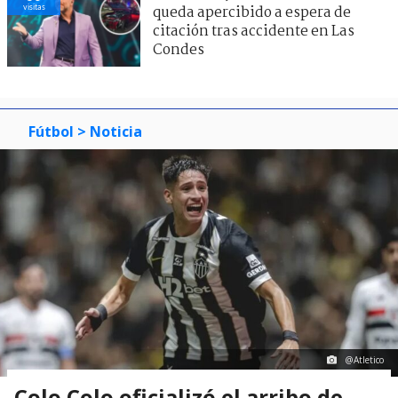
visitas
queda apercibido a espera de
citación tras accidente en Las
Condes
Fútbol
> Noticia
@Atletico
Colo Colo oficializó el arribo de