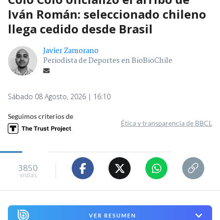
Iván Román: seleccionado chileno
llega cedido desde Brasil
Javier Zamorano
Periodista de Deportes en BioBioChile
Sábado 08 Agosto, 2026 | 16:10
Seguimos criterios de
Ética y transparencia de BBCL
3850
visitas
VER RESUMEN