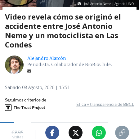
José Antonio Neme | Agencia UNO
Video revela cómo se originó el
accidente entre José Antonio
Neme y un motociclista en Las
Condes
Alejandro Alarcón
Periodista. Colaborador de BioBioChile.
Sábado 08 Agosto, 2026 | 15:51
Seguimos criterios de
Ética y transparencia de BBCL
6895
visitas