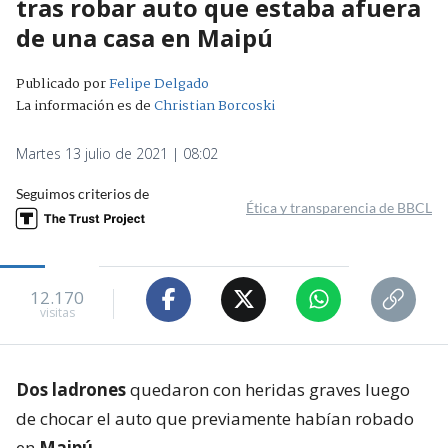
tras robar auto que estaba afuera
de una casa en Maipú
Publicado por
Felipe Delgado
La información es de
Christian Borcoski
Martes 13 julio de 2021 | 08:02
Seguimos criterios de
Ética y transparencia de BBCL
12.170
visitas
Dos ladrones
quedaron con heridas graves luego
de chocar el auto que previamente habían robado
en
Maipú
.