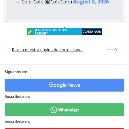
— Colo-Colo (@ColoColo)
August 8, 2026
¿ENCONTRASTE UN
AVÍSANOS
ERROR?
Revisa nuestra página de correcciones
Síguenos en:
Suscríbete en:
Suscríbete en: