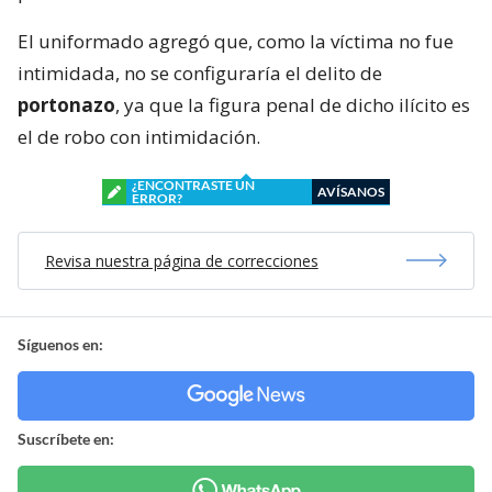
El uniformado agregó que, como la víctima no fue
intimidada, no se configuraría el delito de
portonazo
, ya que la figura penal de dicho ilícito es
el de robo con intimidación.
¿ENCONTRASTE UN
AVÍSANOS
ERROR?
Revisa nuestra página de correcciones
Síguenos en:
Suscríbete en: