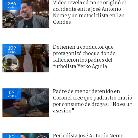
Video revela cómo se originó el
296
visitas
accidente entre José Antonio
Neme y un motociclista en Las
Condes
Detienen a conductor que
109
visitas
protagonizó choque donde
fallecieron los padres del
futbolista Yerko Águila
Padre de menor detenido en
89
visitas
Coronel cree que padrastro murió
por consumo de drogas: "No es un
asesino"
Periodista José Antonio Neme
80