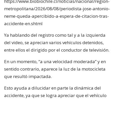
https://www.biobiochile.cl/noticias/nacional/region-
metropolitana/2026/08/08/periodista-jose-antonio-
neme-queda-apercibido-a-espera-de-citacion-tras-
accidente-en.shtml
Ya hablando del registro como tal y a la izquierda
del video, se aprecian varios vehículos detenidos,
entre ellos el dirigido por el conductor de televisión.
En un momento, “a una velocidad moderada” y en
sentido contrario, aparece la luz de la motocicleta
que resultó impactada.
Esto ayuda a dilucidar en parte la dinámica del
accidente, ya que se logra apreciar que el vehículo
rojo en el que se desplazaba el conductor de Mucho
Gusto estaba detenido, pero lo que falta por