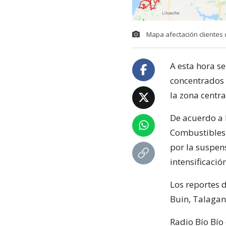
Mapa afectación clientes 
A esta hora se
concentrados 
la zona centra
De acuerdo a l
Combustibles 
por la suspen
intensificació
Los reportes 
Buin, Talagant
Radio Bío Bío