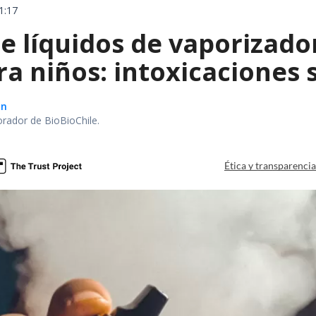
1:17
e líquidos de vaporizado
ra niños: intoxicaciones
ón
orador de BioBioChile.
Ética y transparenci