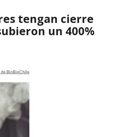
res tengan cierre
 subieron un 400%
a de BioBioChile