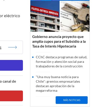
r eléctrico
Gobierno anuncia proyecto que
amplía cupos para el Subsidio a la
Tasa de Interés Hipotecaria
s
CChC destaca programas de salud,
formación y atención social para
trabajadores de la construcción
"Una muy buena noticia para
o canal de
Chile": gremios empresariales
destacan aprobación de la
megarreforma
MÁS NOTICIAS