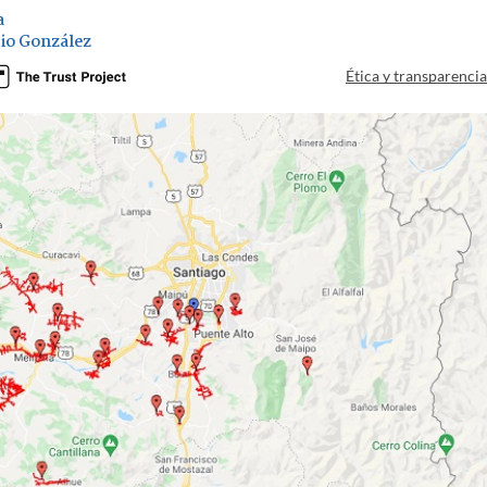
a
io González
Ética y transparenci