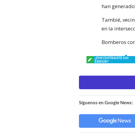
han generado
Tambié, vecin
en la interse
Bomberos conc
¿ENCONTRASTE UN
ERROR?
Síguenos en Google News: