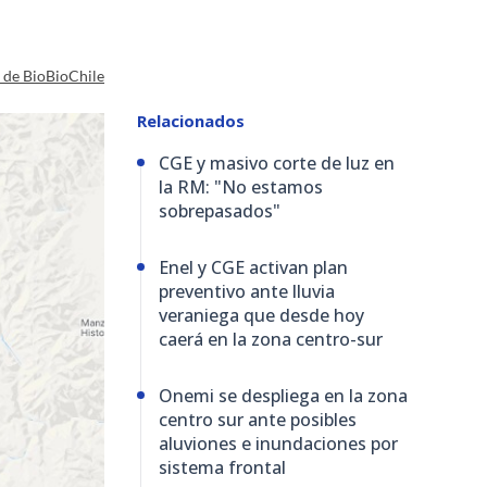
a de BioBioChile
Relacionados
CGE y masivo corte de luz en
la RM: "No estamos
sobrepasados"
Enel y CGE activan plan
preventivo ante lluvia
veraniega que desde hoy
caerá en la zona centro-sur
Onemi se despliega en la zona
centro sur ante posibles
aluviones e inundaciones por
sistema frontal