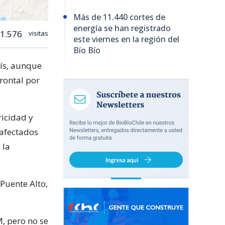
Más de 11.440 cortes de
energía se han registrado
1.576
visitas
este viernes en la región del
Bío Bío
aís, aunque
rontal por
ricidad y
afectados
 la
Puente Alto,
, pero no se