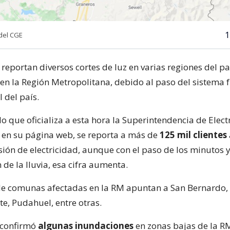
1
del CGE
 reportan diversos cortes de luz en varias regiones del p
en la Región Metropolitana, debido al paso del sistema f
l del país.
o que oficializa a esta hora la Superintendencia de Elect
en su página web, se reporta a más de
125 mil clientes
sión de electricidad, aunque con el paso de los minutos y
n de la lluvia, esa cifra aumenta.
de comunas afectadas en la RM apuntan a San Bernardo, 
e, Pudahuel, entre otras.
 confirmó
algunas inundaciones
en zonas bajas de la RM