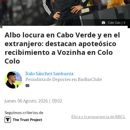
Colo Colo | X
Albo locura en Cabo Verde y en el
extranjero: destacan apoteósico
recibimiento a Vozinha en Colo
Colo
Ítalo Sánchez Sanhueza
Periodista de Deportes en BioBioChile
Jueves 06 Agosto, 2026 | 09:02
Seguimos criterios de
Ética y transparencia de BBCL