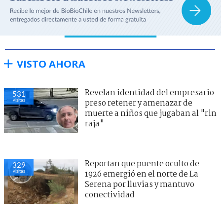
VISTO AHORA
Revelan identidad del empresario
531
visitas
preso retener y amenazar de
muerte a niños que jugaban al "rin
raja"
Reportan que puente oculto de
329
visitas
1926 emergió en el norte de La
Serena por lluvias y mantuvo
conectividad