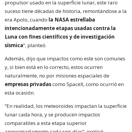
propulsor usado en la superficie lunar, este raro
suceso tiene décadas de historia, remontándose a la
era Apolo, cuando
la NASA estrellaba
intencionadamente etapas usadas contra la
Luna con fines científicos y de investigación
sísmica
“, planteó.
Además, dijo que impactos como este son comunes
y, si bien está en lo correcto, estos ocurren
naturalmente, no por misiones espaciales de
empresas privadas
como SpaceX, como ocurrió en
esta ocasión.
“En realidad, los meteoroides impactan la superficie
lunar cada hora, y se producen impactos
comparables a esta etapa superior
aproximadamente cada seis días”, explicó