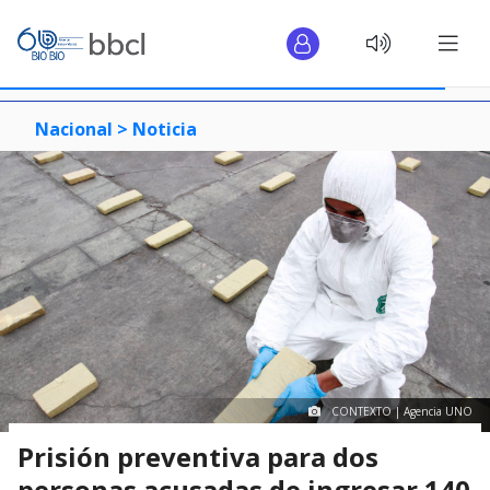
Nacional >
Noticia
CONTEXTO | Agencia UNO
Prisión preventiva para dos
personas acusadas de ingresar 140