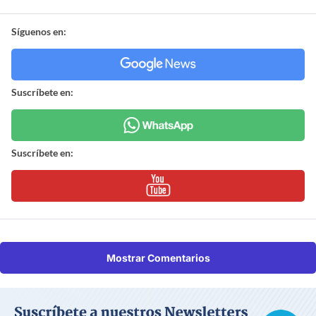
Síguenos en:
Suscríbete en:
Suscríbete en:
Mostrar Comentarios