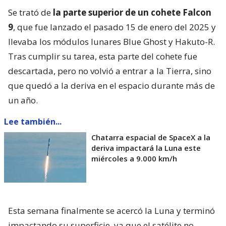
Se trató de
la parte superior de un cohete Falcon
9
, que fue lanzado el pasado 15 de enero del 2025 y
llevaba los módulos lunares Blue Ghost y Hakuto-R.
Tras cumplir su tarea, esta parte del cohete fue
descartada, pero no volvió a entrar a la Tierra, sino
que quedó a la deriva en el espacio durante más de
un año.
Lee también...
Chatarra espacial de SpaceX a la
deriva impactará la Luna este
miércoles a 9.000 km/h
Esta semana finalmente se acercó la Luna y terminó
impactando su superficie, ya que el satélite no