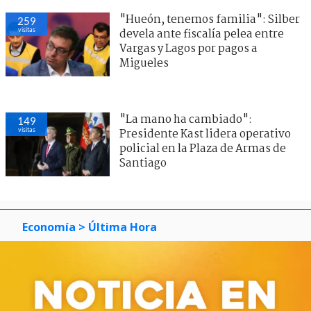
"Hueón, tenemos familia": Silber
259
visitas
devela ante fiscalía pelea entre
Vargas y Lagos por pagos a
Migueles
"La mano ha cambiado":
149
visitas
Presidente Kast lidera operativo
policial en la Plaza de Armas de
Santiago
Economía
> Última Hora