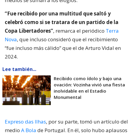
medios se suman a los elogios.
“Fue recibido por una multitud que saltó y
celebró como si se tratara de un partido de la
Copa Libertadores”
, remarca el periódico
Terra
Nova
, que incluso consideró que el recibimiento
“fue incluso más cálido” que el de Arturo Vidal en
2024.
Lee también...
Recibido como ídolo y bajo una
ovación: Vozinha vivió una fiesta
inolvidable en el Estadio
Monumental
Expreso das Ilhas
, por su parte, tomó un artículo del
medio
A Bola
de Portugal. En él, solo hubo aplausos