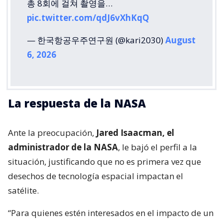
총 8회에 걸쳐 촬영을…
pic.twitter.com/qdJ6vXhKqQ
— 한국항공우주연구원 (@kari2030)
August
6, 2026
La respuesta de la NASA
Ante la preocupación,
Jared Isaacman, el
administrador de la NASA
, le bajó el perfil a la
situación, justificando que no es primera vez que
desechos de tecnología espacial impactan el
satélite.
“Para quienes estén interesados ​​en el impacto de un