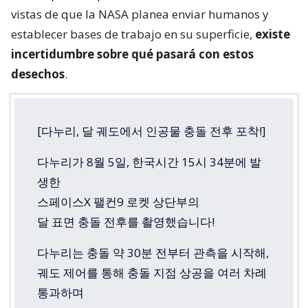
vistas de que la NASA planea enviar humanos y
establecer bases de trabajo en su superficie,
existe
incertidumbre sobre qué pasará con estos
desechos
.
[다누리, 달 궤도에서 인공물 충돌 전후 포착!]
다누리가 8월 5일, 한국시간 15시 34분에 발
생한
스페이스X 팰컨9 로켓 상단부의
달 표면 충돌 전후를 촬영했습니다!
다누리는 충돌 약 30분 전부터 관측을 시작해,
궤도 제어를 통해 충돌 지점 상공을 여러 차례
통과하며