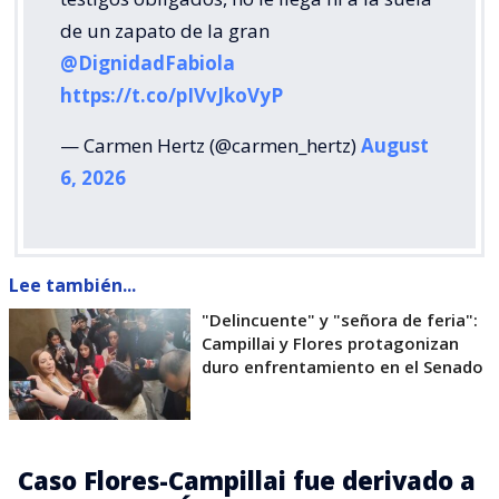
de un zapato de la gran
@DignidadFabiola
https://t.co/pIVvJkoVyP
— Carmen Hertz (@carmen_hertz)
August
6, 2026
Lee también...
"Delincuente" y "señora de feria":
Campillai y Flores protagonizan
duro enfrentamiento en el Senado
Caso Flores-Campillai fue derivado a