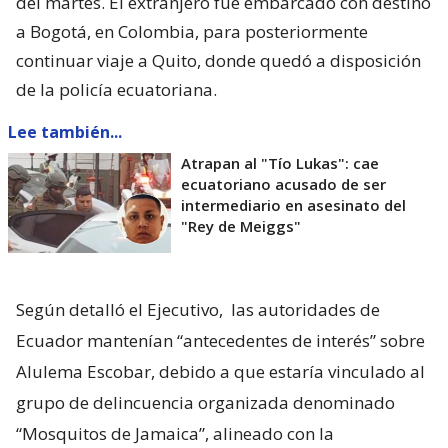
del martes. El extranjero fue embarcado con destino
a Bogotá, en Colombia, para posteriormente
continuar viaje a Quito, donde quedó a disposición
de la policía ecuatoriana.
Lee también...
Atrapan al "Tío Lukas": cae
ecuatoriano acusado de ser
intermediario en asesinato del
"Rey de Meiggs"
Según detalló el Ejecutivo,
las autoridades de
Ecuador mantenían “antecedentes de interés” sobre
Alulema Escobar, debido a que estaría vinculado al
grupo de delincuencia organizada denominado
“Mosquitos de Jamaica”, alineado con la