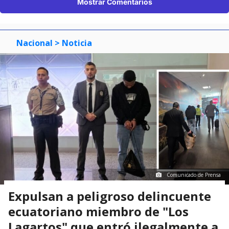
Mostrar Comentarios
Nacional
> Noticia
Comunicado de Prensa
Expulsan a peligroso delincuente
ecuatoriano miembro de "Los
Lagartos" que entró ilegalmente a