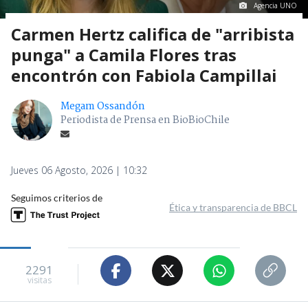
Agencia UNO
Carmen Hertz califica de "arribista
punga" a Camila Flores tras
encontrón con Fabiola Campillai
Megam Ossandón
Periodista de Prensa en BioBioChile
Jueves 06 Agosto, 2026 | 10:32
Seguimos criterios de
Ética y transparencia de BBCL
2291
visitas