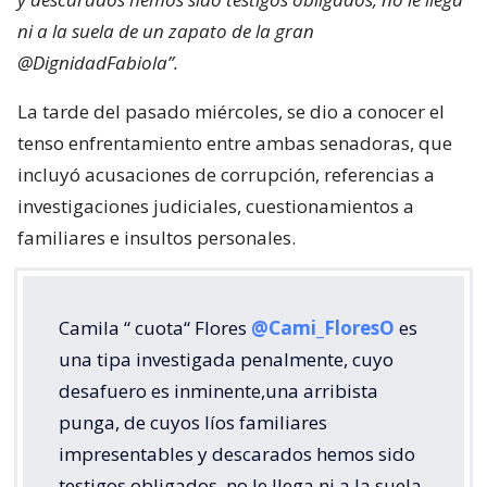
ni a la suela de un zapato de la gran
@DignidadFabiola”.
La tarde del pasado miércoles, se dio a conocer el
tenso enfrentamiento entre ambas senadoras, que
incluyó acusaciones de corrupción, referencias a
investigaciones judiciales, cuestionamientos a
familiares e insultos personales.
Camila “ cuota“ Flores
@Cami_FloresO
es
una tipa investigada penalmente, cuyo
desafuero es inminente,una arribista
punga, de cuyos líos familiares
impresentables y descarados hemos sido
testigos obligados, no le llega ni a la suela