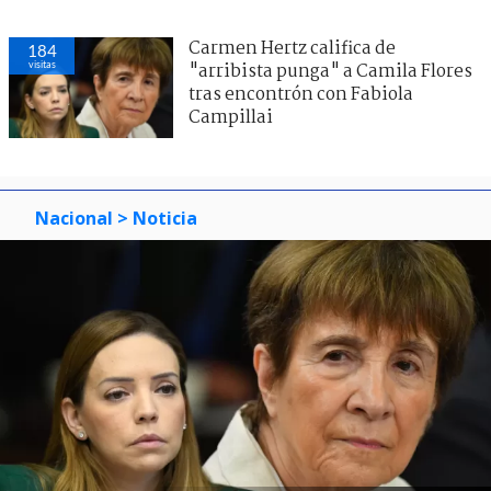
Carmen Hertz califica de
184
visitas
"arribista punga" a Camila Flores
tras encontrón con Fabiola
Campillai
Nacional
> Noticia