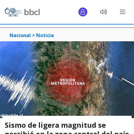
Nacional >
Noticia
Sismo de ligera magnitud se
percibió en la zona central del país