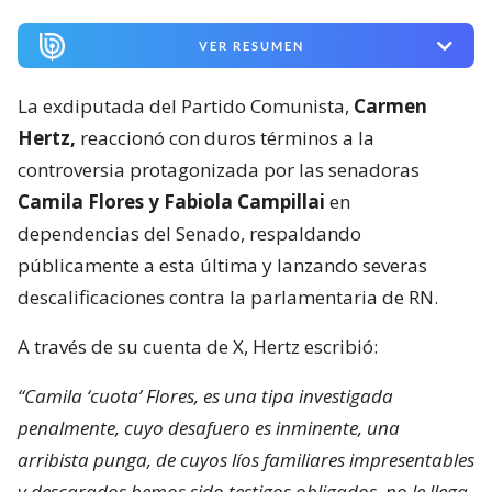
VER RESUMEN
La exdiputada del Partido Comunista,
Carmen
Hertz,
reaccionó con duros términos a la
controversia protagonizada por las senadoras
Camila Flores y Fabiola Campillai
en
dependencias del Senado, respaldando
públicamente a esta última y lanzando severas
descalificaciones contra la parlamentaria de RN.
A través de su cuenta de X, Hertz escribió:
“Camila ‘cuota’ Flores, es una tipa investigada
penalmente, cuyo desafuero es inminente, una
arribista punga, de cuyos líos familiares impresentables
y descarados hemos sido testigos obligados, no le llega