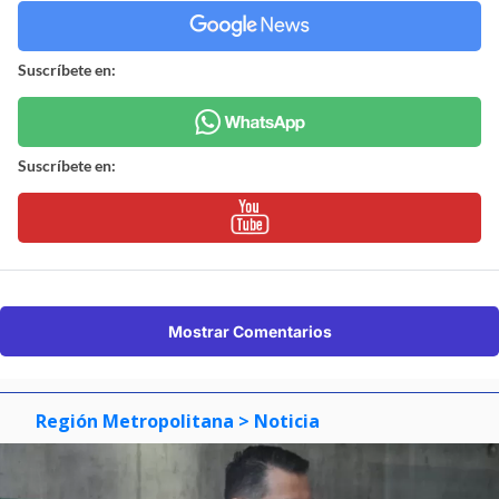
Suscríbete en:
Suscríbete en:
Mostrar Comentarios
Región Metropolitana
> Noticia