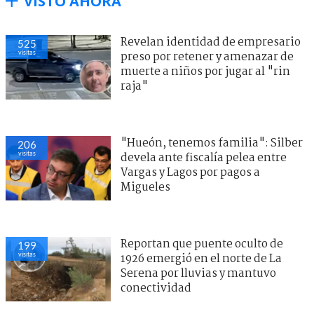
VISTO AHORA
Revelan identidad de empresario
525
visitas
preso por retener y amenazar de
muerte a niños por jugar al "rin
raja"
"Hueón, tenemos familia": Silber
206
visitas
devela ante fiscalía pelea entre
Vargas y Lagos por pagos a
Migueles
Reportan que puente oculto de
199
visitas
1926 emergió en el norte de La
Serena por lluvias y mantuvo
conectividad