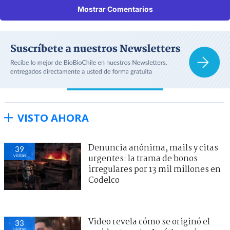
Mostrar Comentarios
VISTO AHORA
Denuncia anónima, mails y citas
39
visitas
urgentes: la trama de bonos
irregulares por 13 mil millones en
Codelco
Video revela cómo se originó el
33
visitas