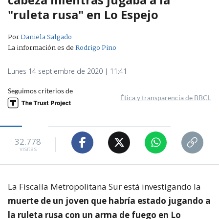
"ruleta rusa" en Lo Espejo
Por
Daniela Salgado
La información es de
Rodrigo Pino
Lunes 14 septiembre de 2020 | 11:41
Seguimos criterios de
Ética y transparencia de BBCL
32.778
visitas
La Fiscalía Metropolitana Sur está investigando la
muerte de un joven que habría estado jugando a
la ruleta rusa con un arma de fuego en Lo