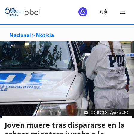
Nacional >
Noticia
CONTEXTO | Agencia UNO
Joven muere tras dispararse en la
cabeza mientras jugaba a la