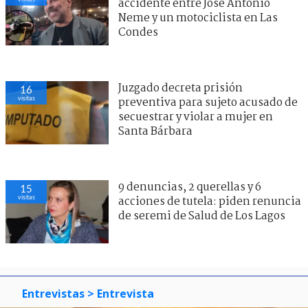
accidente entre José Antonio
Neme y un motociclista en Las
Condes
Juzgado decreta prisión
16
visitas
preventiva para sujeto acusado de
secuestrar y violar a mujer en
Santa Bárbara
9 denuncias, 2 querellas y 6
15
visitas
acciones de tutela: piden renuncia
de seremi de Salud de Los Lagos
Entrevistas
> Entrevista