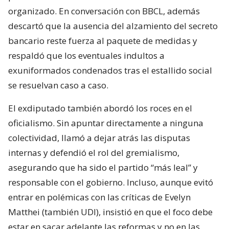
organizado. En conversación con BBCL, además
descartó que la ausencia del alzamiento del secreto
bancario reste fuerza al paquete de medidas y
respaldó que los eventuales indultos a
exuniformados condenados tras el estallido social
se resuelvan caso a caso.
El exdiputado también abordó los roces en el
oficialismo. Sin apuntar directamente a ninguna
colectividad, llamó a dejar atrás las disputas
internas y defendió el rol del gremialismo,
asegurando que ha sido el partido “más leal” y
responsable con el gobierno. Incluso, aunque evitó
entrar en polémicas con las críticas de Evelyn
Matthei (también UDI), insistió en que el foco debe
estar en sacar adelante las reformas y no en las