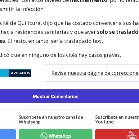
smitir la infección”.
 cité de Quilicura, dijo que ha costado convencer a sus h
 hacia residencias sanitarias y que ayer
solo se trasladó
es
. El resto, en tanto, sería trasladado hoy.
dicó que en ninguno de los cités hay casos graves.
Revisa nuestra página de correccione
AVÍSANOS
Mostrar Comentarios
Suscríbete en nuestro canal de
Suscríbete en nuestr
Whatsapp:
Youtube: