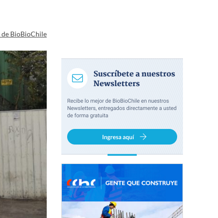
a de BioBioChile