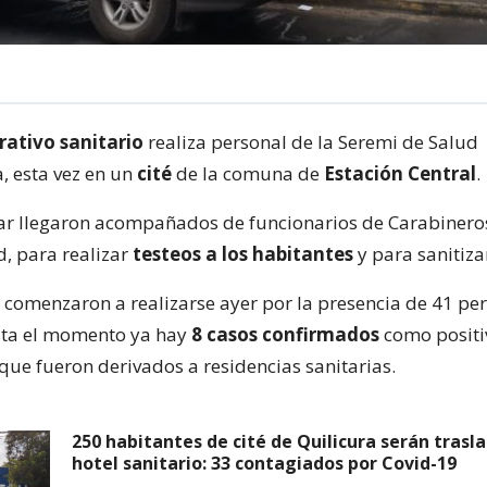
rativo sanitario
realiza personal de la Seremi de Salud
, esta vez en un
cité
de la comuna de
Estación Central
.
ar llegaron acompañados de funcionarios de Carabineros
, para realizar
testeos a los habitantes
y para sanitizar
comenzaron a realizarse ayer por la presencia de 41 pe
sta el momento ya hay
8 casos confirmados
como positi
s que fueron derivados a residencias sanitarias.
250 habitantes de cité de Quilicura serán trasl
hotel sanitario: 33 contagiados por Covid-19