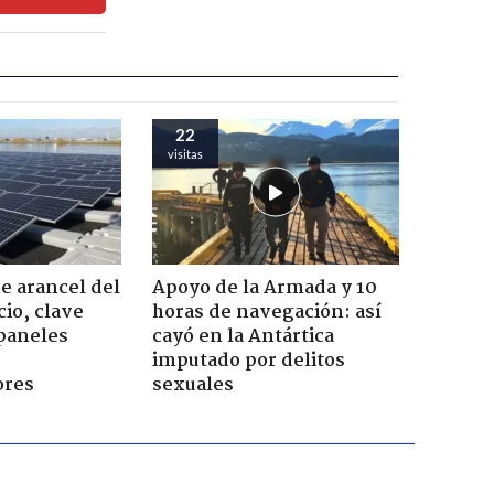
22
visitas
 arancel del
Apoyo de la Armada y 10
cio, clave
horas de navegación: así
 paneles
cayó en la Antártica
imputado por delitos
ores
sexuales