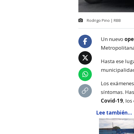
Rodrigo Pino | RBB
Un nuevo
ope
Metropolitana
Hasta ese lug
municipalidad
Los exámenes 
síntomas. Ha
Covid-19
, lo
Lee también...