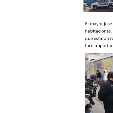
El mayor José
habitaciones,
que estarán r
foco importan