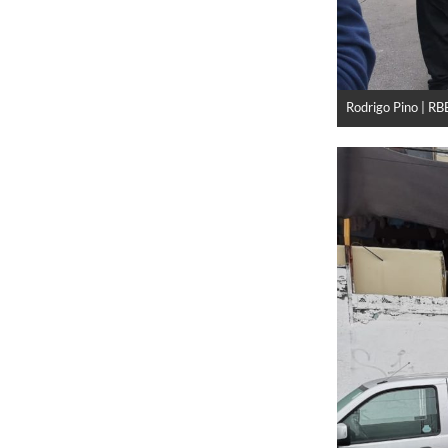
Rodrigo Pino | RB