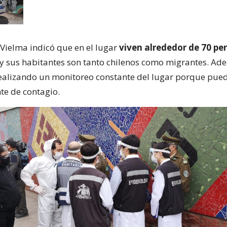
 Vielma indicó que en el lugar
viven alrededor de 70 pe
 y sus habitantes son tanto chilenos como migrantes. Ad
ealizando un monitoreo constante del lugar porque pued
te de contagio.