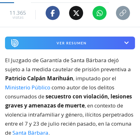
11.365
visitas
VER RESUMEN
El Juzgado de Garantía de Santa Bárbara dejó
sujeto a la medida cautelar de prisión preventiva a
Patricio Calpán Marihuán
, imputado por el
Ministerio Público
como autor de los delitos
consumados de
secuestro con violación, lesiones
graves y amenazas de muerte
, en contexto de
violencia intrafamiliar y género, ilícitos perpetrados
entre el 7 y 23 de julio recién pasado, en la comuna
de
Santa Bárbara
.