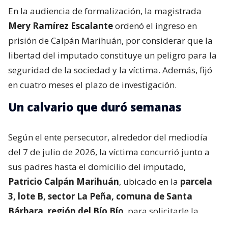
En la audiencia de formalización, la magistrada
Mery Ramírez Escalante
ordenó el ingreso en
prisión de Calpán Marihuán, por considerar que la
libertad del imputado constituye un peligro para la
seguridad de la sociedad y la víctima. Además, fijó
en cuatro meses el plazo de investigación.
Un calvario que duró semanas
Según el ente persecutor, alrededor del mediodía
del 7 de julio de 2026, la víctima concurrió junto a
sus padres hasta el domicilio del imputado,
Patricio Calpán Marihuán
, ubicado en la
parcela
3, lote B, sector La Peña, comuna de Santa
Bárbara, región del Bío Bío
, para solicitarle la
devolución de una motosierra que le habían