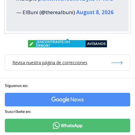
— ElBuni (@therealbuni)
August 8, 2026
¿ENCONTRASTE UN
AVÍSANOS
ERROR?
Revisa nuestra página de correcciones
Síguenos en:
Suscríbete en: