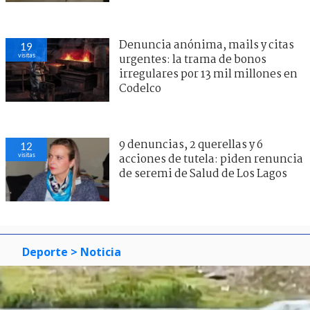
Denuncia anónima, mails y citas
19
visitas
urgentes: la trama de bonos
irregulares por 13 mil millones en
Codelco
9 denuncias, 2 querellas y 6
12
visitas
acciones de tutela: piden renuncia
de seremi de Salud de Los Lagos
Deporte
> Noticia