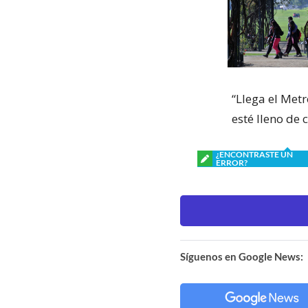
“Llega el Met
esté lleno de 
¿ENCONTRASTE UN
ERROR?
Síguenos en Google News: