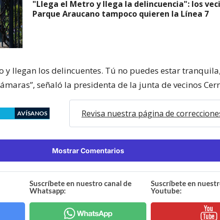
"Llega el Metro y llega la delincuencia": los vec
Parque Araucano tampoco quieren la Línea 7
ro y llegan los delincuentes. Tú no puedes estar tranquil
cámaras”, señaló la presidenta de la junta de vecinos Cerr
Revisa nuestra página de correccione
AVÍSANOS
Mostrar Comentarios
Suscríbete en nuestro canal de
Suscríbete en nuestr
Whatsapp:
Youtube: