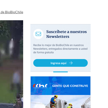
a de BioBioChile