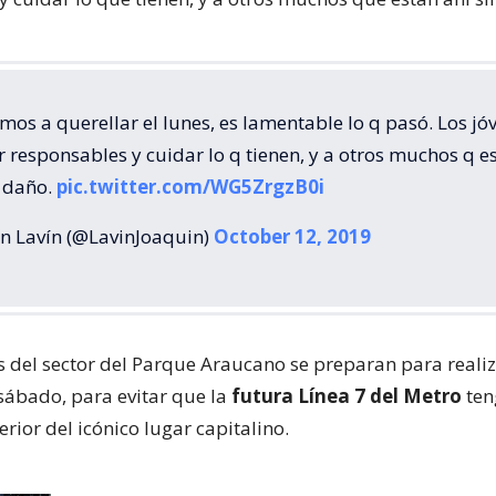
mos a querellar el lunes, es lamentable lo q pasó. Los jó
 responsables y cuidar lo q tienen, y a otros muchos q e
r daño.
pic.twitter.com/WG5ZrgzB0i
n Lavín (@LavinJoaquin)
October 12, 2019
s del sector del Parque Araucano se preparan para reali
 sábado, para evitar que la
futura Línea 7 del Metro
ten
terior del icónico lugar capitalino.