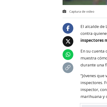
Captura de video
El alcalde de
contra quiene
inspectores 
En su cuenta 
muestra cómo
durante una fi
“Jóvenes que 
inspectores. F
inspector, co
marihuana y ci