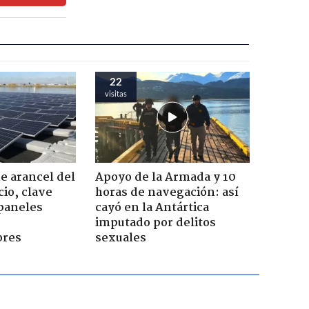
22
visitas
 arancel del
Apoyo de la Armada y 10
cio, clave
horas de navegación: así
 paneles
cayó en la Antártica
imputado por delitos
ores
sexuales