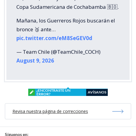
Copa Sudamericana de Cochabamba 🇧🇴.
Mañana, los Guerreros Rojos buscarán el
bronce 🥉 ante…
pic.twitter.com/eM8SeGEV0d
— Team Chile (@TeamChile_COCH)
August 9, 2026
¿ENCONTRASTE UN
AVÍSANOS
ERROR?
Revisa nuestra página de correcciones
Síguenos en: