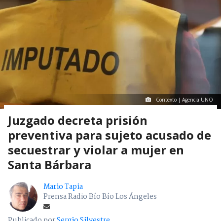
Contexto | Agencia UNO
Juzgado decreta prisión
preventiva para sujeto acusado de
secuestrar y violar a mujer en
Santa Bárbara
Mario Tapia
Prensa Radio Bío Bío Los Ángeles
Publicado por
Sergio Silvestre