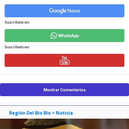
Suscríbete en:
Suscríbete en:
Mostrar Comentarios
Región Del Bío Bío
> Noticia