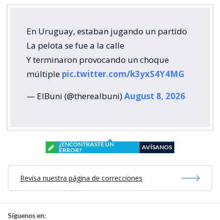
En Uruguay, estaban jugando un partido
La pelota se fue a la calle
Y terminaron provocando un choque
múltiple
pic.twitter.com/k3yxS4Y4MG
— ElBuni (@therealbuni)
August 8, 2026
¿ENCONTRASTE UN
AVÍSANOS
ERROR?
Revisa nuestra página de correcciones
Síguenos en: