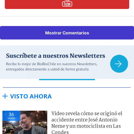
Mostrar Comentarios
VISTO AHORA
Video revela cómo se originó el
36
visitas
accidente entre José Antonio
Neme y un motociclista en Las
Condes