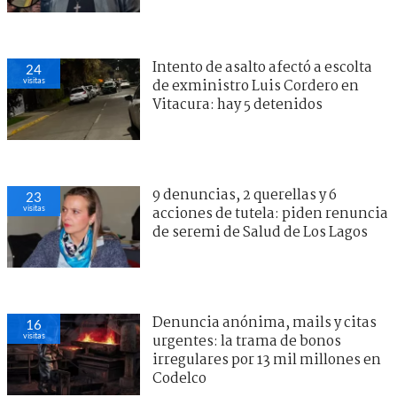
Intento de asalto afectó a escolta
24
visitas
de exministro Luis Cordero en
Vitacura: hay 5 detenidos
9 denuncias, 2 querellas y 6
23
visitas
acciones de tutela: piden renuncia
de seremi de Salud de Los Lagos
Denuncia anónima, mails y citas
16
visitas
urgentes: la trama de bonos
irregulares por 13 mil millones en
Codelco