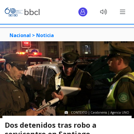
Nacional >
Noticia
CONTEXTO | Carabineros | Agencia UNO
Dos detenidos tras robo a
servicentro en Santiago