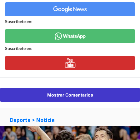
Suscríbete en:
Suscríbete en:
Mostrar Comentarios
Deporte
> Noticia