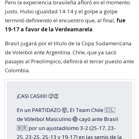
Pero la experiencia brasileña afloró en el momento
justo. Hubo igualdad 14-14 y el golpe a golpe
terminó definiendo el encuentro que, al final,
fue
19-17 a favor de la Verdeamarela
.
Brasil jugará por el título de la Copa Sudamericana
de Voleibol ante Argentina. Chile, que ya sacó
pasajes al Preolímpico, definirá el tercer puesto ante
Colombia.
¡CASI CASIIII! 🥵👏
En un PARTIDAZO 🤯, El Team Chile 🇨🇱
de Vóleibol Masculino 🏐 cayó ante Brasil
🇧🇷 por un ajustadísimo 3-2 (25-17, 23-
25, 23-25, 25-13 y 19-17) en las semis de la