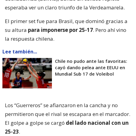
esperaba ver un claro triunfo de la Verdeamarela.
El primer set fue para Brasil, que dominó gracias a
su altura
para imponerse por 25-17
. Pero ahí vino
la respuesta chilena.
Lee también...
Chile no pudo ante las favoritas:
cayó dando pelea ante EEUU en
Mundial Sub 17 de Voleibol
Los “Guerreros” se afianzaron en la cancha y no
permitieron que el rival se escapara en el marcador.
El golpe a golpe se cargó
del lado nacional con un
25-23
.