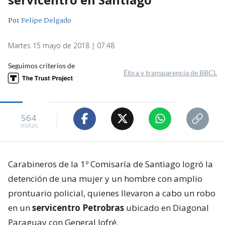
Por
Felipe Delgado
Martes 15 mayo de 2018 | 07:48
Seguimos criterios de
Ética y transparencia de BBCL
564
visitas
Carabineros de la 1º Comisaría de Santiago logró la
detención de una mujer y un hombre con amplio
prontuario policial, quienes llevaron a cabo un robo
en un
servicentro Petrobras
ubicado en Diagonal
Paraguay con General Jofré.