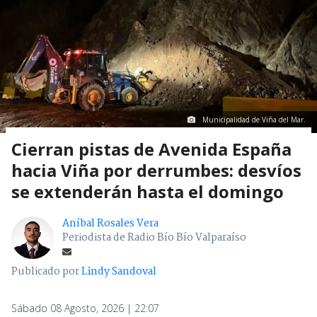
Municipalidad de Viña del Mar.
Cierran pistas de Avenida España
hacia Viña por derrumbes: desvíos
se extenderán hasta el domingo
Aníbal Rosales Vera
Periodista de Radio Bío Bío Valparaíso
Publicado por
Lindy Sandoval
Sábado 08 Agosto, 2026 | 22:07