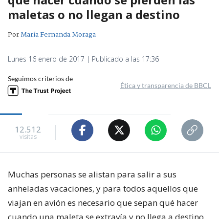
maletas o no llegan a destino
Por
María Fernanda Moraga
Lunes 16 enero de 2017 | Publicado a las 17:36
Seguimos criterios de
Ética y transparencia de BBCL
12.512
visitas
Muchas personas se alistan para salir a sus
anheladas vacaciones, y para todos aquellos que
viajan en avión es necesario que sepan qué hacer
cuando una maleta se extravía y no llega a destino.