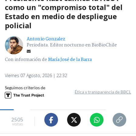
como un "compromiso total" del
Estado en medio de despliegue
policial
Antonio Gonzalez
Periodista. Editor nocturno en BioBioChile
Con información de
María José de la Barra
Viernes 07 Agosto, 2026 | 22:32
Seguimos criterios de
Ética y transparencia de BBCL
2505
visitas