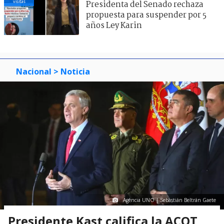
visitas
Presidenta del Senado rechaza
propuesta para suspender por 5
años Ley Karin
Nacional
> Noticia
Agencia UNO | Sebastián Beltrán Gaete
Presidente Kast califica la ACOT