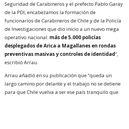
Seguridad de Carabineros y el prefecto Pablo Garay
de la PDI, encabezamos la formación de
funcionarios de Carabineros de Chile y de la Policía
de Investigaciones que dio inicio a un nuevo mega
operativo nacional:
más de 5.000 policías
desplegados de Arica a Magallanes en rondas
preventivas masivas y controles de identidad
“,
escribió Arrau.
Arrau añadió en su publicación que “queda un
largo camino por delante y el trabajo no se detiene
para que Chile vuelva a ser ese país tranquilo que
todos queremos”.
Al posteo se sumó el jefe de Estado, donde expuso
su posición respecto a la ACOT. “
La Agenda contra