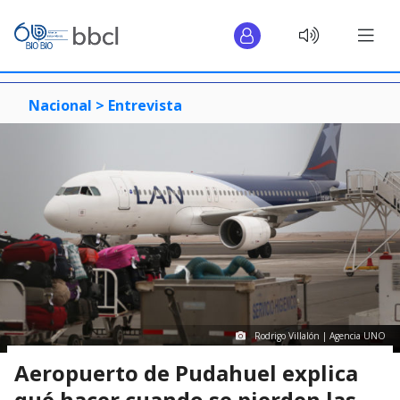
Nacional >
Entrevista
Rodrigo Villalón | Agencia UNO
Aeropuerto de Pudahuel explica
qué hacer cuando se pierden las